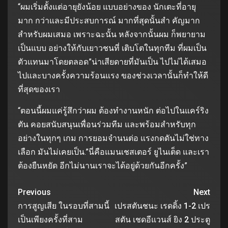
“ผมเริ่มตั้งแต่อายุยังน้อย แบบอย่างของ นักเตะที่อายุ
มาก กว่าและมีประสบการณ์ มากที่สุดนั้นสํา คัญมาก
สําหรับผมเสมอ เพราะฉะนั้น หลังจากนั้นผม ก็พยายาม
เป็นแบบ อย่างให้กับเยาวชนที่ เติบโตในทุกทีม ที่ผมเป็น
ตัวแทนมาโดยตลอด”น่าเสียดายที่มันเป็น ไปไม่ได้เสมอ
ไปและบางครั้งความร้อนแรง ของช่วงเวลานั้นก็ทําให้ดี
ที่สุดของเรา
“ตอนนี้ผมแค่รู้สึกว่าผม ต้องทํางานหนัก ต่อไปในแคร์ริง
ตัน คอยสนับสนุนเพื่อนร่วมทีม และพร้อมสําหรับทุก
อย่างในทุกๆ เกม การยอมจํานนต่อ แรงกดดันไม่ใช่ทาง
เลือก มันไม่เคยเป็น.”นี่คือแมนเชสเตอร์ ยูไนเต็ด และเรา
ต้องยืนหยัด อีกไม่นานเราจะได้อยู่ด้วยกันอีกครั้ง”
Previous
Next
การสูญเสีย ในรอบที่สามนี้
เปรสตันชนะ เรดดิ้ง 1-2 เปร
เป็นเพียงครั้งที่สาม
สตัน เชดอีแวนส์ ยิง 2 ประตู