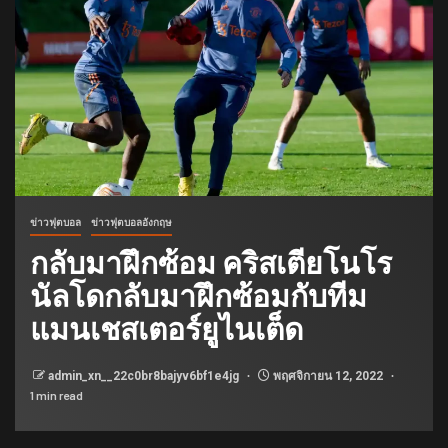
ข่าวฟุตบอล
ข่าวฟุตบอลอังกฤษ
กลับมาฝึกซ้อม คริสเตียโนโร
นัลโดกลับมาฝึกซ้อมกับทีม
แมนเชสเตอร์ยูไนเต็ด
admin_xn__22c0br8bajyv6bf1e4jg
พฤศจิกายน 12, 2022
1 min read