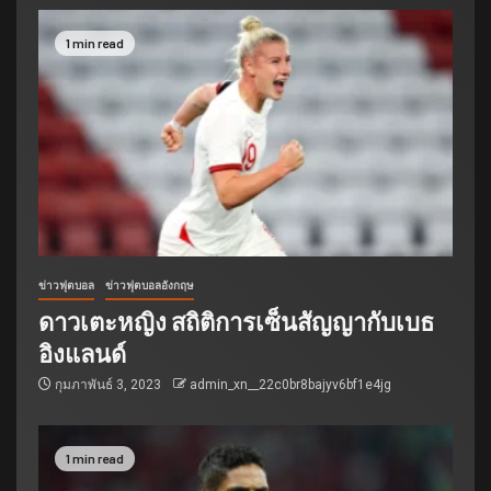
1 min read
ข่าวฟุตบอล
ข่าวฟุตบอลอังกฤษ
ดาวเตะหญิง สถิติการเซ็นสัญญากับเบธ
อิงแลนด์
กุมภาพันธ์ 3, 2023
admin_xn__22c0br8bajyv6bf1e4jg
1 min read