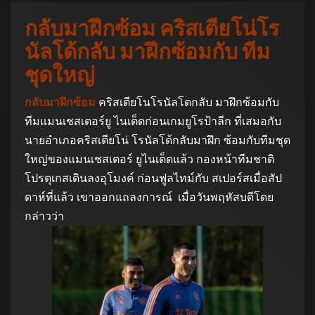
กลับมาฝึกซ้อม คริสเตียโน่โร
นัลโด้กลับ มาฝึกซ้อมกับ ทีม
ชุดใหญ่
กลับมาฝึกซ้อม
คริสเตียโนโรนัลโดกลับ มาฝึกซ้อมกับ
ทีมแมนเชสเตอร์ยู ไนเต็ดก่อนเกมยูโรป้าลีก ที่เสมอกับ
นายอําเภอคริสเตียโน่ โรนัลโด้กลับมาฝึก ซ้อมกับทีมชุด
ใหญ่ของแมนเชสเตอร์ ยูไนเต็ดแล้ว กองหน้าทีมชาติ
โปรตุเกสเดินลงอุโมงค์ ก่อนฟูลไทม์กับ สเปอร์สเมื่อสัป
ดาห์ที่แล้ว เขาออกแถลงการณ์ เมื่อวันพฤหัสบดีโดย
กล่าวว่า