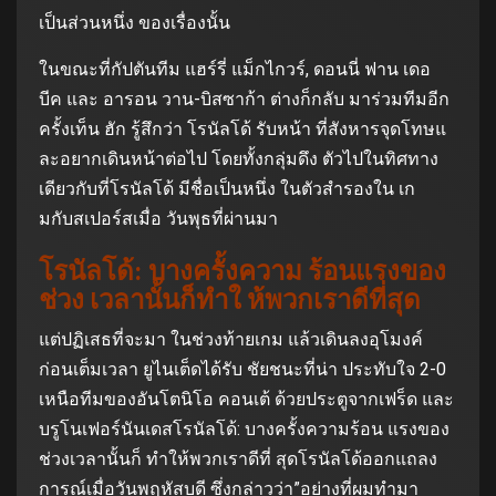
เป็นส่วนหนึ่ง ของเรื่องนั้น
ในขณะที่กัปตันทีม แฮร์รี่ แม็กไกวร์, ดอนนี่ ฟาน เดอ
บีค และ อารอน วาน-บิสซาก้า ต่างก็กลับ มาร่วมทีมอีก
ครั้งเท็น ฮัก รู้สึกว่า โรนัลโด้ รับหน้า ที่สังหารจุดโทษแ
ละอยากเดินหน้าต่อไป โดยทั้งกลุ่มดึง ตัวไปในทิศทาง
เดียวกับที่โรนัลโด้ มีชื่อเป็นหนึ่ง ในตัวสํารองใน เก
มกับสเปอร์สเมื่อ วันพุธที่ผ่านมา
โรนัลโด้: บางครั้งความ ร้อนแรงของ
ช่วง เวลานั้นก็ทําใ ห้พวกเราดีที่สุด
แต่ปฏิเสธที่จะมา ในช่วงท้ายเกม แล้วเดินลงอุโมงค์
ก่อนเต็มเวลา ยูไนเต็ดได้รับ ชัยชนะที่น่า ประทับใจ 2-0
เหนือทีมของอันโตนิโอ คอนเต้ ด้วยประตูจากเฟร็ด และ
บรูโนเฟอร์นันเดสโรนัลโด้: บางครั้งความร้อน แรงของ
ช่วงเวลานั้นก็ ทําให้พวกเราดีที่ สุดโรนัลโด้ออกแถลง
การณ์เมื่อวันพฤหัสบดี ซึ่งกล่าวว่า”อย่างที่ผมทํามา