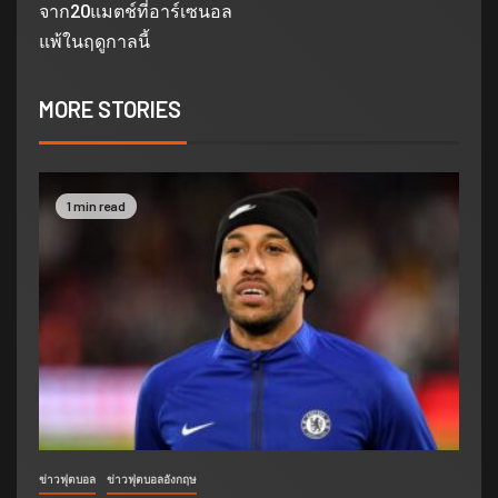
จาก20แมตช์ที่อาร์เซนอล
แพ้ในฤดูกาลนี้
MORE STORIES
1 min read
ข่าวฟุตบอล
ข่าวฟุตบอลอังกฤษ