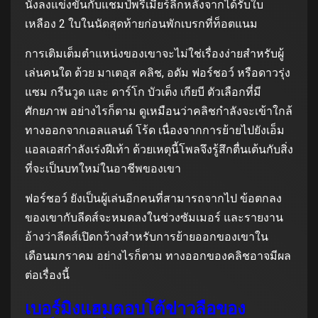
นั่งลงแข่งขันกับแชมป์พรีเมียร์ลีกหลังจากได้รับใบ
เหลือง 2 ใบในนัดสุดท้ายก่อนพักเบรกที่ท็อตแนม
การเติมเต็มตำแหน่งของเขาจะไม่ใช่เรื่องง่ายสำหรับผู้
เล่นคนใด ด้วย มาเตอุส คลิช, อดัม ฟอร์ชอว์ หรือดาวรุ่ง
แซม กรีนวูด และ ดาร์โก บัวเต็ง เกียบี ตัวเลือกที่มี
ศักยภาพ อย่างไรก็ตาม ดูเหมือนว่าคลิชกำลังจะเข้าใกล้
ทางออกจากเอลแลนด์ โร้ด เนื่องจากการย้ายไปยังเอ็ม
แอลเอสกำลังเร่งฝีเท้า ด้วยเหตุนี้โพลจึงรู้สึกตื่นเต้นกับสิ่ง
ที่จะเป็นบทใหม่ในอาชีพของเขา
ฟอร์ชอว์ ยังเป็นผู้เล่นอีกคนที่สามารถจากไป ข้อตกลง
ของเขากับลีดส์จะหมดลงในช่วงซัมเมอร์ และรายงาน
อ้างว่าลีดส์เปิดกว้างสำหรับการย้ายออกของเขาใน
เดือนมกราคม อย่างไรก็ตาม ทางออกของคลิชอาจมีผล
ต่อเรื่องนี้
เบอร์มิงแฮมตอบโต้ข่าวลือของ