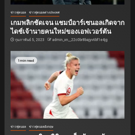
ข่าวฟุตบอล
ข่าวฟุตบอลต่างประเทศ
เกมพลิกชัดเจน แชมป์อาร์เซนอลเกิดจาก
ไดช์เจ้านายคนใหม่ของเอฟเวอร์ตัน
กุมภาพันธ์ 5, 2023
admin_xn__22c0br8bajyv6bf1e4jg
1 min read
ข่าวฟุตบอล
ข่าวฟุตบอลอังกฤษ