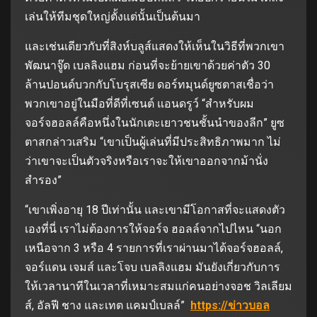
เล่นให้ทีมชุดใหญ่ตั้งแต่นั้นเป็นต้นมา
และเช่นเดียวกับที่สิงห์บลูส์แสดงให้เห็นในวิธีที่พวกเขา
พัฒนาจู๊ด เบลลิงแฮม ก่อนที่จะย้ายเขาด้วยค่าตัว 30
ล้านปอนด์บวกกับโบรุสเซีย ดอร์ทมุนด์ยูซตาสเชื่อว่า
พวกเขาอยู่ในมือที่ดีที่เซนต์ แอนดรูว์ “สำหรับผม
จอร์จฮอลล์คือหนึ่งในนักเตะเยาวชนชั้นนำของลีก” ยูซ
ตาสกล่าวเสริม “เขาเป็นผู้เล่นที่มีประสิทธิภาพมาก ไม่
ว่าเขาจะเป็นตัวจริงหรือเราจะให้เขาออกจากม้านั่ง
สำรอง”
“เขาเพิ่งอายุ 18 ปีเท่านั้น และเขามีโอกาสที่จะแสดงตัว
เองที่นี่ เราไม่ต้องการให้จอร์จ ฮอลล์จากไปไหน “นอก
เหนือจาก 3 หรือ 4 รายการที่เราผ่านมาได้จอร์จฮอลล์,
จอร์แดน เจมส์ และโจบ เบลลิงแฮม มันยังเกี่ยวกับการ
ให้เวลานาทีในเวลาที่เหมาะสมแก่คนอย่างจอช วิลเลียม
ส์, อัลฟี ชาง และเทต แคมป์เบลล์”
https://ข่าวบอล