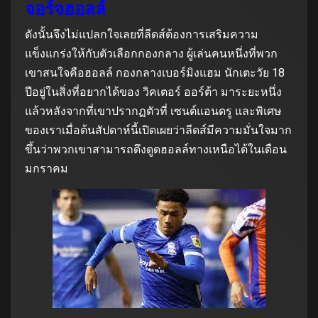
จอร์จฮอลล์
ดังนั้นจึงไม่แปลกใจเลยที่ลีดส์ต้องการเสริมความ
แข็งแกร่งให้กับตัวเลือกกองกลาง ผู้เล่นคนหนึ่งที่พวก
เขาสนใจคือฮอลล์ กองกลางเบอร์มิงแฮม นักเตะวัย 18
ปีอยู่ในสิ่งที่อยากได้ของ วิคเตอร์ ออร์ต้า มาระยะหนึ่ง
แล้วหลังจากที่เขาปรากฏตัวที่ เซนต์แอนดรู และพิเศษ
ของเราเมื่อต้นสัปดาห์นี้เปิดเผยว่าลีดส์มีความมั่นใจมาก
ขึ้นว่าพวกเขาสามารถดึงดูดฮอลล์ทางเหนือได้ในเดือน
มกราคม