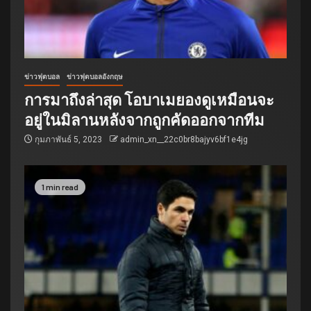
ข่าวฟุตบอล
ข่าวฟุตบอลอังกฤษ
การมาถึงล่าสุด โอบาเมยองดูเหมือนจะ
อยู่ในมิลานหลังจากถูกคัดออกจากทีม
กุมภาพันธ์ 5, 2023
admin_xn__22c0br8bajyv6bf1e4jg
1 min read