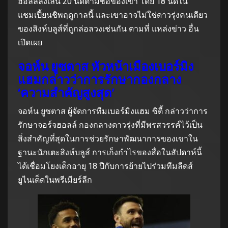
ฮอลล์ลงเล่น 20 นัดตามชื่อของเขา โดย 18 นัดใน
แชมเปี้ยนชิพฤดูกาลนี้ และเขาอาจไม่ใช่ดาวรุ่งคนเดียว
ของสิงห์บลูส์ที่ถูกล่อลวงเช่นกัน ตามที่ แหล่งข่าว อื่น
เปิดเผย
จอห์น ยูซตาส หัวหน้าเมืองเบอร์มิง
แฮมกล่าวว่าการรักษากองกลาง
‘ความสำคัญสูงสุด’
จอห์น ยูซตาส ผู้จัดการทีมเบอร์มิงแฮม ซิตี้ กล่าวว่าการ
รักษาจอร์จฮอลล์ กองกลางดาวรุ่งที่มีพรสวรรค์ไว้เป็น
สิ่งสำคัญที่สุดในการช่วยรักษาพัฒนาการของเขาใน
ฐานะนักเตะสิงห์บลูส์ การเก็งกำไรของสื่อในสัปดาห์นี้
ได้เชื่อมโยงเด็กอายุ 18 ปีกับการย้ายไปร่วมทีมลีดส์
ยูไนเต็ดในพรีเมียร์ลีก