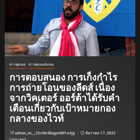
ข่าวฟุตบอล
ข่าวฟุตบอลอังกฤษ
การตอบสนอง การเก็งกำไร
การถ่ายโอนของลีดส์ เนื่อง
จากวิคเตอร์ ออร์ต้าได้รับคำ
เตือนเกี่ยวกับเป้าหมายกอง
กลางของไวท์
admin_xn__22c0br8bajyv6bf1e4jg
ธันวาคม 17, 2022
1 min read