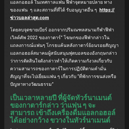
แอลกอฮอล์ ในเทศกาลแฟน ฟีฟ่าจุดหมายปลาย ทาง
ของแฟน ๆ และสถานที่ที่ได้ รับอนุญาตอื่น ๆ
https://
ข่าวบอลล่าสุด.com
โดยลบจุดขายเบียร์ ออกจากปริมณฑลสนามกีฬาฟีฟ่า
เวิลด์คัพ 2022 ของกาตาร์” โฆษกของฟีฟ่ากล่าวใน
แถลงการณ์แฟนๆ โกรธแค้นหลังกาตาร์ย้อนรอยสัญญา
แอลกอฮอล์สมาคมผู้สนับสนุนฟุตบอลของอังกฤษกล่าว
ว่าการตัดสินใจดังกล่าวทําให้เกิดความกังวลเกี่ยวกับ
ความสามารถของกาตาร์ในการปฏิบัติตามคํามั่น
สัญญาที่จะไปเยี่ยมแฟน ๆ เกี่ยวกับ “ที่พักการขนส่งหรือ
ปัญหาทางวัฒนธรรม”
เป็นเวลาหลายปี ที่ผู้จัดทัวร์นาเมนต์
ของกาตาร์กล่าว ว่าแฟน ๆ จะ
สามารถ เข้าถึงเครื่องดื่มแอลกอฮอล์
ได้อย่างกว้าง ขวางในทัวร์นาเมนต์