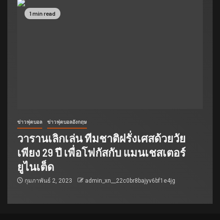
1 min read
ข่าวฟุตบอล
ข่าวฟุตบอลอังกฤษ
วารานเลิกเล่น ทีมชาติฝรั่งเศสด้วยวัย
เพียง 29 ปี เพื่อโฟกัสกับ แมนเชสเตอร์
ยูไนเต็ด
กุมภาพันธ์ 2, 2023
admin_xn__22c0br8bajyv6bf1e4jg