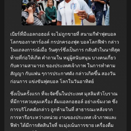
เบียร์ที่มีแอลกอฮอล์ จะไม่ถูกขายที่ สนามกีฬาฟุตบอล
โลกของกาตาร์องค์ กรปกครองฟุต บอลโลกฟีฟ่า กล่าว
ในแถลงการณ์เมื่อ วันศุกร์ซึ่งเป็นการ กลับตัวในนาทีสุด
ท้ายที่ก่อให้เกิด คําถามใน หมู่ผู้สนับสนุน บางคนเกี่ยว
กับความสามารถ ของประเทศเจ้าภาพ ในการทําตาม
สัญญา กับแฟน ๆการประกาศดัง กล่าวเกิดขึ้น สองวัน
ก่อนการ แข่งขันฟุตบอล โลกในวันอาทิตย์
ซึ่งเป็นครั้งแรก ที่จะจัดขึ้นในประเทศ มุสลิมหัวโบราณ
ที่มีการควบคุมเครื่อง ดื่มแอลกอฮอล์ อย่างเข้มงวด ซึ่ง
การบริโภคดังกล่าว ถูกห้ามในที่ สาธารณะหลังจาก
การหารือระหว่างหน่วย งานของประเทศ เจ้าภาพและ
ฟีฟ่า ได้มีการตัดสินใจที่ จะมุ่งเน้นการขาย เครื่องดื่ม