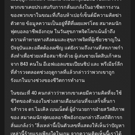
พวกเขาเคยประสบกับการกลั่นแกล้งในอาชีพการงาน
ของพวกเขาในขณะที่เกือบห้าเปอร์เซ็นต์มีความคิดฆ่า
ตัวตาย ข้อมูลความเป็นอยู่ที่ดีที่เผยแพร่โดย สมาคมนัก
ฟุตบอลอาชีพอังกฤษ ในวันสุขภาพจิตโลกเน้นย้ําถึง
ความท้าทายทางสังคมและสุขภาพจิตที่ผู้เชี่ยวชาญใน
ปัจจุบันและอดีตต้องเผชิญ แต่ยังรวมถึงงานที่สหภาพกํา
ลังทําเพื่อช่วยเหลือสมาชิกด้วย ผู้เล่นชายเจ็ดสิบเก้าคน
จาก 843 คนใน อีเอฟแอลแชมเปียนชิป และ พรีเมียร์ลีก
ที่สํารวจตลอดช่วงฤดูกาลที่แล้วกล่าวว่าพวกเขาถูก
รังแกในบางช่วงของชีวิตการทํางาน
ในขณะที่ 40 คนกล่าวว่าพวกเขาเคยมีความคิดที่จะใช้
ชีวิตของตัวเองในช่วงสามเดือนก่อนที่จะเสร็จสิ้นกา
รสํารวจ ดร.ไมเคิล เบนเน็ตต์ ผู้อํานวยการฝ่ายสวัสดิภาพ
ของ สมาคมนักฟุตบอลอาชีพอังกฤษกล่าวถึงสถิติการก
ลั่นแกล้งว่า “สิ่งเหล่านี้เป็นตัวเลขที่แสดงให้เห็นว่าปัญหา
เหล่านี้ร้ายแรงเพียงใดในเกม จากความคิดเห็นนี้เราได้