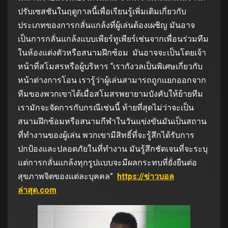
ปรับเซสชันในฤดูกาลนี้เพื่อเรียนรู้เพิ่มเติมเกี่ยวกับ
ประเภทของการกลั่นแกล้งที่ผู้เล่นต้องเผชิญ มันอาจ
เป็นการกลั่นแกล้งแบบเพียร์ทูเพียร์เช่นจากเพื่อนร่วมทีม
ในห้องแต่งตัวหรือสนามฝึกซ้อม มันอาจจะเป็นโดยเจ้า
หน้าที่สโมสรหรือผู้บริหาร “เรากังวลเป็นพิเศษเกี่ยวกับ
หน้าต่างการโอน เรารู้ว่าผู้เล่นสามารถถูกแยกออกจาก
ทีมของพวกเขาได้เมื่อสโมสรพยายามบังคับให้ย้ายทีม
เรามักจะจัดการกับกรณีเช่นนี้ ท้ายที่สุดไม่ว่าจะเป็น
สนามฝึกซ้อมหรือสนามกีฬาในวันแข่งขันมันเป็นสถาน
ที่ทํางานของผู้เล่น พวกเขามีสิทธิ์ที่จะรู้สึกได้รับการ
ปกป้องและปลอดภัยในที่ทํางาน มันรู้สึกชัดเจนที่จะระบุ
แต่การกลั่นแกล้งทุกรูปแบบจะมีผลกระทบที่ยั่งยืนต่อ
สุขภาพจิตของแต่ละบุคคล”
https://ข่าวบอล
ล่าสุด.com