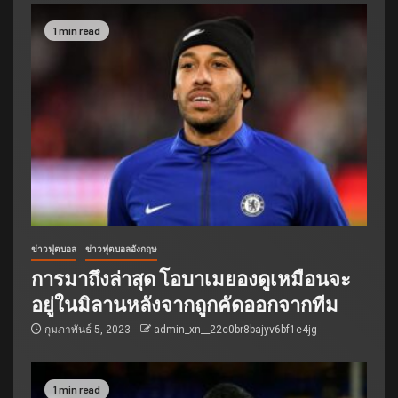
1 min read
ข่าวฟุตบอล
ข่าวฟุตบอลอังกฤษ
การมาถึงล่าสุด โอบาเมยองดูเหมือนจะ
อยู่ในมิลานหลังจากถูกคัดออกจากทีม
กุมภาพันธ์ 5, 2023
admin_xn__22c0br8bajyv6bf1e4jg
1 min read