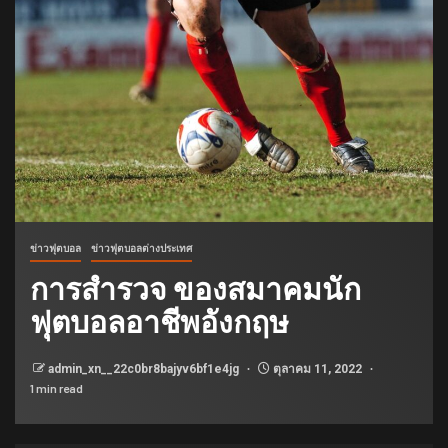
ข่าวฟุตบอล
ข่าวฟุตบอลต่างประเทศ
การสํารวจ ของสมาคมนัก
ฟุตบอลอาชีพอังกฤษ
admin_xn__22c0br8bajyv6bf1e4jg
ตุลาคม 11, 2022
1 min read