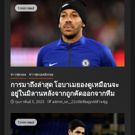
1 min read
ข่าวฟุตบอล
ข่าวฟุตบอลอังกฤษ
การมาถึงล่าสุด โอบาเมยองดูเหมือนจะ
อยู่ในมิลานหลังจากถูกคัดออกจากทีม
กุมภาพันธ์ 5, 2023
admin_xn__22c0br8bajyv6bf1e4jg
1 min read