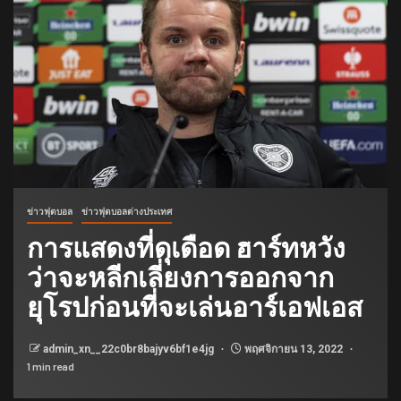
ข่าวฟุตบอล
ข่าวฟุตบอลต่างประเทศ
การแสดงที่ดุเดือด ฮาร์ทหวัง
ว่าจะหลีกเลี่ยงการออกจาก
ยุโรปก่อนที่จะเล่นอาร์เอฟเอส
admin_xn__22c0br8bajyv6bf1e4jg
พฤศจิกายน 13, 2022
1 min read