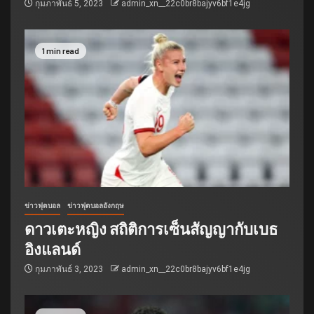
กุมภาพันธ์ 5, 2023
admin_xn__22c0br8bajyv6bf1e4jg
1 min read
ข่าวฟุตบอล
ข่าวฟุตบอลอังกฤษ
ดาวเตะหญิง สถิติการเซ็นสัญญากับเบธ
อิงแลนด์
กุมภาพันธ์ 3, 2023
admin_xn__22c0br8bajyv6bf1e4jg