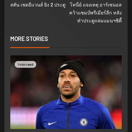
สตัน เชดอีแวนส์ ยิง 2 ประตู
โทนี่ย์ แจงเหตุ อาร์เซนอล
คว้าแชมป์พรีเมียร์ลีก หลัง
ทำประตูถล่มแมนฯซิตี้
MORE STORIES
1 min read