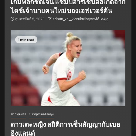
เกมพลิกชัดเจน แชมป์อาร์เซนอลเกิดจาก
ไดช์เจ้านายคนใหม่ของเอฟเวอร์ตัน
กุมภาพันธ์ 5, 2023
admin_xn__22c0br8bajyv6bf1e4jg
1 min read
ข่าวฟุตบอล
ข่าวฟุตบอลอังกฤษ
ดาวเตะหญิง สถิติการเซ็นสัญญากับเบธ
อิงแลนด์