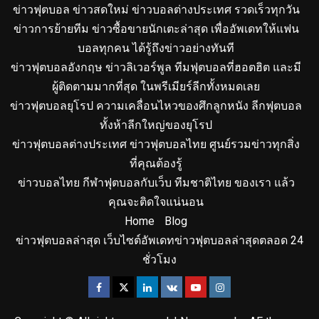
ข่าวฟุตบอล ข่าวสดใหม่ ข่าวบอลต่างประเทศ รวดเร็วทุกวัน
ข่าวการย้ายทีม ข่าวซื้อขายนักเตะล่าสุด เพื่ออัพเดทให้แฟน
บอลทุกคน ได้รู้ถึงข่าวอย่างทันที
ข่าวฟุตบอลอังกฤษ ข่าวลิเวอร์พูล ทีมฟุตบอลที่ฮอตฮิต และมี
ผู้ติดตามมากที่สุด ในพรีเมียร์ลีกทั้งหมดเลย
ข่าวฟุตบอลยุโรป ความเคลื่อนไหวของศึกลูกหนัง ลีกฟุตบอล
ทั้งห้าลีกใหญ่ของยุโรป
ข่าวฟุตบอลต่างประเทศ ข่าวฟุตบอลไทย ศูนย์รวมข่าวทุกสิ่ง
ที่คุณต้องรู้
ข่าวบอลไทย กีฬาฟุตบอลกับเว็บ ทีมชาติไทย ของเรา แล้ว
คุณจะติดใจแน่นอน
Home
Blog
ข่าวฟุตบอลล่าสุด เว็บไซต์อัพเดทข่าวฟุตบอลล่าสุดตลอด 24
ชั่วโมง