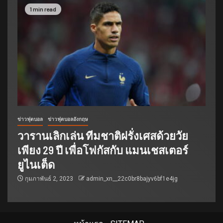
1 min read
ข่าวฟุตบอล
ข่าวฟุตบอลอังกฤษ
วารานเลิกเล่น ทีมชาติฝรั่งเศสด้วยวัย
เพียง 29 ปี เพื่อโฟกัสกับ แมนเชสเตอร์
ยูไนเต็ด
กุมภาพันธ์ 2, 2023
admin_xn__22c0br8bajyv6bf1e4jg