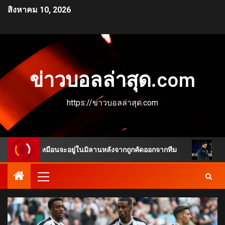
สิงหาคม 10, 2026
ข่าวบอลล่าสุด.com
https://ข่าวบอลล่าสุด.com
ยองดูเหมือนจะอยู่ในมิลานหลังจากถูกคัดออกจากทีม
เกมพลิกช