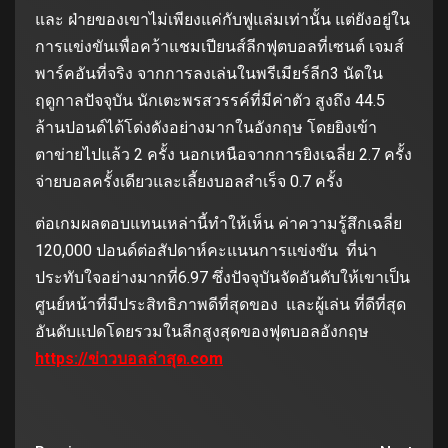
และ ฝ่ายของเขาไม่เพียงแค่กับฟูแล่มเท่านั้น แต่ยังอยู่ใน
การแข่งขันเพื่อคว้าแชมเปียนส์ลีกฟุตบอลที่เซนต์ เจมส์
พาร์คอันที่จริง จากการลงเล่นในพรีเมียร์ลีก3 นัดใน
ฤดูกาลปัจจุบัน นักเตะพรสวรรค์ที่มีค่าตัว สูงถึง 44.5
ล้านปอนด์ได้โด่งดังอย่างมากในอังกฤษ โดยยิงเข้า
ตาข่ายไปแล้ว 2 ครั้ง นอกเหนือจากการยิงเฉลี่ย 2.7 ครั้ง
จ่ายบอลครั้งเดียวและเลี้ยงบอลสำเร็จ 0.7 ครั้ง
ต่อเกมผลตอบแทนเหล่านี้ทำให้เห็น ค่าความรู้สึกเฉลี่ย
120,000 ปอนด์ต่อสัปดาห์คะแนนการแข่งขัน ที่น่า
ประทับใจอย่างมากที่6.97 ซึ่งปัจจุบันจัดอันดับให้เขาเป็น
ศูนย์หน้าที่มีประสิทธิภาพดีที่สุดของ และผู้เล่น ที่ดีที่สุด
อันดับแปดโดยรวมในลีกสูงสุดของฟุตบอลอังกฤษ
https://ข่าวบอลล่าสุด.com