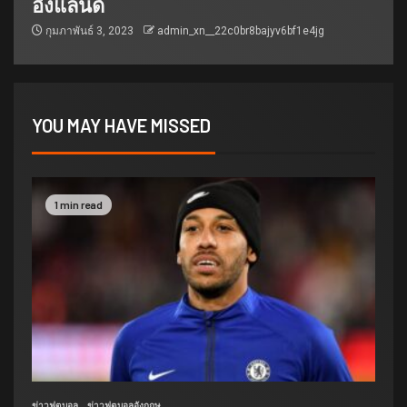
อิงแลนด์
กุมภาพันธ์ 3, 2023
admin_xn__22c0br8bajyv6bf1e4jg
YOU MAY HAVE MISSED
1 min read
ข่าวฟุตบอล
ข่าวฟุตบอลอังกฤษ