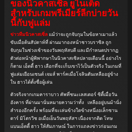
ของนิวคาสเซิ่ล ยูไนเต็ด
สำหรับเกมพรีเมียร์ลีกบ่ายวัน
นี้กับฟูแล่ม
ข่าวทีมนิวคาสเซิ่ล
แม้ว่าจะถูกจับกุมในข้อหาเมาแล้ว
ขับเมื่อต้นสัปดาห์ที่ ผ่านมากองหน้าชาวบราซิล ถูก
จับกุมในช่วงเช้าของวันพฤหัสบดี และมีกำหนดปรากฏ
ตัวต่อหน้าผู้พิพากษาในนิวคาสเซิลปลายเดือนนี้ อย่างไร
ก็ตาม เอ็ดดี้ ฮาว เลือกที่จะเก็บเขาไว้เป็นตัวจริง ในเกมที่
ฟูแล่มเยือนเซนต์ เจมส์ พาร์คเมื่อโจลินตันเหลืออยู่ข้าง
ใน ฮาวได้ตั้งชื่อผู้เล่น
ตัวจริงจากเกมคาราบาว คัพที่ชนะเลสเตอร์ ซิตี้เมื่อวัน
อังคาร ที่ผ่านมานั่นหมายความว่าทั้ง เหลืออยู่บนม้านั่ง
สำรองอีกครั้ง พร้อมที่จะเล่นข้างใดข้างหนึ่งอเล็กซาน
ดาร์ มิโตรวิช อเมื่อเย็นวันพฤหัสฯ เนื่องจากติด โทษ
แบนเอ็ดดี้ ฮาว ให้สัมภาษณ์ ในการแถลงข่าวก่อนเกม