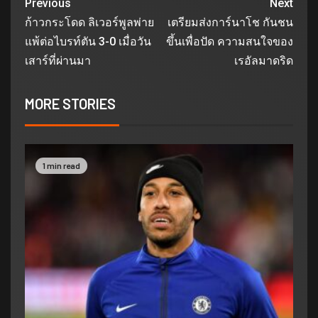
Previous
Next
ก้าวกระโดด ลิเวอร์พูลพ่าย
เตรียมส่งการ์นาโช กันชน
แพ้ต่อไบรท์ตัน 3-0 เมื่อวัน
ขึ้นเพื่อปัด ความสนใจของ
เสาร์ที่ผ่านมา
เรอัลมาดริด
MORE STORIES
1 min read