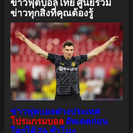
ข่าวฟุตบอลไทย ศูนย์รวม
ข่าวทุกสิ่งที่คุณต้องรู้
ข่าวฟุตบอลต่างประเทศ
โปรแกรมบอล
อัพเดตก่อน
ใครได้ 24 ชั่วโมง