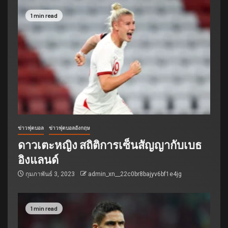
1 min read
ข่าวฟุตบอล
ข่าวฟุตบอลอังกฤษ
ดาวเตะหญิง สถิติการเซ็นสัญญากับเบธ
อิงแลนด์
กุมภาพันธ์ 3, 2023
admin_xn__22c0br8bajyv6bf1e4jg
1 min read