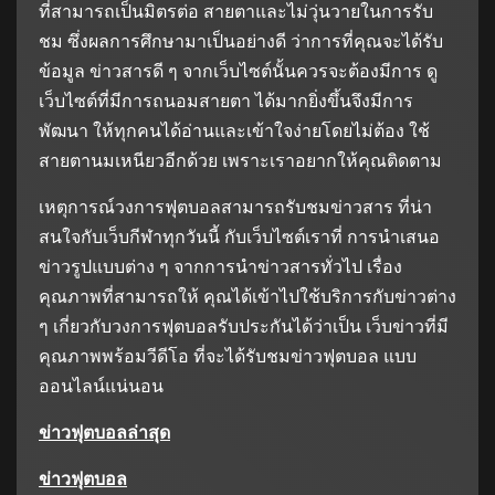
ที่สามารถเป็นมิตรต่อ สายตาและไม่วุ่นวายในการรับ
ชม ซึ่งผลการศึกษามาเป็นอย่างดี ว่าการที่คุณจะได้รับ
ข้อมูล ข่าวสารดี ๆ จากเว็บไซต์นั้นควรจะต้องมีการ ดู
เว็บไซต์ที่มีการถนอมสายตา ได้มากยิ่งขึ้นจึงมีการ
พัฒนา ให้ทุกคนได้อ่านและเข้าใจง่ายโดยไม่ต้อง ใช้
สายตานมเหนียวอีกด้วย เพราะเราอยากให้คุณติดตาม
เหตุการณ์วงการฟุตบอลสามารถรับชมข่าวสาร ที่น่า
สนใจกับเว็บกีฬาทุกวันนี้ กับเว็บไซต์เราที่ การนำเสนอ
ข่าวรูปแบบต่าง ๆ จากการนำข่าวสารทั่วไป เรื่อง
คุณภาพที่สามารถให้ คุณได้เข้าไปใช้บริการกับข่าวต่าง
ๆ เกี่ยวกับวงการฟุตบอลรับประกันได้ว่าเป็น เว็บข่าวที่มี
คุณภาพพร้อมวีดีโอ ที่จะได้รับชมข่าวฟุตบอล แบบ
ออนไลน์แน่นอน
ข่าวฟุตบอลล่าสุด
ข่าวฟุตบอล