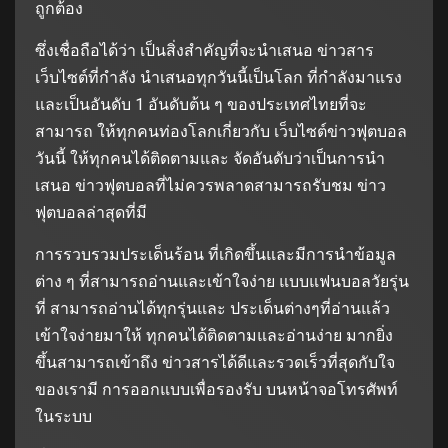
ถูกต้อง
ซึ่งเชื่อถือได้ว่า เป็นสิ่งสำคัญที่จะนำเสนอ ข่าวสาร
เว็บไซต์ที่กำลัง นำเสนอทุกวันนี้เป็นโลก ที่กำลังมาแรง
และเป็นอันดับ 1 อันดับต้น ๆ ของประเทศไทยที่จะ
สามารถ ให้ทุกคนท่องโลกเกี่ยวกับ เว็บไซต์ข่าวฟุตบอล
วันนี้ ให้ทุกคนได้ติดตามและ จัดอันดับว่าเป็นการนำ
เสนอ ข่าวฟุตบอลที่ไม่ควรพลาดสามารถรับชม ข่าว
ฟุตบอลล่าสุดที่มี
การรวบรวมประเด็นร้อน ที่เกิดขึ้นและมีการนำข้อมูล
ต่าง ๆ ที่สามารถอ่านและเข้าใจง่าย แบบแฟนบอลวัยรุ่น
ที่ สามารถอ่านได้ทุกรุ่นและ ประเด็นต่างๆที่อ่านแล้ว
เข้าใจง่ายมาให้ ทุกคนได้ติดตามและอ่านง่าย มากยิ่ง
ขึ้นสามารถเข้าถึง ข่าวสารได้ดีและรวดเร็วที่สุดกับใจ
ของเรามี การออกแบบเพื่อรองรับ บนหน้าจอโทรศัพท์
ในระบบ