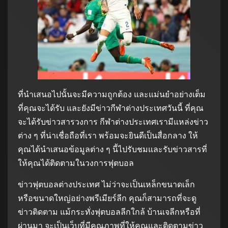
ที่นำเสนอไปนั้นจะมีความถูกต้อง และแม่นยำอย่างเต็ม
ที่คุณจะได้รับ และยังมีข่าวกีฬาต่างประเทศวันนี้ ที่คุณ
จะได้รับข่าวสารวงการ กีฬาต่างประเทศเรามีแหล่งข่าว
ต่าง ๆ ที่น่าเชื่อถือที่เรา พร้อมจะยินดีเป็นสื่อกลาง ให้
คุณได้นำเสนอข้อมูลต่าง ๆ นี้ไปรับชมและรับข่าวสารที่
ให้คุณได้ติดตามในวงการฟุตบอล
ข่าวฟุตบอลต่างประเทศ ไม่ว่าจะเป็นเหล็กขนาดเล็ก
หรือขนาดใหญ่อย่างพรีเมียร์ลีก คุณก็สามารถที่จะดู
ข่าวติดตาม แม้กระทั่งฟุตบอลลีกใกล้ บ้านเจลีกหรือที่
ผ่านมา จะเป็นเว็บที่มีคุณภาพที่ให้คุณและติดตามข่าว