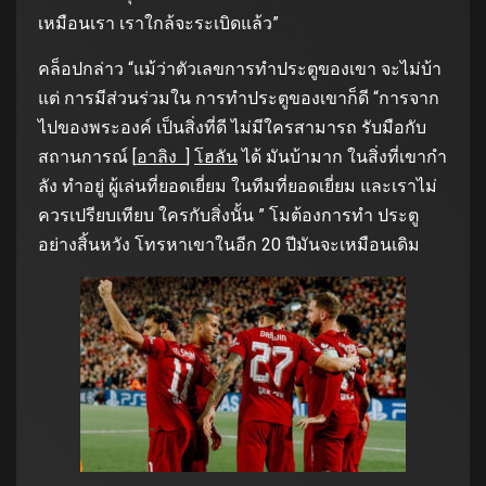
เหมือนเรา เราใกล้จะระเบิดแล้ว”
คล็อปกล่าว “แม้ว่าตัวเลขการทําประตูของเขา จะไม่บ้า
แต่ การมีส่วนร่วมใน การทําประตูของเขาก็ดี “การจาก
ไปของพระองค์ เป็นสิ่งที่ดี ไม่มีใครสามารถ รับมือกับ
สถานการณ์ [
อาลิง
]
โฮลัน
ได้ มันบ้ามาก ในสิ่งที่เขากํา
ลัง ทําอยู่ ผู้เล่นที่ยอดเยี่ยม ในทีมที่ยอดเยี่ยม และเราไม่
ควรเปรียบเทียบ ใครกับสิ่งนั้น ” โมต้องการทํา ประตู
อย่างสิ้นหวัง โทรหาเขาในอีก 20 ปีมันจะเหมือนเดิม