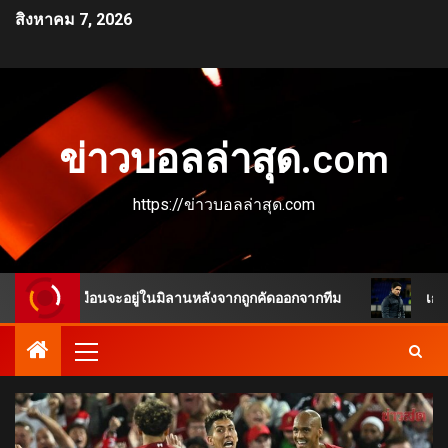
สิงหาคม 7, 2026
ข่าวบอลล่าสุด.com
https://ข่าวบอลล่าสุด.com
งดูเหมือนจะอยู่ในมิลานหลังจากถูกคัดออกจากทีม
เกมพลิกชัด