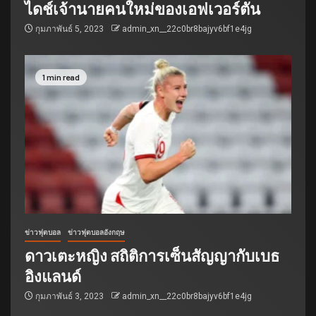
ไดช์เจ้านายคนใหม่ของเอฟเวอร์ตัน
กุมภาพันธ์ 5, 2023
admin_xn__22c0br8bajyv6bf1e4jg
1 min read
ข่าวฟุตบอล
ข่าวฟุตบอลอังกฤษ
ดาวเตะหญิง สถิติการเซ็นสัญญากับเบธ
อิงแลนด์
กุมภาพันธ์ 3, 2023
admin_xn__22c0br8bajyv6bf1e4jg