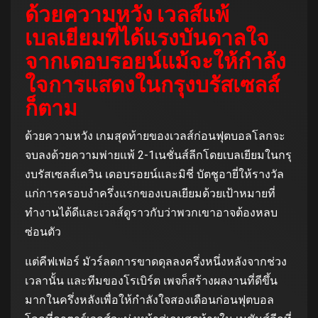
ด้วยความหวัง เวลส์แพ้
เบลเยียมที่ได้แรงบันดาลใจ
จากเดอบรอยน์แม้จะให้กำลัง
ใจการแสดงในกรุงบรัสเซลส์
ก็ตาม
ด้วยความหวัง เกมสุดท้ายของเวลส์ก่อนฟุตบอลโลกจะ
จบลงด้วยความพ่ายแพ้ 2-1เนชั่นส์ลีกโดยเบลเยียมในกรุ
งบรัสเซลส์เควิน เดอบรอยน์และมิชี่ บัตชูอายี่ให้รางวัล
แก่การครอบงำครึ่งแรกของเบลเยียมด้วยเป้าหมายที่
ทำงานได้ดีและเวลส์ดูราวกับว่าพวกเขาอาจต้องหลบ
ซ่อนตัว
แต่คีฟเฟอร์ มัวร์ลดการขาดดุลลงครึ่งหนึ่งหลังจากช่วง
เวลานั้น และทีมของโรเบิร์ต เพจก็สร้างผลงานที่ดีขึ้น
มากในครึ่งหลังเพื่อให้กำลังใจสองเดือนก่อนฟุตบอล