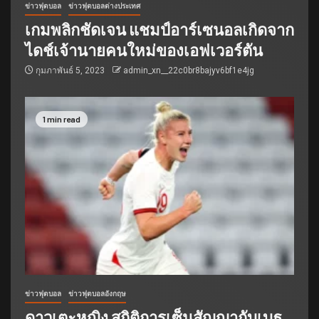
ข่าวฟุตบอล
ข่าวฟุตบอลต่างประเทศ
เกมพลิกชัดเจน แชมป์อาร์เซนอลเกิดจาก
ไดช์เจ้านายคนใหม่ของเอฟเวอร์ตัน
กุมภาพันธ์ 5, 2023
admin_xn__22c0br8bajyv6bf1e4jg
1 min read
ข่าวฟุตบอล
ข่าวฟุตบอลอังกฤษ
ดาวเตะหญิง สถิติการเซ็นสัญญากับเบธ