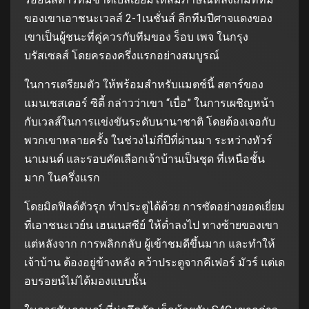
ของเขาเอาชนะเวลส์ 2-1เนชั่นส์ ลีกทีมปีศาจแดงของ
เขาเป็นผู้ชนะที่คู่ควรกับทีมของ ร็อบ เพจ ในกรุง
บรัสเซลส์ โดยครองครึ่งแรกอย่างสมบูรณ์
ในการเตรียมตัว ให้พร้อมสำหรับแมตช์นี้ สตาร์ของ
แมนเชสเตอร์ ซิตี้ กล่าวว่าเขา “เบื่อ” ในการเผชิญหน้า
กับเวลส์ในการแข่งขันระดับนานาชาติ โดยต้องเจอกับ
พวกเขาหลายครั้ง ในช่วงไม่กี่ปีที่ผ่านมา ระหว่างทัวร์
นาเมนต์ และรอบคัดเลือกเจ้าบ้านเป็นชุด ที่เหนือชั้น
มาก ในครึ่งแรก
โดยมิดฟิลด์ตัวรุก ทำประตูได้ด้วย การซัดอย่างยอดเยี่ยม
ที่เอาชนะเวย์น เฮนเนสซีย์ ให้ต่ำลงไป ทางซ้ายของเขา
แต่หลังจาก การพลิกกลับ ผู้เข้าชมดีขึ้นมาก และทำให้
เจ้าบ้าน ต้องอยู่ข้างหลัง คว้าประตูจากคีเฟอร์ มัวร์ แต่เด
อบรอยน์ไม่ได้มองแบบนั้น