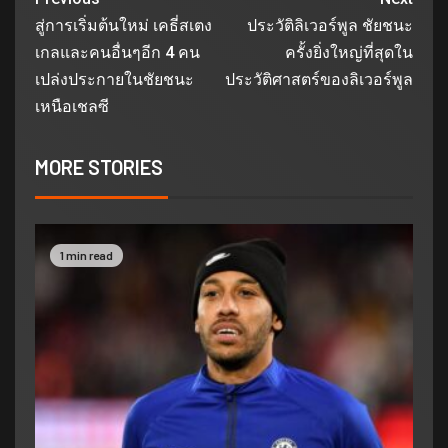
สู่การเริ่มต้นใหม่ เคธี่สเตง
ประวัติลิเวอร์พูล ชัยชนะ
เกลและคนอื่นๆอีก 4 คน
ครั้งยิ่งใหญ่ที่สุดใน
เปล่งประกายในชัยชนะ
ประวัติศาสตร์ของลิเวอร์พูล
เหนือเชลซี
MORE STORIES
1 min read