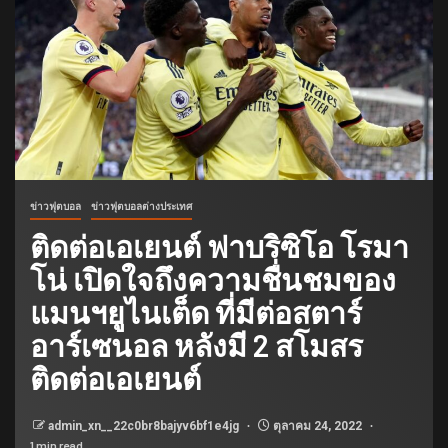
ข่าวฟุตบอล
ข่าวฟุตบอลต่างประเทศ
ติดต่อเอเยนต์ ฟาบริซิโอ โรมา
โน่ เปิดใจถึงความชื่นชมของ
แมนฯยูไนเต็ด ที่มีต่อสตาร์
อาร์เซนอล หลังมี 2 สโมสร
ติดต่อเอเยนต์
admin_xn__22c0br8bajyv6bf1e4jg
ตุลาคม 24, 2022
1 min read