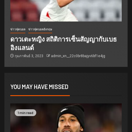
ข่าวฟุตบอล
ข่าวฟุตบอลอังกฤษ
ดาวเตะหญิง สถิติการเซ็นสัญญากับเบธ
อิงแลนด์
กุมภาพันธ์ 3, 2023
admin_xn__22c0br8bajyv6bf1e4jg
YOU MAY HAVE MISSED
1 min read