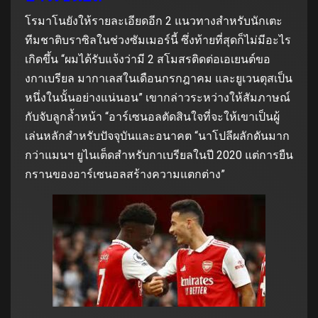
โรมาโนยังให้รายละเอียดอีก 2 แนวทางสำหรับนักเตะ
ทีมชาติบราซิลในช่วงซัมเมอร์นี้ ซึ่งท้ายที่สุดก็ไม่มีอะไร
เกิดขึ้น “ผมได้รับแจ้งว่ามี 2 สโมสรติดต่อเอเยนต์ขอ
งกาเบรียล มากาเลสในเดือนกรกฎาคม และยูเวนตุสเป็น
หนึ่งในนั้นอย่างแน่นอน” เขากล่าวระหว่างให้สัมภาษณ์
กับจับลูกล้ำหน้า “อาร์เซนอลตัดสินใจที่จะให้เขาเป็นผู้
เล่นหลักสำหรับปัจจุบันและอนาคต “นาโปลีผลักดันมาก
กว่าแมนฯ ยูไนเต็ดสำหรับกาเบรียลในปี 2020 แต่การยืน
กรานของอาร์เซนอลสร้างความแตกต่าง”