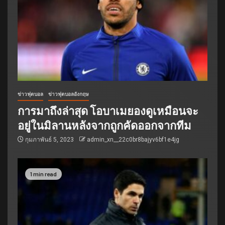
ข่าวฟุตบอล
ข่าวฟุตบอลอังกฤษ
การมาถึงล่าสุด โอบาเมยองดูเหมือนจะ
อยู่ในมิลานหลังจากถูกคัดออกจากทีม
กุมภาพันธ์ 5, 2023
admin_xn__22c0br8bajyv6bf1e4jg
1 min read