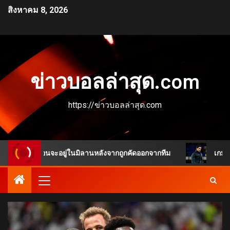
สิงหาคม 8, 2026
ข่าวบอลล่าสุด.com
https://ข่าวบอลล่าสุด.com
ดูเหมือนจะอยู่ในมิลานหลังจากถูกคัดออกจากทีม
เกมพลิกชัดเ