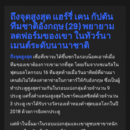
ถึงจุดสูงสุด แฮร์รี่ เคน กัปตัน
ทีมชาติอังกฤษ (29) พยายาม
ลดฟอร์มของเขา ในทัวร์นา
เมนต์ระดับนานาชาติ
ถึงจุดสูงสุด
เพื่อที่เขาจะได้ขึ้นชกในรอบน็อคเอาท์เมื่อ
ทีมของเขาต้องการเขามากที่สุด โดยเริ่มจากเซเนกัลใน
ฟุตบอลโลกรอบ 16 ทีมสุดท้ายเมื่อวันอาทิตย์ที่ผ่านมา
เคนยังไม่ได้ลงล่าตาข่ายในกาตาร์ให้กับอังกฤษ ซึ่งเป็นผู้
ทําประตูสูงสุดร่วมกันในรอบแบ่งกลุ่มด้วยจํานวน 9
ประตู แต่รั้งตําแหน่งสูงสุดในชาร์ตแอสซิสต์ด้วยจํานวน
3 ประตู เขาได้รับรางวัลรองเท้าทองคําฟุตบอลโลกในปี
2018 ด้วยการยิงหกประตู
แต่ห้าในนั้นมาในรอบแบ่งกลุ่มและเขาดูซบเซาขาหนัก