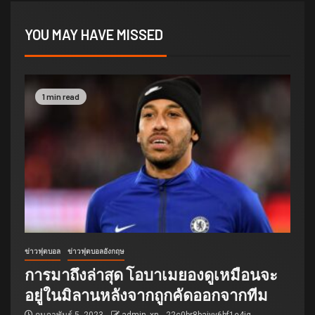
YOU MAY HAVE MISSED
1 min read
ข่าวฟุตบอล
ข่าวฟุตบอลอังกฤษ
การมาถึงล่าสุด โอบาเมยองดูเหมือนจะ
อยู่ในมิลานหลังจากถูกคัดออกจากทีม