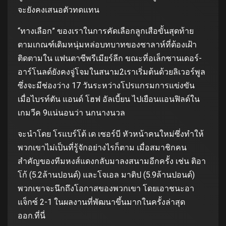
จะยังคงเสนอตัวทดแทน
“ทางเลือก” ของเราในการคัดเลือกลูกเสือขั้นสุดท้าย
ตามเกณฑ์เดิมหนุ่มหล่อบทบาทของซาลาห์ที่ต้องเฝ้า
ติดตามใน แฟนตาซีพรีเมียร์ลีก ขณะที่อเล็กซานเดอร์-
อาร์โนลด์ยังคงจู่โจมในสนาม2เราเริ่มต้นด้วยลิเวอร์พูล
ซึ่งจะมีช่องว่าง 17 วันระหว่างโปรแกรมการแข่งขัน
เมื่อไบรท์ตัน แอนด์ โฮฟ อัลเบี้ยน ไปเยือนแอนฟิลด์ใน
เกมวีค 9แน่นอนว่า นกนางนวล
จะนำโดย โรแบร์โต้ เด เซอร์บี หัวหน้าคนใหม่ซึ่งทำให้
พวกเขาไม่เป็นที่รู้จักอย่างไรก็ตาม เมื่อสมาชิกคน
สำคัญของทีมหงส์แดงกลับมาลงสนามอีกครั้ง เช่น ติอา
โก้ (5.2ล้านปอนด์) และโจเอล มาติป (5.9ล้านปอนด์)
พวกเขาจะนึกถึงโอกาสของพวกเขา โดยเอาชนะอา
แจ็กซ์ 2-1 ในผลงานที่พัฒนาขึ้นมากในครั้งล่าสุด
ออก.ที่นี่