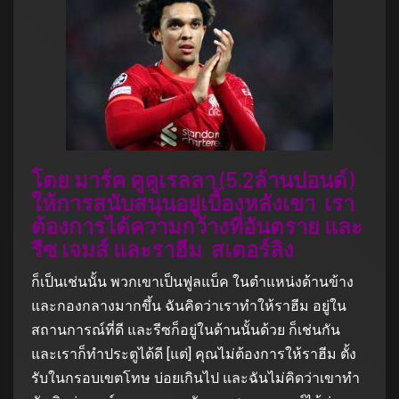
โดย มาร์ค คูคูเรลลา (5.2ล้านปอนด์)
ให้การสนับสนุนอยู่เบื้องหลังเขา เรา
ต้องการได้ความกว้างที่อันตราย และ
รีซ เจมส์ และราฮีม สเตอร์ลิง
ก็เป็นเช่นนั้น พวกเขาเป็นฟูลแบ็ค ในตำแหน่งด้านข้าง
และกองกลางมากขึ้น ฉันคิดว่าเราทำให้ราฮีม อยู่ใน
สถานการณ์ที่ดี และรีซก็อยู่ในด้านนั้นด้วย ก็เช่นกัน
และเราก็ทำประตูได้ดี [แต่] คุณไม่ต้องการให้ราฮีม ตั้ง
รับในกรอบเขตโทษ บ่อยเกินไป และฉันไม่คิดว่าเขาทำ