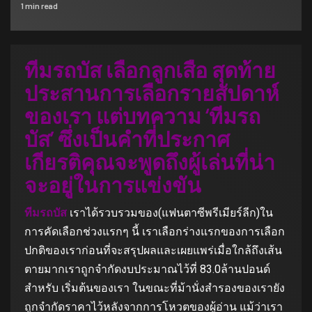
1 min read
ทีมรถบัส เลือกลูกเสือ สุดท้าย
ประสานการเลือกรายสัปดาห์
ของเรา แต่บทความ ‘ทีมรถ
บัส’ ซึ่งเป็นคำที่ประกาศ
เกียรติคุณจะพูดถึงผู้เล่นที่น่า
จะอยู่ในการแข่งขัน
ทีมรถบัส
เราได้รวบรวมของ(แฟนตาซีพรีเมียร์ลีก)ใน
การคัดเลือกช่วงแรกๆ นี้ เราเลือกร่างแรกของการเลือก
ปกติของเราก่อนที่จะสรุปผลและเผยแพร่เมื่อใกล้ถึงเส้น
ตายมากเราถูกจำกัดงบประมาณไว้ที่ 83.0ล้านปอนด์
สำหรับ เริ่มต้นของเรา ในขณะที่ม้านั่งสำรองของเรายัง
ถูกจำกัดราคาไว้หลังจากการโหวตของผู้อ่าน แม้ว่าเรา