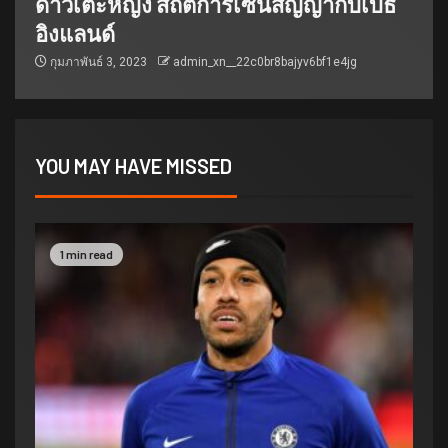
ดาวเตะหญิง สถิติการเซ็นสัญญากับเบธ
อิงแลนด์
กุมภาพันธ์ 3, 2023
admin_xn__22c0br8bajyv6bf1e4jg
YOU MAY HAVE MISSED
1 min read