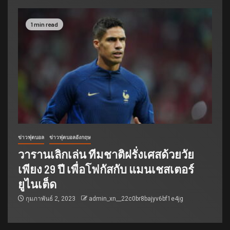
1 min read
ข่าวฟุตบอล
ข่าวฟุตบอลอังกฤษ
วารานเลิกเล่น ทีมชาติฝรั่งเศสด้วยวัย
เพียง 29 ปี เพื่อโฟกัสกับ แมนเชสเตอร์
ยูไนเต็ด
กุมภาพันธ์ 2, 2023
admin_xn__22c0br8bajyv6bf1e4jg