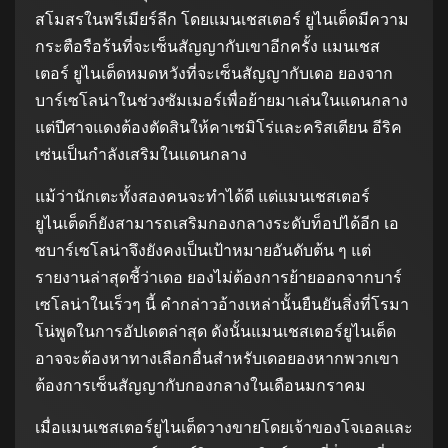
สโมสรในพรีเมียร์ลีก โดยแมนเชสเตอร์ ยูไนเต็ดมีความ
กระตือรือร้นที่จะเซ็นสัญญากับเขาอีกครั้ง แมนเชส
เตอร์ ยูไนเต็ดหมดหวังที่จะเซ็นสัญญากับเดอ ยองจาก
บาร์เซโลน่าในช่วงซัมเมอร์เพื่อย้ายมาเล่นในแดนกลาง
แต่ปีศาจแดงต้องตัดสินให้คาเซมิโร่และคริสเตียน อีริค
เซ่นเป็นกําลังเสริมในแดนกลาง
แม้ว่านักเตะทั้งสองคนจะทําได้ดี แต่แมนเชสเตอร์
ยูไนเต็ดก็ยังสามารถเสริมกองกลางระดับท็อปได้อีก เอ
ซบาร์เซโลน่าจึงยังคงเป็นเป้าหมายอันดับต้น ๆ แต่
รายงานล่าสุดชี้ว่าเดอ ยองไม่ต้องการย้ายออกจากบาร์
เซโลน่าในเร็วๆ นี้ คํากล่าวอ้างเหล่านั้นยืนยันสิ่งที่โรมา
โน่พูดในการอัปเดตล่าสุด ดังนั้นแมนเชสเตอร์ยูไนเต็ด
อาจจะต้องหาทางเลือกอื่นสําหรับเดอยองหากพวกเขา
ต้องการเซ็นสัญญากับกองกลางในเดือนมกราคม
เมื่อแมนเชสเตอร์ยูไนเต็ดวางขายโดยเจ้าของโจเอลและ