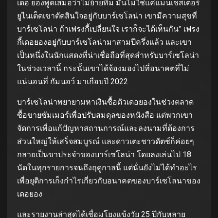
เดอ ยองพูดเสมอว่าไม่ย้ายทีม มันไม่ใช่แค่แมนเชสเตอร์
ยูไนเต็ดเขาตัดสินใจอยู่กับบาร์เซโลน่า เขามีความสุขที่
บาร์เซโลน่า ถ้าเฟรงกี้เปลี่ยนใจ เราก็จะได้เห็นกัน” เฟรง
กี้เดอยองอยู่กับบาร์เซโลน่ามาสามปีครึ่งแล้ว และเขา
เป็นหนึ่งในนักแสดงที่น่าเชื่อถือที่สุดสําหรับบาร์เซโลน่า
ในช่วงเวลานี้ กระนั้นเขาได้จ้องมองไปที่อนาคตที่ไม่
แน่นอนที่ กัมนอว์ มาเกือบปี 2022
บาร์เซโลน่าพยายามหาเงินซื้อตัวเดอยองในช่วงตลาด
ซื้อขายซัมเมอร์เพื่อปรับสมดุลของหนังสือ แต่พวกเขา
จัดการเพื่อแก้ปัญหาสถานการณ์และลงนามที่ต้องการ
ส่วนใหญ่ให้เสร็จสมบูรณ์ และดาวเตะชาวดัตช์ก็ค่อยๆ
กลายเป็นขาประจําของบาร์เซโลน่า โดยลงเล่นไป 18
นัดในทุกรายการจนถึงฤดูกาลนี้ แต่นั่นยังไม่ได้ทําอะไร
เพื่อยุติการเก็งกําไรเกี่ยวกับอนาคตของบาร์เซโลนาของ
เดอยอง
และรายงานล่าสุดได้เชื่อมโยงแข้งวัย 25 ปีกับหลาย