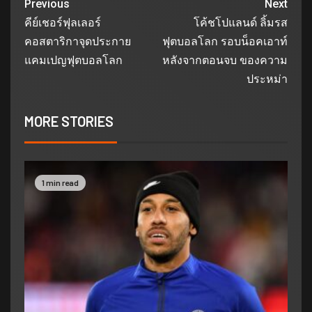
Previous
Next
คีย์เชอร์ฟุลเลอร์
โค้ชโปแลนด์ ลิ้มรส
คอสตาริกาจุดประกาย
ฟุตบอลโลก รอบน็อคเอาท์
แคมเปญฟุตบอลโลก
หลังจากตอนจบ ของความ
ประหม่า
MORE STORIES
1 min read