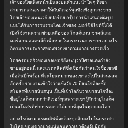
เจ้าของนีซเพิ่งเทน้ําเย็นลงบนคําแนะนําใด ๆ ที่เขา
สามารถเสนอราคาให้กับลิเวอร์พูลซึ่งเพิ่งถูกวางขาย
โดยเจ้าของเฟนเวย์ สปอร์ตส กรุ๊ป การนําเสนอเต็มรูป
แบบได้รับการรวบรวมโดยเจ้าของ เมอร์ซีย์ไซด์ซึ่งได้
เปิดใช้งานความช่วยเหลือของ โกลด์แมน ซาคส์และ
มอร์แกน สแตนลีย์ เพื่อช่วยในกระบวนการขาย อย่างไร
ก็ตามการประกาศของพวกเขาตามมาอย่างรวดเร็ว
โดยครอบครัวของเกลเซอร์ยังระบุว่าปีศาจแดงกําลัง
ขายอยู่ตอนนี้ และแรตคลิฟฟ์ซึ่งเชื่อกันว่าสนใจซื้อเชลซี
เมื่อต้นปีก็พร้อมที่จะโยนหมวกของเขาลงไปในส่วนผสม
อีกครั้ง รายงานเข้าใจว่าแข้งวัย 70 ปีสนใจที่จะซื้อ
สโมสรที่เขาสนับสนุน เป็นที่เข้าใจกันว่าเขาสนใจที่จะ
ซื้อยูไนเต็ดมากกว่าลิเวอร์พูลเพราะเขารู้สึกว่ายูไนเต็ด
เป็นสโมสรที่ทําการตลาดได้มากที่สุดในฟุตบอลโลก
อย่างไรก็ตาม แรตคลิฟฟ์จะต้องขุดลึกลงไปในกระเป๋า
ใบใหญ่ของเขาอย่างแน่นอนหากเขาต้องจับมือกับ