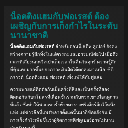
น็อตติงแฮมกับฟอเรสต์ ต้อง
เผชิญกับการเก็งกำไรในระดับ
นานาชาติ
น็อตติงแฮมกับฟอเรสต์
สำหรับตอนนี้ สตีฟ คูเปอร์ ยังคง
สร้างความรู้สึกทั้งในแง่ตรรกะและอารมณ์ต่อไป เมื่อถึง
เวลาที่เสียงนกหวีดเป่าเต็มเวลาในคืนวันศุกร์ ความรู้สึก
ที่คุ้นเคยมากขึ้นของภาวะเงินฝืดได้ตกลงมาเหนือ ซิตี
กราวด์ น็อตติงแฮม ฟอเรสต์ เพิ่งแพ้ให้กับฟูแล่ม
ความพ่ายแพ้ติดต่อกันเป็นครั้งที่สี่และเป็นครั้งที่สอง
ติดต่อกันกับสโมสรที่เลื่อนชั้นร่วมกับพวกเขาเมื่อฤดูกาล
ที่แล้ว ซึ่งทำให้พวกเขารั้งท้ายตารางพรีเมียร์ลีกไว้หนึ่ง
แห่ง แต่ข่าวลือที่แพร่หลายตั้งแต่นั้นมาก็ขัดแย้งกัน มี
การเก็งกำไรเพิ่มขึ้นว่าผู้จัดการสตีฟคูเปอร์อาจไม่นาน
สำหรับงานนี้