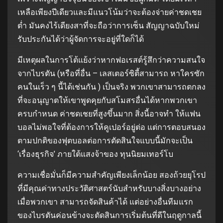
เหลือเพียงปีเดียวและมีแนวโน้มว่าจะต้องจ่ายค่าชดเชย
ต่ำ มันคงไร้เดียงสาที่จะถือว่าการเซ็น สัญญาฉบับใหม่
รับประกันได้ว่าผู้จัดการจะอยู่ที่ใดก็ได้
มีเหตุผลในการโต้แย้งว่าหากฟอเรสต์รู้สึกว่าความสนใจ
จากไบรตัน (หรือที่อื่น – เลสเตอร์ซิตี้สามารถ หาใครซัก
คนในเร็ว ๆ นี้ได้เช่นกัน ) เป็นจริง พวกเขาสามารถตกลง
ที่จะอนุญาตให้เขาพูดคุยกับสโมสรอื่นได้หากพวกเขา
ครบกำหนด ค่าชดเชยที่สูงขึ้นมาก สิ่งนี้อาจทำ ให้แฟน
บอลไม่พอใจที่ต้องการให้คูเปอร์อยู่ต่อ แต่การตอบสนอง
ตามปกติของฟุตบอลต่อการตัดสินใจแบบนี้มักจะเป็น
‘เรื่องธุรกิจ’ ภายใต้แสงจ้าของ ทุนนิยมเทอร์โบ
ความเชื่อมั่นก็มีความสำคัญเพียงเล็กน้อย สองถ้วยยุโรป
ที่มีคุณค่าทางประวัติศาสตร์นับสำหรับบางสิ่งบางอย่าง
เมื่อพวกเขา สามารถจัดสินค้าได้ แต่อย่างอื่นทีมแรก
ของไบรตันค่อนข้างจะตัดสินการเริ่มต้นที่ดีในฤดูกาลนี้