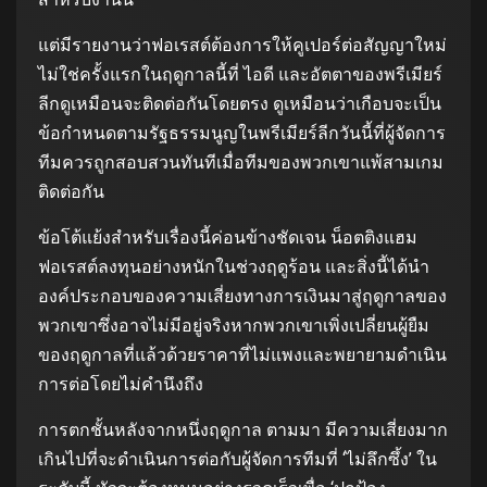
แต่มีรายงานว่าฟอเรสต์ต้องการให้คูเปอร์ต่อสัญญาใหม่
ไม่ใช่ครั้งแรกในฤดูกาลนี้ที่ ไอดี และอัตตาของพรีเมียร์
ลีกดูเหมือนจะติดต่อกันโดยตรง ดูเหมือนว่าเกือบจะเป็น
ข้อกำหนดตามรัฐธรรมนูญในพรีเมียร์ลีกวันนี้ที่ผู้จัดการ
ทีมควรถูกสอบสวนทันทีเมื่อทีมของพวกเขาแพ้สามเกม
ติดต่อกัน
ข้อโต้แย้งสำหรับเรื่องนี้ค่อนข้างชัดเจน น็อตติงแฮม
ฟอเรสต์ลงทุนอย่างหนักในช่วงฤดูร้อน และสิ่งนี้ได้นำ
องค์ประกอบของความเสี่ยงทางการเงินมาสู่ฤดูกาลของ
พวกเขาซึ่งอาจไม่มีอยู่จริงหากพวกเขาเพิ่งเปลี่ยนผู้ยืม
ของฤดูกาลที่แล้วด้วยราคาที่ไม่แพงและพยายามดำเนิน
การต่อโดยไม่คำนึงถึง
การตกชั้นหลังจากหนึ่งฤดูกาล ตามมา มีความเสี่ยงมาก
เกินไปที่จะดำเนินการต่อกับผู้จัดการทีมที่ ‘ไม่ลึกซึ้ง’ ใน