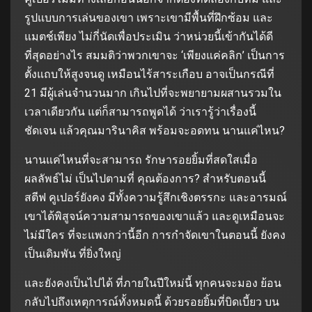
รูปแบบการเล่นของเขา เพราะเขามีพื้นที่ฝึกซ้อม และ
แมตช์เพียง ไม่กี่นัดเพื่อประเมิน ว่าหน่วยนี้เข้ากันได้ดี
ที่สุดอย่างไร สมมติว่าพวกเขาจะ ‘เพียงแค่คลิก’ เป็นการ
ตั้งแถบให้สูงจนดู เหมือนไร้สาระเกือบ อาจเป็นกรณีที่
21 มีผู้เล่นจำนวนมาก เกินไปที่จะพยายามผสานรวมใน
เวลาเดียวกัน แต่ก็สามารถพูดได้ ว่าเรารู้ว่าเรื่องนี้
ชัดเจน แล้วคุณมารินาคิส พร้อมจะอดทน นานแค่ไหน?
นานแค่ไหนที่จะสามารถ รักษารอยยิ้มที่สดใสเมื่อ
ผลลัพธ์ไม่ เป็นไปตามที่ คุณต้องการ? สำหรับตอนนี้
สตีฟ คูเปอร์ยังคง มีทั้งความรู้สึกเชิงตรรกะ และอารมณ์
เขาได้พิสูจน์ความสามารถของเขาแล้ว และดูเหมือนจะ
ไม่มีใคร ที่จะแพงกว่านี้อีก การกำจัดเขาในตอนนี้ ยังคง
เป็นเดิมพัน ที่ยิ่งใหญ่
และยังคงเป็นไปได้ ที่ภายในปีใหม่นี้ ทุกคนจะมอง ย้อน
กลับไปถึงเหตุการณ์ทั้งหมดนี้ ด้วยรอยยิ้มที่บิดเบี้ยว บน