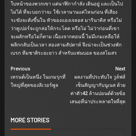
ใบหน้าของพวกเขา แต่นาฬิกากำลัง เดินอยู่ และเป็นไป
ไม่ได้ ที่จะบอกว่าจะ ใช้เวลานานแค่ไหนก่อน ที่เสียง
ระฆังจะดังขึ้นใน หัวของแองเจลอส มารินาคิส หรือไม่
ว่าคูเปอร์จะถูกล่อให้กระโดด หรือไม่ ไม่ว่าก่อนที่เขา
จะผลักหรือไม่ก็ตาม เนื่องจากตอนนี้ ไม่มีเกมเหลือให้
พลิกกลับเป็นเวลา สองสามสัปดาห์ จึงน่าจะเป็นช่วงพัก
เบรก ทีมชาติระยะยาว สำหรับแฟนบอล ของสโมสร
Previous
Next
เทรนต์เป็นหนึ่ง ในเกมรุกที่
ผลงานที่ประทับใจ วูล์ฟส์
ใหญ่ที่สุดของลิเวอร์พูล
เซ็นสัญญากับนูเนส ด้วย
ค่าตัว42 ล้านปอนด์ด้วยข้อ
เสนอที่น่าประหลาดใจที่สุด
MORE STORIES