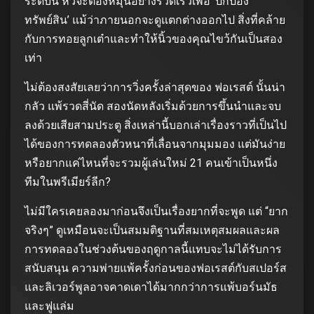
ระดับนี้ หัวจะต้องหมุนอย่างรวดเร็วเพื่อ ‘ปกป้อง
ทรัพย์สิน’ แม้ว่าภายนอกจะดูแตกต่างออกไป สิ่งที่คล้าย
กับการทอยลูกเต๋าและทำให้นิ้วของคุณไขว้กันเป็นสอง
เท่า
ไม่ต้องสงสัยเลยว่าการวิ่งครั้งล่าสุดของ ฟอเรสต์ นั้นน่า
กลัว แพ้รวดสี่นัด สองนัดหลังเริ่มด้วยการขึ้นนำและจบ
ลงด้วยเสียสามประตู สิ่งเหล่านี้บอกเล่าเรื่องราวที่เป็นไป
ได้ของการทดลองตัวหนาที่เลื่อนจากมุมมอง แต่มันง่าย
หรือยากแค่ไหนที่จะรวมผู้เล่นใหม่ 21 คนเข้าเป็นหนึ่ง
ทีมในพรีเมียร์ลีก?
ไม่มีใครเคยลองมาก่อนจึงเป็นเรื่องยากที่จะพูด แต่ “ยาก
จริงๆ” ดูเหมือนจะเป็นสมมติฐานที่สมเหตุสมผลและผล
การทดลองในช่วงต้นของฤดูกาลนี้แทบจะไม่ได้รับการ
สนับสนุน ความพ่ายแพ้ครั้งก่อนของฟอเรสต์กับสเปอร์ส
และลิเวอร์พูลอาจคาดเดาได้มากกว่าการแพ้บอร์นมัธ
และฟูแล่ม