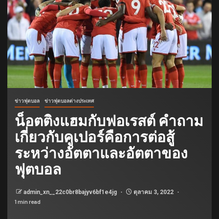
ข่าวฟุตบอล
ข่าวฟุตบอลต่างประเทศ
น็อตติงแฮมกับฟอเรสต์ คำถาม
เกี่ยวกับคูเปอร์คือการต่อสู้
ระหว่างอัตตาและอัตตาของ
ฟุตบอล
admin_xn__22c0br8bajyv6bf1e4jg
ตุลาคม 3, 2022
1 min read