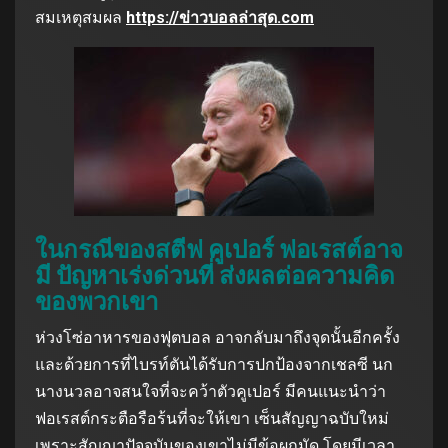
สมเหตุสมผล
https://ข่าวบอลล่าสุด.com
ในกรณีของสตีฟ คูเปอร์ ฟอเรสต์อาจ
มี ปัญหาเร่งด่วนที่ ส่งผลต่อความคิด
ของพวกเขา
ห่วงโซ่อาหารของฟุตบอล อาจกลับมาถึงจุดนั้นอีกครั้ง
และด้วยการที่ไบรท์ตันได้รับการปกป้องจากเชลซี นก
นางนวลอาจสนใจที่จะคว้าตัวคูเปอร์ มีคนแนะนำว่า
ฟอเรสต์กระตือรือร้นที่จะให้เขา เซ็นสัญญาฉบับใหม่
เพราะสัญญาปัจจุบันของเขาไม่มีข้อผูกมัด โดยมีเวลา