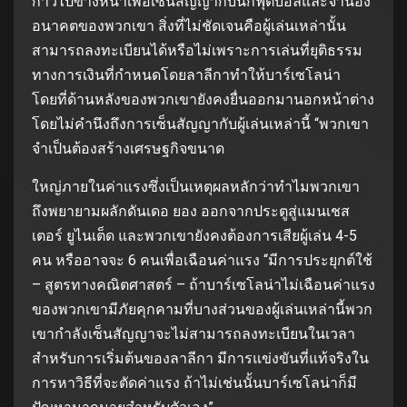
ก้าวไปข้างหน้าเพื่อเซ็นสัญญากับนักฟุตบอลและจํานอง
อนาคตของพวกเขา สิ่งที่ไม่ชัดเจนคือผู้เล่นเหล่านั้น
สามารถลงทะเบียนได้หรือไม่เพราะการเล่นที่ยุติธรรม
ทางการเงินที่กําหนดโดยลาลีกาทําให้บาร์เซโลน่า
โดยที่ด้านหลังของพวกเขายังคงยื่นออกมานอกหน้าต่าง
โดยไม่คํานึงถึงการเซ็นสัญญากับผู้เล่นเหล่านี้ “พวกเขา
จําเป็นต้องสร้างเศรษฐกิจขนาด
ใหญ่ภายในค่าแรงซึ่งเป็นเหตุผลหลักว่าทําไมพวกเขา
ถึงพยายามผลักดันเดอ ยอง ออกจากประตูสู่แมนเชส
เตอร์ ยูไนเต็ด และพวกเขายังคงต้องการเสียผู้เล่น 4-5
คน หรืออาจจะ 6 คนเพื่อเฉือนค่าแรง “มีการประยุกต์ใช้
– สูตรทางคณิตศาสตร์ – ถ้าบาร์เซโลน่าไม่เฉือนค่าแรง
ของพวกเขามีภัยคุกคามที่บางส่วนของผู้เล่นเหล่านี้พวก
เขากําลังเซ็นสัญญาจะไม่สามารถลงทะเบียนในเวลา
สําหรับการเริ่มต้นของลาลีกา มีการแข่งขันที่แท้จริงใน
การหาวิธีที่จะตัดค่าแรง ถ้าไม่เช่นนั้นบาร์เซโลน่าก็มี