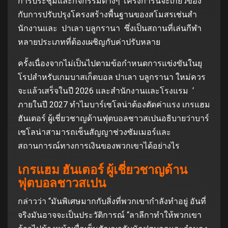
การประชุมและกิจกรรมต่างๆ โครงการนี้จะเกี่ยวข้อง
กับการปรับปรุงโครงสร้างพื้นฐานของสโมสรเช่นสํา
นักงานและ ปาเลา บลูกรานา ซึ่งเป็นสถานที่เล่นกีฬา
หลายประเภทที่ต้องเผชิญกับค่าปรับหลาย
ครั้งเนื่องจากไม่เป็นไปตามข้อกําหนดการแข่งขันในยุ
โรปสําหรับเกมบาสเก็ตบอล ปาเลา บลูกรานา ใหม่ควร
จะแล้วเสร็จในปี 2026 และสํานักงานและโรงแรม ‘
ภายในปี 2027 ทําไมบาร์เซโลน่าต้องตัดค่าแรง เกรแฮม
ฮันเตอร์ ผู้เชี่ยวชาญด้านฟุตบอลชาวสเปนอธิบายว่าบาร์
เซโลน่าสามารถเซ็นสัญญาช่วงซัมเมอร์และ
สถานการณ์ทางการเงินของพวกเขาได้อย่างไร
เกรแฮม ฮันเตอร์ ผู้เชี่ยวชาญด้าน
ฟุตบอลชาวสเปน
กล่าวว่า “มันพิเศษมากกับสิ่งที่พวกเขากําลังทําอยู่ อันที่
จริงมันอาจจะเป็นประวัติการณ์ “ลาลีกาทําให้พวกเขา