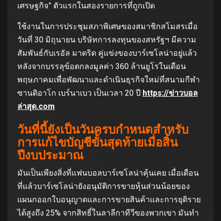
เศรษฐกิจ” ตัวแรกในสองรายการที่ถูกเปิด
ใช้งานในการประชุมสภาพิเศษของสมาชิกสโมสรเมื่อ
วันที่ 30 มิถุนายน บริษัทการลงทุนของสหรัฐฯ มีความ
สัมพันธ์กับเรอัล มาดริด คู่แข่งของบาร์เซโลน่าอยู่แล้ว
หลังจากบรรลุข้อตกลงมูลค่า 360 ล้านยูโรในเดือน
พฤษภาคมเพื่อพัฒนาและดําเนินธุรกิจใหม่ที่สนามกีฬา
ซานติอาโก เบร์นาเบว เป็นเวลา 20 ปี
https://ข่าวบอล
ล่าสุด.com
วันที่นี้ยังเป็นวันครบกําหนดสําหรับ
การแก้ไขบัญชีขั้นสุดท้ายเมื่อสิ้น
ปีงบประมาณ
มันเป็นเพียงสิ่งที่แฟนบอลบาร์เซโลน่าคุ้นเคย เมื่อเดือน
ที่แล้วบาร์เซโลน่ายังอนุมัติการขายหุ้นส่วนน้อยของ
แผนกออกใบอนุญาตและการขายสินค้าและการยุติราย
ได้สูงถึง 25% จากสิทธิ์ในลาลีกาทีวีของพวกเขา มันทํา