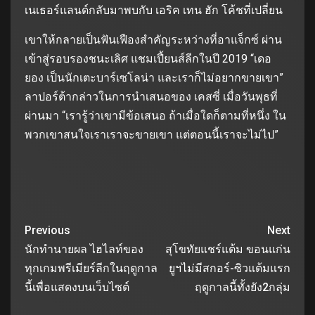
เนเธอร์แลนด์กลับมาพบกับ เอริค เทน ฮัก โค้ชที่เปลี่ยน
เขาให้กลายเป็นฟันเฟืองสําคัญระหว่างที่อาแจ็กซ์ ผ่าน
เข้าสู่รอบรองชนะเลิศ แชมเปี้ยนส์ลีกในปี 2019 “เดอ
ยอง เป็นนักเตะบาร์เซโลน่า และเราก็ไม่อยากขายเขา”
ลาปอร์ต้ากล่าวในการนําเสนอของ เคสซี่ เมื่อวันพุธที่
ผ่านมา “เรารู้ว่าเขามีข้อเสนอ ถ้าเมื่อใดก็ตามที่หนึ่ง ใน
พวกเขาสนใจเราเราจะขายเขา แต่ตอนนี้เราจะไม่ไป”
Previous
Next
นักทำนายผล ไฮไลท์ของ
สุโขทัยแชร์แต้ม ขอนแก่น
ทุกเกมพรีเมียร์ลีกในฤดูกาล
ยูฯไม่มีสกอร์-ซิวแต้มแรก
นี้เพื่อแสดงบนเว็บไซต์
ฤดูกาลนี้ทั้งยัง2กลุ่ม