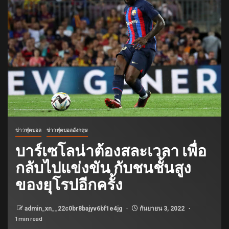
ข่าวฟุตบอล
ข่าวฟุตบอลอังกฤษ
บาร์เซโลน่าต้องสละเวลา เพื่อ
กลับไปแข่งขัน กับชนชั้นสูง
ของยุโรปอีกครั้ง
admin_xn__22c0br8bajyv6bf1e4jg
กันยายน 3, 2022
1 min read