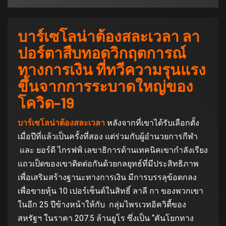
บาร์เซโลน่าต้องสละเวลา ลา
ปอร์ตาสืบทอดวิกฤตการณ์
ทางการเงิน ที่ทวีความรุนแรง
ขึ้นจากการระบาดใหญ่ของ
โควิด-19
บาร์เซโลน่าต้องสละเวลา
หลังจากที่เขาได้รับเลือกตั้ง
เมื่อปีที่แล้วเป็นครั้งที่สอง แต่ร่วมกับผู้อํานวยการกีฬา
และ ยอร์ดี ไกรฟฟ์ เลขาธิการด้านเทคนิคเขากําลังเรียง
แถวเป็ดของเขาติดต่อกันด้วยกลยุทธ์ที่มีประสิทธิภาพ
เพื่อเสริมสร้างฐานะทางการเงิน มีการบรรลุข้อตกลง
เพื่อขายหุ้น 10 เปอร์เซ็นต์ในสิทธิ์ ลาลี กา ของพวกเขา
ในอีก 25 ปีข้างหน้าให้กับ กลุ่มไพรเวทอิควิตี้ของ
สหรัฐฯ ในราคา 207.5 ล้านยูโร ซึ่งเป็น “คันโยกทาง