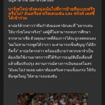
ปัญหามากมายสําหรับตัวเอง”
บาร์เซโลน่ายังคงมุ่งเน้นไปที่การย้ายทีมแบบฟรีๆ
หรือไม่? อันเดรียส คริสเตนเซ่น และ ฟรังค์ เคสซี่
ได้เข้าร่วม
ลาปอร์ต้ากล่าวว่าทีมกําลังมองหานักเตะที่ “อยากเล่น
ให้บาร์เซโลน่าจริงๆ” แต่ผู้ที่ไม่สามารถจบการศึกษา
จากลามาเซีย ด้วยคุณภาพที่ต้องการได้จะถูกลดทอนลง
“ผมไม่สามารถพูดได้ว่าเรา จะสามารถเซ็นสัญญาได้อีก
กี่ครั้ง” ลาปอร์ตากล่าว พร้อมอธิบายว่าพวกเขาจําเป็น
ต้องเปิดใช้งานมาตรการที่ได้รับการอนุมัติเมื่อเดือนที่
แล้วเพื่อปรับปรุง สถานการณ์ทางการเงินของสโมสร
“มันจะไม่ง่ายเลย แต่เราต้องเสริมความแข็งแกร่ง ให้กับ
ทีมชุดใหญ่ ให้สามารถแข่งขัน