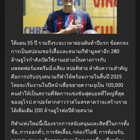
ใต้แผน 35 ปี รวมถึงระยะเวลาผ่อนผันห้าปีแรก ข้อตกลง
การเป็นสปอนเซอร์เสื้อและสนามกีฬามูลค่าอีก 280
ล้านยูโรกําลังเปิดใช้งานอย่างเป็นทางการกับ
แพลตฟอร์มสตรีมมิ่งเสียง สปอติฟาย ลําดับความสําคัญ
คือการปรับปรุงสนามกีฬาให้พร้อมภายในสิ้นปี 2025
โดยจะเริ่มงานในปีหน้าเพื่อขยายความจุเป็น 105,000
คนทําให้เป็นสถานที่จัดการแข่งขันฟุตบอลที่ใหญ่ที่สุด
ของยุโรป ลาปอร์ตากล่าวว่าสโมสรคาดว่าจะสร้างราย
ได้เพิ่มเติม 200 ล้านยูโรต่อปีด้วยสนาม
กีฬาแห่งใหม่นี้เนื่องจากการสนับสนุนและสิทธิ์ในการตั้ง
ชื่อ, การออกตั๋ว, การจัดเลี้ยง, กล่องวีไอพี, การต้อนรับ,