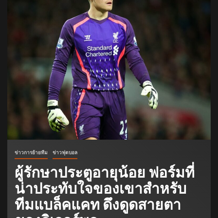
ข่าวการย้ายทีม
ข่าวฟุตบอล
ผู้รักษาประตูอายุน้อย ฟอร์มที่
น่าประทับใจของเขาสำหรับ
ทีมแบล็คแคท ดึงดูดสายตา