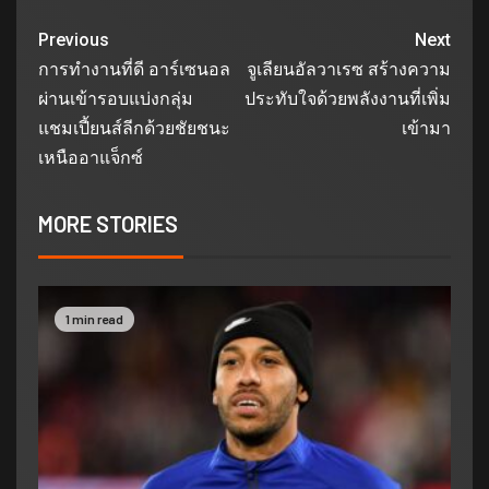
Previous
Next
การทำงานที่ดี อาร์เซนอล
จูเลียนอัลวาเรซ สร้างความ
ผ่านเข้ารอบแบ่งกลุ่ม
ประทับใจด้วยพลังงานที่เพิ่ม
แชมเปี้ยนส์ลีกด้วยชัยชนะ
เข้ามา
เหนืออาแจ็กซ์
MORE STORIES
1 min read