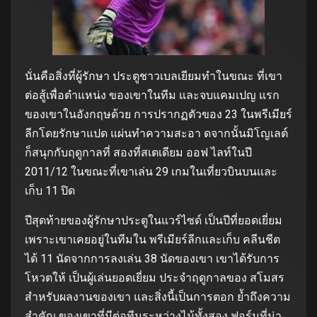
นั่นคือสิ่งที่ผู้รักษา ประตูชาวเบลเยียมทำในขณะ ที่เขา
ต่อสู้เพื่อตำแหน่ง ของเขาในทีม และจบแคมเปญ แรก
ของเขาในอังกฤษด้วย การปรากฏตัวของ 23 ในพรีเมียร์
ลีกโดยรักษาแปด แผ่นทำความสะอา ดจากนั้นมิโญเลต์
ก็สนุกกับฤดูกาลที่ สองที่สเตเดียม ออฟ ไลท์ในปี
2011/12 ในขณะที่เขาเล่น 29 เกมในเที่ยวบินบนและ
เก็บ 11 ปิด
ปีสุดท้ายของผู้รักษาประตูในแวร์ไซด์ เป็นปีที่ยอดเยี่ยม
เพราะเขาเคยอยู่ในทีมใน พรีเมียร์ลีกและเก็บ คลีนชีต
ได้ 11 นัดจากการลงเล่น 38 นัดของเขา เขาได้รับการ
โหวตให้ เป็นผู้เล่นยอดเยี่ยม ประจำฤดูกาลของ สโมสร
สำหรับผลงานของเขา และสิ่งนี้เป็นการตอก ย้ำถึงความ
สำคัญ ของเขาที่มีต่อทีมระหว่างไม้ทั้งสอง ฟอร์มที่น่า