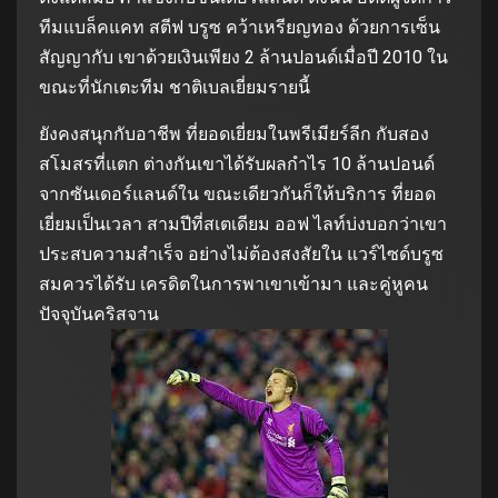
ทีมแบล็คแคท สตีฟ บรูซ คว้าเหรียญทอง ด้วยการเซ็น
สัญญากับ เขาด้วยเงินเพียง 2 ล้านปอนด์เมื่อปี 2010 ใน
ขณะที่นักเตะทีม ชาติเบลเยี่ยมรายนี้
ยังคงสนุกกับอาชีพ ที่ยอดเยี่ยมในพรีเมียร์ลีก กับสอง
สโมสรที่แตก ต่างกันเขาได้รับผลกำไร 10 ล้านปอนด์
จากซันเดอร์แลนด์ใน ขณะเดียวกันก็ให้บริการ ที่ยอด
เยี่ยมเป็นเวลา สามปีที่สเตเดียม ออฟ ไลท์บ่งบอกว่าเขา
ประสบความสำเร็จ อย่างไม่ต้องสงสัยใน แวร์ไซด์บรูซ
สมควรได้รับ เครดิตในการพาเขาเข้ามา และคู่หูคน
ปัจจุบันคริสจาน