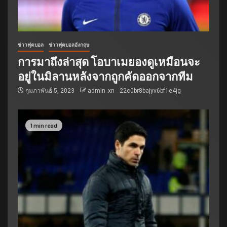
ข่าวฟุตบอล
ข่าวฟุตบอลอังกฤษ
การมาถึงล่าสุด โอบาเมยองดูเหมือนจะ
อยู่ในมิลานหลังจากถูกคัดออกจากทีม
กุมภาพันธ์ 5, 2023
admin_xn__22c0br8bajyv6bf1e4jg
1 min read