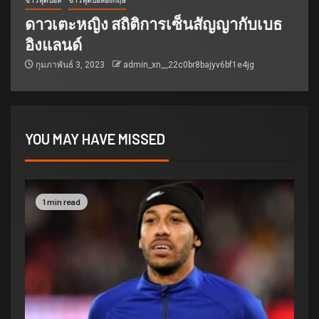
ข่าวฟุตบอล
ข่าวฟุตบอลอังกฤษ
ดาวเตะหญิง สถิติการเซ็นสัญญากับเบธ
อิงแลนด์
กุมภาพันธ์ 3, 2023
admin_xn__22c0br8bajyv6bf1e4jg
YOU MAY HAVE MISSED
1 min read