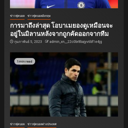
ข่าวฟุตบอล
ข่าวฟุตบอลอังกฤษ
การมาถึงล่าสุด โอบาเมยองดูเหมือนจะ
อยู่ในมิลานหลังจากถูกคัดออกจากทีม
กุมภาพันธ์ 5, 2023
admin_xn__22c0br8bajyv6bf1e4jg
1 min read
ข่าวฟุตบอล
ข่าวฟุตบอลต่างประเทศ