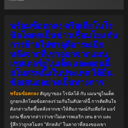
พร้อมข้อตกลง คริสเตียโนโร
นัลโดตกเป็นข่าวเชื่อมโยง กับ
การย้ายไปซาอุดีอาระเบีย
หลังจากที่เขาออกจากแมน
เชสเตอร์ยูไนเต็ด และตอนนี้
สโมสรหนึ่งในประเทศ ได้ยื่น
ข้อเสนออย่างเป็นทางการ
พร้อมข้อตกลง
สัญญาของ โรนัลโด้ กับ แมนฯยูไนเต็ด
ถูกยกเลิกโดยข้อตกลงร่วมกันในสัปดาห์นี้ การตัดสินใจ
ดังกล่าวเกิดขึ้นหลังจากเขาให้สัมภาษณ์กับเพียร์ส มอร์
แกน ซึ่งเขากล่าวว่าเขาไม่เคารพเอริก เทน ฮาก และ
รู้สึกว่าถูกสโมสร “หักหลัง” ในคาถาที่สองของเขา