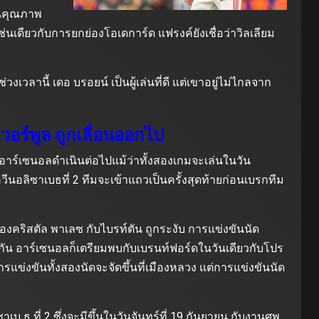
ล่นคุณภาพ
 เช่นเดียวกับการยกย่องโอเดการ์ด แฟรงค์ยังเชื่อว่าวิลเลียม
วลานี้ เดอ บรอยน์ เป็นผู้เล่นที่ดี แต่เขาอยู่ไม่ไกลจาก
วอร์พูล ถูกเลื่อนออกไป
งอาร์เซนอลดำเนินต่อไปแม้ว่าทั้งสองเกมจะเล่นในวัน
ีนอลิซาเบธที่ 2 ทีมจะเข้าแถวเป็นครั้งสุดท้ายก่อนเบรกทีม
องคริสตัล พาเลซ กับไบรท์ตัน ถูกระงับ การแข่งขันนัด
นกัน อาร์เซนอลก็เตรียมพบกับเบรนท์ฟอร์ดในวันเดียวกับโปร
ารแข่งขันทั้งสองนัดจะจัดขึ้นที่เมืองหลวง แต่การแข่งขันนัด
 ธ ที่ 2 ซึ่งจะมีขึ้นในวันจันทร์ที่ 19 กันยายน กับงานศพ