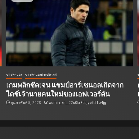
ข่าวฟุตบอล
ข่าวฟุตบอลต่างประเทศ
เกมพลิกชัดเจน แชมป์อาร์เซนอลเกิดจาก
ไดช์เจ้านายคนใหม่ของเอฟเวอร์ตัน
กุมภาพันธ์ 5, 2023
admin_xn__22c0br8bajyv6bf1e4jg