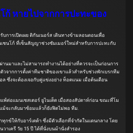
ชนโก้ หายไปจากการปะทะของ
ับการเปิดเผย ดิกันเนอร์ส เดินทางข้ามลอนดอนเพื่อ
นเชนโก้ ที่เซ็นสัญญาช่วงซัมเมอร์ใหม่สำหรับการปะทะกับ
ที่ผ่านมาและไม่สามารถทำงานได้อย่างที่ควรจะเป็นก่อนการ
ตัวจากการตั้งค่าทีมชาติของเขาแล้วสำหรับช่วงพักเบรกทีม
 ซึ่งจะต้องเจอกับคู่แข่งอย่าง ท็อตแนม เมื่อต้นเดือน
ยแพ้ต่อแมนเชสเตอร์ ยูไนเต็ด เมื่อสองสัปดาห์ก่อน ขณะที่โม
แม้จะกลับมาซ้อมแล้วก็ยังฟิตไม่พอ ทีม.
กข์ให้กับอาร์เตต้า ซึ่งมีตัวเลือกที่จำกัดในแดนกลาง โดย
เครี วัย 15 ปี ได้ที่นั่งบนม้านั่งสำรอง