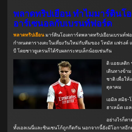
พลาดทริปเยือน ทำไมมาร์ตินโ
อาร์เซนอลกับเบรนท์ฟอร์ด
พลาดทริปเยือน
มาร์ตินโอเดการ์ดพลาดทริปเยือนเบรนท์ฟอร์
กำหนดตารางเตะในเที่ยงวันใหม่กับทีมของ โทมัส แฟรงค์ แต
บี โดยชาวยูเครนก็ได้รับผลกระทบเล็กน้อยเช่นกัน
ดิ แอธเลติก
เดินทางข้าม
ชาติ เพื่อให
ตุลาคม
เอมิล สมิธ-โ
ฮาเหม็ด เอล
อย่างไรก็ตา
ทั้งเอลเนนี่และซินเชนโก้ถูกกีดกัน นอกจากนี้ยังมีโอกาสอีกด