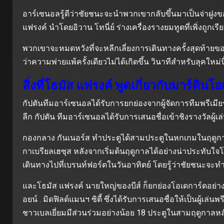
อาร์เซนอลรู้ดีว่าชัยชนะจะนำพวกเขากลับขึ้นมาเป็นจ่าฝูง
แฟรงค์ นำโดยอิวาน โทนี่ย์ ร่างเครื่องรางยมทูตที่เพิ่งถูกเร
พวกเขาจะหมดหวังที่จะหลีกเลี่ยงการเดินทางครั้งสุดท้ายข
ว่าความพ่ายแพ้ครั้งเดียวไม่ได้เกิดขึ้น วินาทีสำหรับลุคใหม่
สิ่งที่โธมัส แฟรงค์ พูดเกี่ยวกับมาร์ติ
กัปตันทีมอาร์เซนอลได้รับการยกย่องจากผู้จัดการทีมพรีเมียร์
ลีก กัปตัน ทีมอาร์เซนอลได้รับการเสนอชื่อเข้าชิงรางวัลผู
กองกลาง กันเนอร์ส ทำประตูได้สามประตูในหกเกมในฤดูกา
กาเบรียลเฮซุส หลังจากเริ่มต้นฤดูกาลได้อย่างน่าประทับใจโ
เดินทางไปที่เบรนท์ฟอร์ดในวันอาทิตย์ โดยรู้ว่าชัยชนะจะทำ
และโธมัส แฟรงค์ นายใหญ่ของบีส์ ก็ยกย่องโอเดการ์ดอย่า
อยน์ . มิดฟิลด์แมนฯ ซิตี้ ซึ่งได้รับการเสนอชื่อให้เป็นผู้เล
ชาวเบลเยี่ยมมีส่วนร่วมอย่างน้อย 18 ประตูในสามฤดูกาลหลั