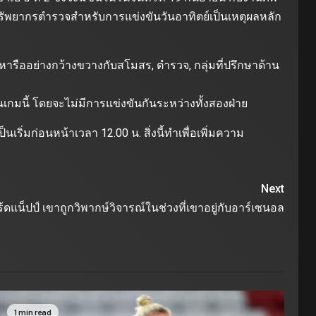
ด ทรัพยากรตำรวจสำหรับการแข่งขันวันอาทิตย์เป็นเหตุผลหลัก
าหารืออย่างกว้างขวางกับสโมสร, ตำรวจ, กลุ่มที่ปรึกษาด้าน
กมนี้ โดยจะไม่มีการแข่งขันกันระหว่างทั้งสองฝ่าย
เริ่มก่อนหน้าเวลา 12.00 น. สิ่งนี้ทำเพื่อเพิ่มความ
Next
่เร้ดแน็ปป์ เขาถูกวิพากษ์วิจารณ์ในช่วงที่เขาอยู่กับอาร์เซนอล
1 min read