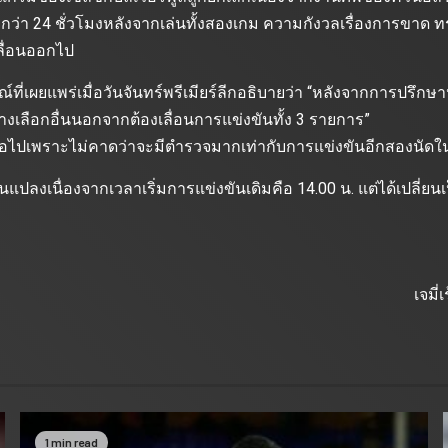
น้อยกว่า 24 ชั่วโมงหลังจากเล่นทั้งสองเกม ความกังวลเรื่องการขา
ลื่อนออกไป
ที่เผยแพร่เมื่อวันจันทร์พรีเมียร์ลีกอธิบายว่า “หลังจากการปรึกษ
ทางเลือกอื่นนอกจากต้องเลื่อนการแข่งขันทั้ง 3 รายการ”
่อไปเพราะไม่คาดว่าจะมีตำรวจมากเท่ากับการแข่งขันอีกสองนัดในเ
ปลงเนื่องจากเวลาเริ่มการแข่งขันเดิมคือ 14.00 น. แต่ได้เปลี่ยนเป็น
เจมี
1 min read