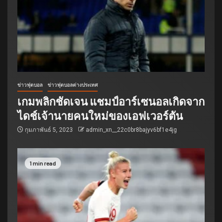
ข่าวฟุตบอล
ข่าวฟุตบอลต่างประเทศ
เกมพลิกชัดเจน แชมป์อาร์เซนอลเกิดจาก
ไดช์เจ้านายคนใหม่ของเอฟเวอร์ตัน
กุมภาพันธ์ 5, 2023
admin_xn__22c0br8bajyv6bf1e4jg
1 min read