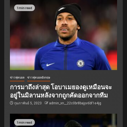
1 min read
ข่าวฟุตบอล
ข่าวฟุตบอลอังกฤษ
การมาถึงล่าสุด โอบาเมยองดูเหมือนจะ
อยู่ในมิลานหลังจากถูกคัดออกจากทีม
กุมภาพันธ์ 5, 2023
admin_xn__22c0br8bajyv6bf1e4jg
1 min read