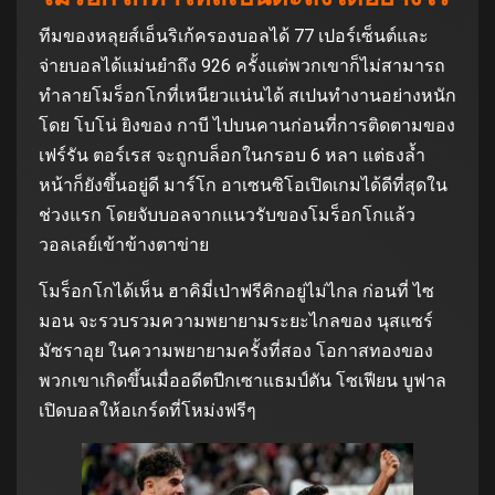
ทีมของหลุยส์เอ็นริเก้ครองบอลได้ 77 เปอร์เซ็นต์และ
จ่ายบอลได้แม่นยำถึง 926 ครั้งแต่พวกเขาก็ไม่สามารถ
ทำลายโมร็อกโกที่เหนียวแน่นได้ สเปนทำงานอย่างหนัก
โดย โบโน่ ยิงของ กาบี ไปบนคานก่อนที่การติดตามของ
เฟร์รัน ตอร์เรส จะถูกบล็อกในกรอบ 6 หลา แต่ธงล้ำ
หน้าก็ยังขึ้นอยู่ดี มาร์โก อาเซนซิโอเปิดเกมได้ดีที่สุดใน
ช่วงแรก โดยจับบอลจากแนวรับของโมร็อกโกแล้ว
วอลเลย์เข้าข้างตาข่าย
โมร็อกโกได้เห็น ฮาคิมี่เป่าฟรีคิกอยู่ไม่ไกล ก่อนที่ ไซ
มอน จะรวบรวมความพยายามระยะไกลของ นุสแซร์
มัซราอุย ในความพยายามครั้งที่สอง โอกาสทองของ
พวกเขาเกิดขึ้นเมื่ออดีตปีกเซาแธมป์ตัน โซเฟียน บูฟาล
เปิดบอลให้อเกร์ดที่โหม่งฟรีๆ