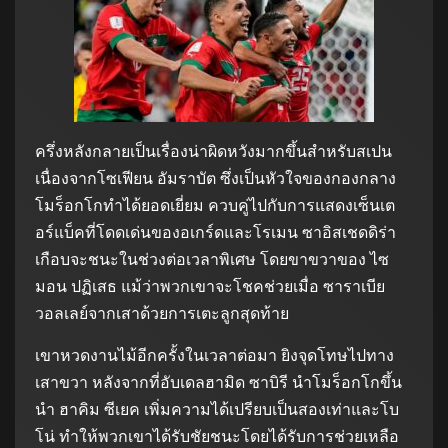
ครึ่งหลังกลายเป็นเรื่องน่าผิดหวังมากขึ้นสำหรับสเปน
เนื่องจากโซเฟียน อัมราบัต ซึ่งเป็นหัวใจของกองกลาง
โมร็อกโกทำได้ยอดเยี่ยม ควบคู่ไปกับการแสดงเซ็นเต
อร์แบ็คที่โดดเด่นของอเกร์ดและโรเมน ซาอิสเชดดิร่า
เกือบจะชนะในช่วงต่อเวลาพิเศษ โดยขาขวาของ ไซ
มอน ปฏิเสธ แม้ว่าพวกเขาจะโชคช่วยเมื่อ ซาราเบีย
วอลเลย์จากเสาด้วยการเตะลูกสุดท้าย
เขาหวดงานไม้อีกครั้งในเวลาต่อมา ยิงจุดโทษไปทาง
เสาขวา หลังจากที่อับเดลฮามิด ซาบิรี นำโมร็อกโกขึ้น
นำ ฮาคิม ซีเยค เพิ่มความได้เปรียบเป็นสองเท่าและโบ
โน่ ทำให้พวกเขาได้รับชัยชนะโดยได้รับการช่วยเหลือ