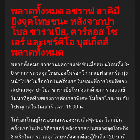
พลาดทั้งหมด อชราฟ ฮาคิมี
ยิงจุดโทษชนะ หลังจากปา
โบล ซาราเบีย, คาร์ลอส โซ
เลร์ และเซร์คิโอ บุสเก็ตส์
พลาดทั้งหมด
พลาดทั้งหมด รายงานผลการแข่งขันเมื่อสเปนโดนทิ้ง 3-
0 จากการดวลจุดโทษของโมร็อกโก นาเยฟ อาเกร์ด มุ่ง
หน้าไปยังโมร็อกโกในครึ่งแรกในขณะที่การโจมตีของ
สเปนสะดุด ปาโบล ซาราเบียโหม่งเสาด้วยการวอลเลย์
ในนาทีสุดท้ายของการต่อเวลาพิเศษ โมร็อกโกจะพบกับ
โปรตุเกสในวันเสาร์ เวลา 15.00 น
โมร็อกโกอยู่ในรอบก่อนรองชนะเลิศฟุตบอลโลกเป็น
ครั้งแรกในประวัติศาสตร์ หลังจากสเปนพลาดจุดโทษถึง
3 ครั้งในการดวลจุดโทษหลังจากต้องสู้กันถึง 120 นาที