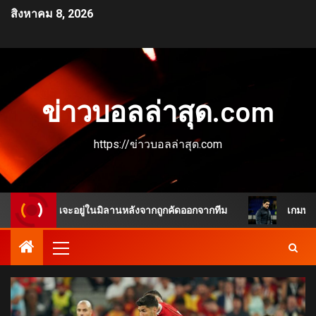
สิงหาคม 8, 2026
ข่าวบอลล่าสุด.com
https://ข่าวบอลล่าสุด.com
เหมือนจะอยู่ในมิลานหลังจากถูกคัดออกจากทีม
เกมพลิกชัดเจน