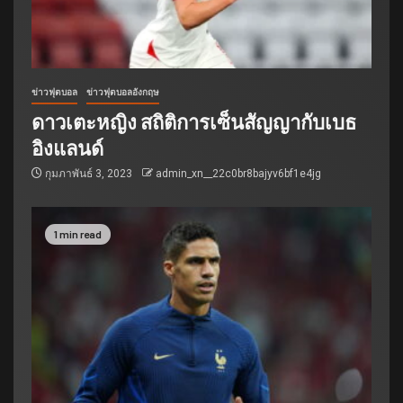
ข่าวฟุตบอล
ข่าวฟุตบอลอังกฤษ
ดาวเตะหญิง สถิติการเซ็นสัญญากับเบธ
อิงแลนด์
กุมภาพันธ์ 3, 2023
admin_xn__22c0br8bajyv6bf1e4jg
1 min read