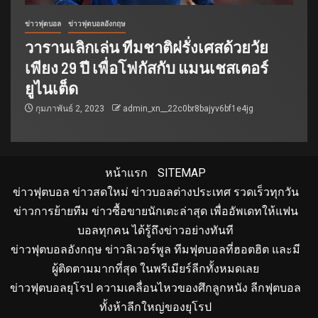
ข่าวฟุตบอล
ข่าวฟุตบอลอังกฤษ
วารานเลิกเล่น ทีมชาติฝรั่งเศสด้วยวัย
เพียง 29 ปี เพื่อโฟกัสกับ แมนเชสเตอร์
ยูไนเต็ด
กุมภาพันธ์ 2, 2023
admin_xn__22c0br8bajyv6bf1e4jg
หน้าแรก
SITEMAP
ข่าวฟุตบอล ข่าวสดใหม่ ข่าวบอลต่างประเทศ รวดเร็วทุกวัน
ข่าวการย้ายทีม ข่าวซื้อขายนักเตะล่าสุด เพื่ออัพเดทให้แฟน
บอลทุกคน ได้รู้ถึงข่าวอย่างทันที
ข่าวฟุตบอลอังกฤษ ข่าวลิเวอร์พูล ทีมฟุตบอลที่ฮอตฮิต และมี
ผู้ติดตามมากที่สุด ในพรีเมียร์ลีกทั้งหมดเลย
ข่าวฟุตบอลยุโรป ความเคลื่อนไหวของศึกลูกหนัง ลีกฟุตบอล
ทั้งห้าลีกใหญ่ของยุโรป