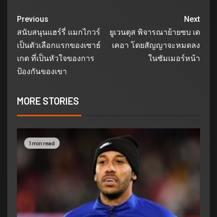
Previous
Next
สนับสนุนแฮร์รี่ แมกไกวร์
ยูเวนตุส พิจารณาย้ายซบ เด
เป็นตัวเลือกแรกของเซาธ์
เคอา โดยสัญญาจะหมดลง
เกต ที่เป็นหัวใจของการ
ในซัมเมอร์หน้า
ป้องกันของเขา
MORE STORIES
1 min read