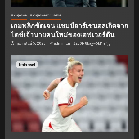
ข่าวฟุตบอล
ข่าวฟุตบอลต่างประเทศ
เกมพลิกชัดเจน แชมป์อาร์เซนอลเกิดจาก
ไดช์เจ้านายคนใหม่ของเอฟเวอร์ตัน
กุมภาพันธ์ 5, 2023
admin_xn__22c0br8bajyv6bf1e4jg
1 min read