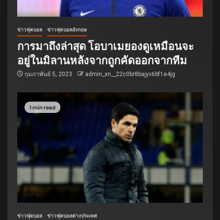
ข่าวฟุตบอล
ข่าวฟุตบอลอังกฤษ
การมาถึงล่าสุด โอบาเมยองดูเหมือนจะ
อยู่ในมิลานหลังจากถูกคัดออกจากทีม
กุมภาพันธ์ 5, 2023
admin_xn__22c0br8bajyv6bf1e4jg
1 min read
ข่าวฟุตบอล
ข่าวฟุตบอลต่างประเทศ