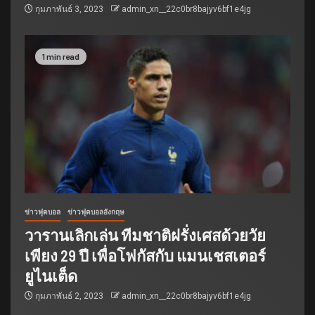
กุมภาพันธ์ 3, 2023
admin_xn__22c0br8bajyv6bf1e4jg
1 min read
ข่าวฟุตบอล
ข่าวฟุตบอลอังกฤษ
วารานเลิกเล่น ทีมชาติฝรั่งเศสด้วยวัย
เพียง 29 ปี เพื่อโฟกัสกับ แมนเชสเตอร์
ยูไนเต็ด
กุมภาพันธ์ 2, 2023
admin_xn__22c0br8bajyv6bf1e4jg