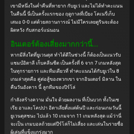
เขามีหนึ่งในค่ำคืนที่หายาก กับยูเว่ และไม่ได้ทำคะแนน
ในคืนนี้ นี่เป็นครั้งแรกของ ฤดูกาลที่เบียง โคเนรี่เก็บ
เสมอ 0-0 แต่ด้วยสถานการณ์ ไม่มีใครเลยตูรินจะต้อง
ผิดหวัง กับสกอร์แน่นอน
อินเตอร์ต้องเสี่ยงมากกว่านี้…
หากมีสิ่งใดที่ยูเวนตุส ทำได้ดีในช่วงนี้ ก็ต้องเป็นแนวรับ
แชมป์อิตาลี เก็บคลีนชีต เป็นครั้งที่ 6 จาก 7 เกมหลังสุด
ในทุกรายการ และทีมเดียวที่ ทำคะแนนได้กับยูเว่ใน 8
เกมล่าสุดคือ คู่ต่อสู้ของพวกเขา จากอินเตอร์ มิลาน ใน
คืนวันอังคาร นี้ ลูกทีมของปิร์โล่
กำลังสร้างความ มั่นใจ ด้วยผลงาน ที่เป็นบวก ทั้งในเซ
เรีย อาและโคปปา อิตาเลียตั้งแต่ต้นปี และก่อนเกมวันนี้
ยูเวนตุสชนะ ไปแล้ว 10 เกมจาก 11 เกมหลังสุด แม้ว่านี่
จะเป็น เกมบอลถ้วยแต่ปีร์โล่ก็ไม่เสี่ยง และเล่นในรายชื่อ
ผู้เล่นที่แข็งแกร่งมาก