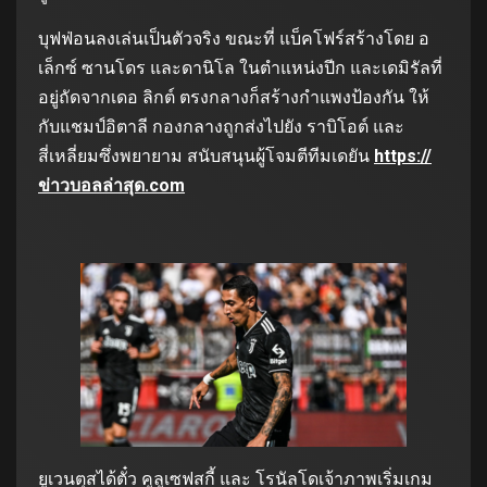
บุฟฟ่อนลงเล่นเป็นตัวจริง ขณะที่ แบ็คโฟร์สร้างโดย อ
เล็กซ์ ซานโดร และดานิโล ในตำแหน่งปีก และเดมิรัลที่
อยู่ถัดจากเดอ ลิกต์ ตรงกลางก็สร้างกำแพงป้องกัน ให้
กับแชมป์อิตาลี กองกลางถูกส่งไปยัง ราบิโอต์ และ
สี่เหลี่ยมซึ่งพยายาม สนับสนุนผู้โจมตีทีมเดยัน
https://
ข่าวบอลล่าสุด.com
ยูเวนตุสได้ตั๋ว คูลูเซฟสกี้ และ โรนัลโดเจ้าภาพเริ่มเกม