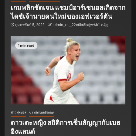
เกมพลิกชัดเจน แชมป์อาร์เซนอลเกิดจาก
ไดช์เจ้านายคนใหม่ของเอฟเวอร์ตัน
กุมภาพันธ์ 5, 2023
admin_xn__22c0br8bajyv6bf1e4jg
1 min read
ข่าวฟุตบอล
ข่าวฟุตบอลอังกฤษ
ดาวเตะหญิง สถิติการเซ็นสัญญากับเบธ
อิงแลนด์