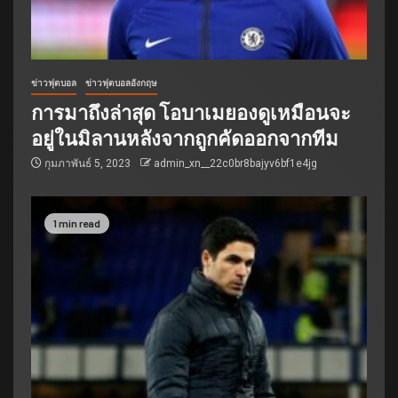
ข่าวฟุตบอล
ข่าวฟุตบอลอังกฤษ
การมาถึงล่าสุด โอบาเมยองดูเหมือนจะ
อยู่ในมิลานหลังจากถูกคัดออกจากทีม
กุมภาพันธ์ 5, 2023
admin_xn__22c0br8bajyv6bf1e4jg
1 min read