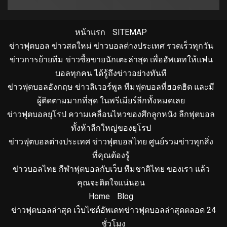
หน้าแรก
SITEMAP
ข่าวฟุตบอล ข่าวสดใหม่ ข่าวบอลต่างประเทศ รวดเร็วทุกวัน
ข่าวการย้ายทีม ข่าวซื้อขายนักเตะล่าสุด เพื่ออัพเดทให้แฟน
บอลทุกคน ได้รู้ถึงข่าวอย่างทันที
ข่าวฟุตบอลอังกฤษ ข่าวลิเวอร์พูล ทีมฟุตบอลที่ฮอตฮิต และมี
ผู้ติดตามมากที่สุด ในพรีเมียร์ลีกทั้งหมดเลย
ข่าวฟุตบอลยุโรป ความเคลื่อนไหวของศึกลูกหนัง ลีกฟุตบอล
ทั้งห้าลีกใหญ่ของยุโรป
ข่าวฟุตบอลต่างประเทศ ข่าวฟุตบอลไทย ศูนย์รวมข่าวทุกสิ่ง
ที่คุณต้องรู้
ข่าวบอลไทย กีฬาฟุตบอลกับเว็บ ทีมชาติไทย ของเรา แล้ว
คุณจะติดใจแน่นอน
Home
Blog
ข่าวฟุตบอลล่าสุด เว็บไซต์อัพเดทข่าวฟุตบอลล่าสุดตลอด 24
ชั่วโมง