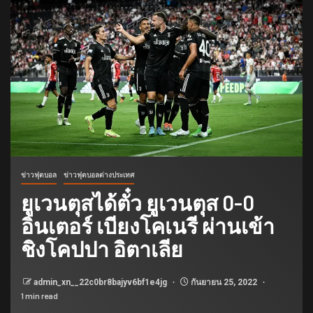
ข่าวฟุตบอล
ข่าวฟุตบอลต่างประเทศ
ยูเวนตุสได้ตั๋ว ยูเวนตุส 0-0
อินเตอร์ เบียงโคเนรี ผ่านเข้า
ชิงโคปปา อิตาเลีย
admin_xn__22c0br8bajyv6bf1e4jg
กันยายน 25, 2022
1 min read