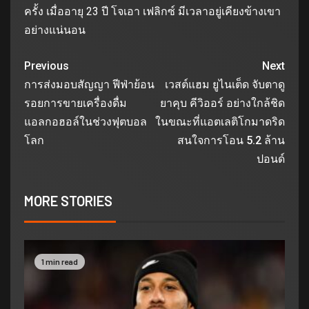
ครั้ง เมื่ออายุ 23 ปี โจเอา เฟลิกซ์ มีเวลาอยู่เคียงข้างเขา
อย่างแน่นอน
Previous
Next
การส่งมอบสัญญา ฟีฟ่าย้อน
เวสต์แฮม ยูไนเต็ด จับตาดู
รอยการขายเครื่องดื่ม
ยาคุบ คีวิออร์ อย่างใกล้ชิด
แอลกอฮอล์ในช่วงฟุตบอล
ในขณะที่แอตเลติโกมาดริด
โลก
สนใจการโอน 5.2 ล้าน
ปอนด์
MORE STORIES
1 min read