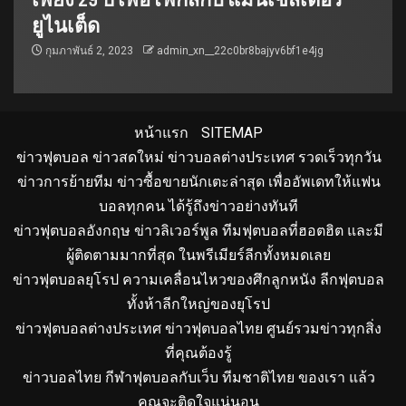
ยูไนเต็ด
กุมภาพันธ์ 2, 2023
admin_xn__22c0br8bajyv6bf1e4jg
หน้าแรก
SITEMAP
ข่าวฟุตบอล ข่าวสดใหม่ ข่าวบอลต่างประเทศ รวดเร็วทุกวัน
ข่าวการย้ายทีม ข่าวซื้อขายนักเตะล่าสุด เพื่ออัพเดทให้แฟน
บอลทุกคน ได้รู้ถึงข่าวอย่างทันที
ข่าวฟุตบอลอังกฤษ ข่าวลิเวอร์พูล ทีมฟุตบอลที่ฮอตฮิต และมี
ผู้ติดตามมากที่สุด ในพรีเมียร์ลีกทั้งหมดเลย
ข่าวฟุตบอลยุโรป ความเคลื่อนไหวของศึกลูกหนัง ลีกฟุตบอล
ทั้งห้าลีกใหญ่ของยุโรป
ข่าวฟุตบอลต่างประเทศ ข่าวฟุตบอลไทย ศูนย์รวมข่าวทุกสิ่ง
ที่คุณต้องรู้
ข่าวบอลไทย กีฬาฟุตบอลกับเว็บ ทีมชาติไทย ของเรา แล้ว
คุณจะติดใจแน่นอน