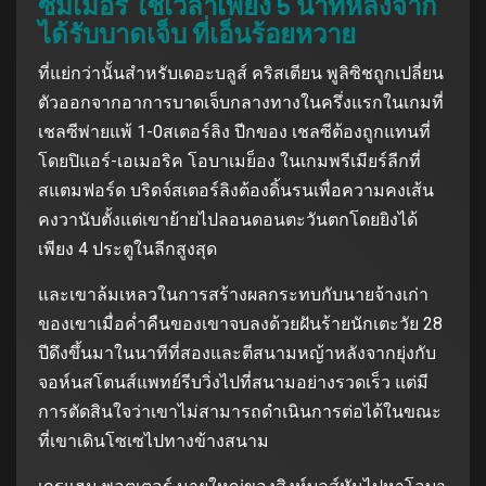
ซัมเมอร์ ใช้เวลาเพียง 5 นาทีหลังจาก
ได้รับบาดเจ็บ ที่เอ็นร้อยหวาย
ที่แย่กว่านั้นสำหรับเดอะบลูส์ คริสเตียน พูลิซิชถูกเปลี่ยน
ตัวออกจากอาการบาดเจ็บกลางทางในครึ่งแรกในเกมที่
เชลซีพ่ายแพ้ 1-0สเตอร์ลิง ปีกของ เชลซีต้องถูกแทนที่
โดยปิแอร์-เอเมอริค โอบาเมย็อง ในเกมพรีเมียร์ลีกที่
สแตมฟอร์ด บริดจ์สเตอร์ลิงต้องดิ้นรนเพื่อความคงเส้น
คงวานับตั้งแต่เขาย้ายไปลอนดอนตะวันตกโดยยิงได้
เพียง 4 ประตูในลีกสูงสุด
และเขาล้มเหลวในการสร้างผลกระทบกับนายจ้างเก่า
ของเขาเมื่อค่ำคืนของเขาจบลงด้วยฝันร้ายนักเตะวัย 28
ปีดึงขึ้นมาในนาทีที่สองและตีสนามหญ้าหลังจากยุ่งกับ
จอห์นสโตนส์แพทย์รีบวิ่งไปที่สนามอย่างรวดเร็ว แต่มี
การตัดสินใจว่าเขาไม่สามารถดำเนินการต่อได้ในขณะ
ที่เขาเดินโซเซไปทางข้างสนาม