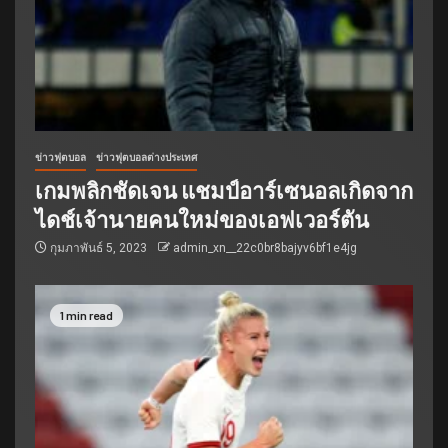
ข่าวฟุตบอล
ข่าวฟุตบอลต่างประเทศ
เกมพลิกชัดเจน แชมป์อาร์เซนอลเกิดจาก
ไดช์เจ้านายคนใหม่ของเอฟเวอร์ตัน
กุมภาพันธ์ 5, 2023
admin_xn__22c0br8bajyv6bf1e4jg
1 min read