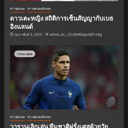
ข่าวฟุตบอล
ข่าวฟุตบอลอังกฤษ
ดาวเตะหญิง สถิติการเซ็นสัญญากับเบธ
อิงแลนด์
กุมภาพันธ์ 3, 2023
admin_xn__22c0br8bajyv6bf1e4jg
1 min read
ข่าวฟุตบอล
ข่าวฟุตบอลอังกฤษ
วารานเลิกเล่น ทีมชาติฝรั่งเศสด้วยวัย