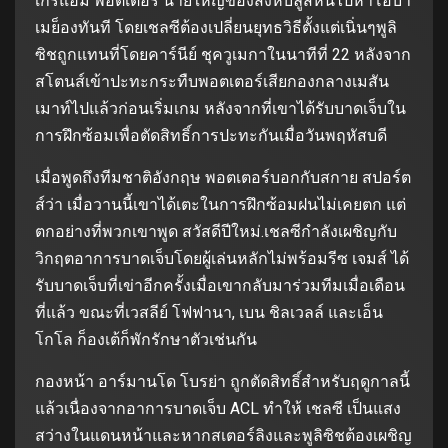
เกรแฮม พอตเตอร์ นายใหญ่ของสิงห์บลูส์หันไปหาโอบา
เมย็องทันที โดยเชลซีต้องเปลี่ยนยุทธวิธีตั้งแต่เนิ่นๆพูลิ
ซิชถูกแทนที่โดยคาร์นีย์ ชุควูเมกาในนาทีที่ 22 หลังจาก
สโตนส์เข้าปะทะกระทืบพอตเตอร์เสียกองกลางเมสัน
เมาท์ไปแล้วก่อนเริ่มเกม หลังจากที่เขาได้รับบาดเจ็บใน
การฝึกซ้อมเพื่อตัดสิทธิ์การปะทะกันเมื่อวันพฤหัสบดี
เมื่อพูดถึงทีมชาติอังกฤษ พอตเตอร์บอกกับสกาย สปอร์ต
ส์ว่า เมื่อวานนี้เขาได้เตะในการฝึกซ้อมฝนไม่เคยตก แต่
ตกอย่างที่พวกเขาพูด สวัสดีปีใหม่.เชลซีกำลังเผชิญกับ
วิกฤตอาการบาดเจ็บโดยผู้เล่นหลักไม่พร้อมรีซ เจมส์ ได้
รับบาดเจ็บที่เข่าอีกครั้งเมื่อเขากลับมาร่วมทีมเมื่อเดือน
ที่แล้ว ขณะที่เวสลีย์ โฟฟานา, เบน ชิลเวลล์ และเอ็น
โกโล ก็องเต้ก็พักรักษาตัวเช่นกัน
กองหน้า อาร์มานโด โบรย่า ถูกตัดสิทธิ์สำหรับฤดูกาลนี้
แล้วเนื่องจากอาการบาดเจ็บ ACL ทำให้ เชลซี เป็นแสง
สว่างในแดนหน้าและหากสเตอร์ลิงและพูลิซิชต้องเผชิญ