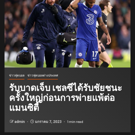
ข่าวฟุตบอล
ข่าวฟุตบอลต่างประเทศ
รับบาดเจ็บ เชลซีได้รับชัยชนะ
ครั้งใหญ่ก่อนการพ่ายแพ้ต่อ
แมนซิตี้
1 min read
admin
มกราคม 7, 2023