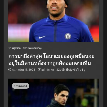
ข่าวฟุตบอล
ข่าวฟุตบอลอังกฤษ
การมาถึงล่าสุด โอบาเมยองดูเหมือนจะ
อยู่ในมิลานหลังจากถูกคัดออกจากทีม
กุมภาพันธ์ 5, 2023
admin_xn__22c0br8bajyv6bf1e4jg
1 min read