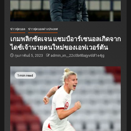
ข่าวฟุตบอล
ข่าวฟุตบอลต่างประเทศ
เกมพลิกชัดเจน แชมป์อาร์เซนอลเกิดจาก
ไดช์เจ้านายคนใหม่ของเอฟเวอร์ตัน
กุมภาพันธ์ 5, 2023
admin_xn__22c0br8bajyv6bf1e4jg
1 min read