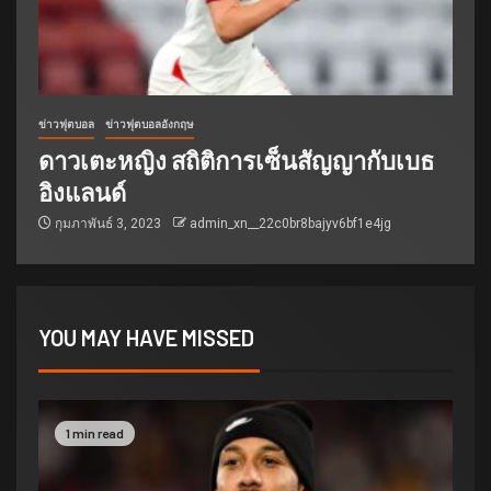
ข่าวฟุตบอล
ข่าวฟุตบอลอังกฤษ
ดาวเตะหญิง สถิติการเซ็นสัญญากับเบธ
อิงแลนด์
กุมภาพันธ์ 3, 2023
admin_xn__22c0br8bajyv6bf1e4jg
YOU MAY HAVE MISSED
1 min read