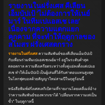
รายงานในฝรั่งเศส คีเลียน
เอ็มบัปเป้ ‘ไม่ต้องการให้เนย์
มาร์ ในทีมเปแอสเช เลย’
เนื่องจากความแตกแยก
คุกคาม ที่จะทำให้ฤดูกาลของ
สโมสร ฝรั่งเศสตกราง
รายงานในฝรั่งเศส
ความสัมพันธ์ของคีเลียนเอ็มบัปเป้
กับเพื่อนร่วมทีมเปแอสเชเนย์มาร์ อยู่ในระดับต่ำสุด
ตลอดกาล ความตึงเครียดระหว่างทั้งคู่แย่ลงตั้งแต่เปแอ
สเช ทำให้เอ็มบัปเป้ เป็นผู้เล่นที่ได้รับค่าตอบแทนสูงสุด
ในโลกฟุตบอลด้วยสัญญาใหม่สามปีในฤดูร้อนนี้
หนังสือพิมพ์ฝรั่งเศสเลกิเป้ตามที่รายงานโดยเดลี่เมล์อ้าง
ว่าความสัมพันธ์ของพวกเขาได้ “เปลี่ยนจากความเท่เป็น
ขั้ว” ในฤดูกาลนี้