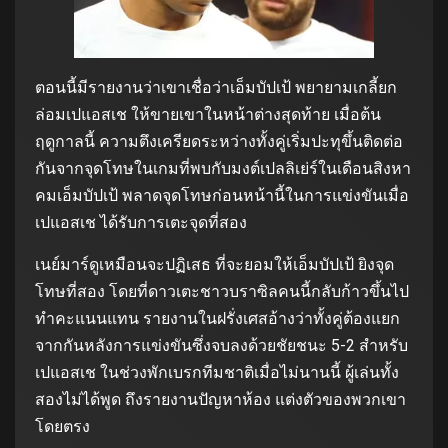
ตอนนี้มีรายงานว่าเขาเชื่อว่าเอ็มบัปเป้ พยายามเกลี้ยก
ล่อมเปแอสเช ให้ขายเขาในหน้าต่างสุดท้าย เมื่อต้น
ฤดูกาลนี้ ความตึงเครียดระหว่างทั้งคู่เริ่มปะทุขึ้นติดต่อ
กันจากจุดโทษในเกมที่พบกับมงต์เปลลิเย่ร์ในเดือนสิงหา
คมเอ็มบัปเป้ พลาดจุดโทษก่อนหน้านี้ในการแข่งขันเมื่อ
เปแอสเช ได้รับการเตะจุดที่สอง
เนย์มาร์ดูเหมือนจะปฏิเสธ ที่จะยอมให้เอ็มบัปเป้ ยิงจุด
โทษที่สอง โดยที่ดาวเตะชาวบราซิลคนนี้กลับก้าวขึ้นไป
ทำคะแนนแทน รายงานในฝรั่งเศสอ้างว่าทั้งคู่ต้องแยก
จากกันหลังการแข่งขันซึ่งจบลงด้วยชัยชนะ 5-2 สำหรับ
เปแอสเช ในช่วงพักเบรกทีมชาติเมื่อไม่นานนี้ ผู้เล่นทั้ง
สองไม่ได้พูด ถึงรายงานปัญหาห้อง แต่งตัวของพวกเขา
โดยตรง