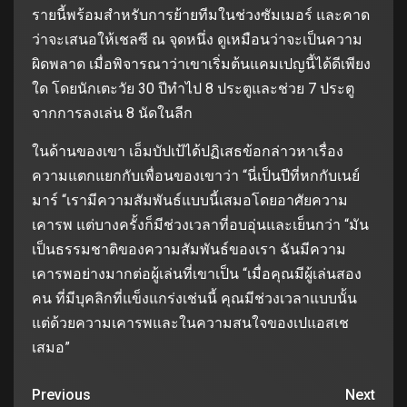
รายนี้พร้อมสำหรับการย้ายทีมในช่วงซัมเมอร์ และคาด
ว่าจะเสนอให้เชลซี ณ จุดหนึ่ง ดูเหมือนว่าจะเป็นความ
ผิดพลาด เมื่อพิจารณาว่าเขาเริ่มต้นแคมเปญนี้ได้ดีเพียง
ใด โดยนักเตะวัย 30 ปีทำไป 8 ประตูและช่วย 7 ประตู
จากการลงเล่น 8 นัดในลีก
ในด้านของเขา เอ็มบัปเป้ได้ปฏิเสธข้อกล่าวหาเรื่อง
ความแตกแยกกับเพื่อนของเขาว่า “นี่เป็นปีที่หกกับเนย์
มาร์ “เรามีความสัมพันธ์แบบนี้เสมอโดยอาศัยความ
เคารพ แต่บางครั้งก็มีช่วงเวลาที่อบอุ่นและเย็นกว่า “มัน
เป็นธรรมชาติของความสัมพันธ์ของเรา ฉันมีความ
เคารพอย่างมากต่อผู้เล่นที่เขาเป็น “เมื่อคุณมีผู้เล่นสอง
คน ที่มีบุคลิกที่แข็งแกร่งเช่นนี้ คุณมีช่วงเวลาแบบนั้น
แต่ด้วยความเคารพและในความสนใจของเปแอสเช
เสมอ”
Previous
Next