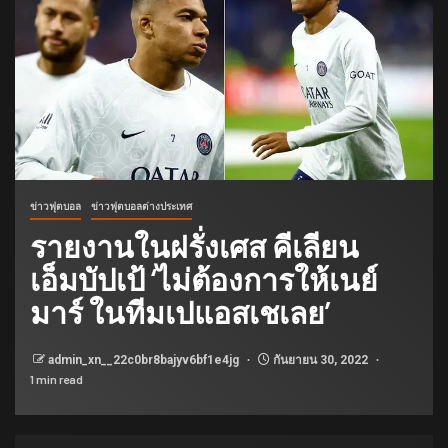
ข่าวฟุตบอล
ข่าวฟุตบอลต่างประเทศ
รายงานในฝรั่งเศส คีเลียน
เอ็มบัปเป้ ‘ไม่ต้องการให้เนย์
มาร์ ในทีมเปแอสเชเลย’
admin_xn__22c0br8bajyv6bf1e4jg
กันยายน 30, 2022
1 min read