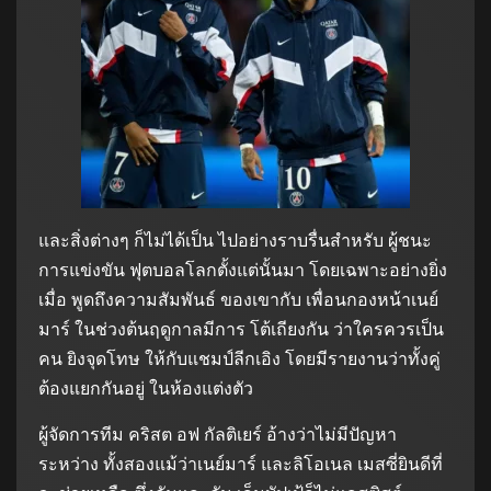
และสิ่งต่างๆ ก็ไม่ได้เป็น ไปอย่างราบรื่นสำหรับ ผู้ชนะ
การแข่งขัน ฟุตบอลโลกตั้งแต่นั้นมา โดยเฉพาะอย่างยิ่ง
เมื่อ พูดถึงความสัมพันธ์ ของเขากับ เพื่อนกองหน้าเนย์
มาร์ ในช่วงต้นฤดูกาลมีการ โต้เถียงกัน ว่าใครควรเป็น
คน ยิงจุดโทษ ให้กับแชมป์ลีกเอิง โดยมีรายงานว่าทั้งคู่
ต้องแยกกันอยู่ ในห้องแต่งตัว
ผู้จัดการทีม คริสต อฟ กัลติเยร์ อ้างว่าไม่มีปัญหา
ระหว่าง ทั้งสองแม้ว่าเนย์มาร์ และลิโอเนล เมสซี่ยินดีที่