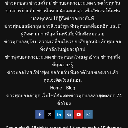
ข่าวฟุตบอล ข่าวสดใหม่ ข่าวบอลต่างประเทศ รวดเร็วทุกวัน
ข่าวการย้ายทีม ข่าวซื้อขายนักเตะล่าสุด เพื่ออัพเดทให้แฟน
บอลทุกคน ได้รู้ถึงข่าวอย่างทันที
ข่าวฟุตบอลอังกฤษ ข่าวลิเวอร์พูล ทีมฟุตบอลที่ฮอตฮิต และมี
ผู้ติดตามมากที่สุด ในพรีเมียร์ลีกทั้งหมดเลย
ข่าวฟุตบอลยุโรป ความเคลื่อนไหวของศึกลูกหนัง ลีกฟุตบอล
ทั้งห้าลีกใหญ่ของยุโรป
ข่าวฟุตบอลต่างประเทศ ข่าวฟุตบอลไทย ศูนย์รวมข่าวทุกสิ่ง
ที่คุณต้องรู้
ข่าวบอลไทย กีฬาฟุตบอลกับเว็บ ทีมชาติไทย ของเรา แล้ว
คุณจะติดใจแน่นอน
Home
Blog
ข่าวฟุตบอลล่าสุด เว็บไซต์อัพเดทข่าวฟุตบอลล่าสุดตลอด 24
ชั่วโมง