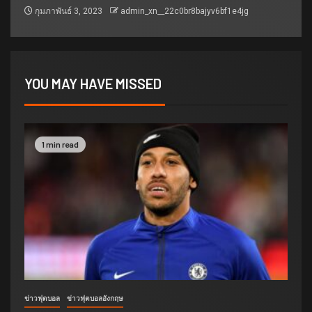
กุมภาพันธ์ 3, 2023
admin_xn__22c0br8bajyv6bf1e4jg
YOU MAY HAVE MISSED
1 min read
ข่าวฟุตบอล
ข่าวฟุตบอลอังกฤษ