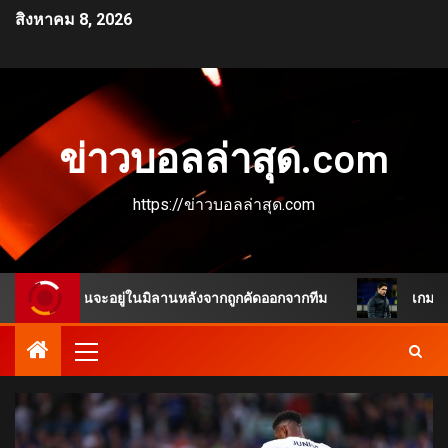
สิงหาคม 8, 2026
ข่าวบอลล่าสุด.com
https://ข่าวบอลล่าสุด.com
ูเหมือนจะอยู่ในมิลานหลังจากถูกคัดออกจากทีม
เกมพลิกชัดเจ