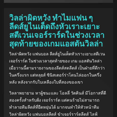
วิลล่าผิดหวัง ทำไมแฟน ๆ
ลีดส์ยูไนเต็ดถึงหัวเราะเยาะ
สตีเวนเจอร์ราร์ดในช่วงเวลา
สุดท้ายของเกมแอสตันวิลล่า
วิลล่าผิดหวัง แฟนบอล ลีดส์ยูไนเต็ดหัวเราะเยาะสตีเวน
เจอร์ราร์ด ในช่วงเวลาสุดท้ายของ เกม แอสตันวิลล่า
เมื่อวานนี้ตามรายงานของลีดส์สดลีดส์ เป็นฝ่ายที่ดีกว่า
ในครึ่งแรก แต่หลุยส์ ซินิสเตอร์ร่าโดนไล่ออกในครึ่ง
หลัง หลังจากรับใบเหลืองใบที่สองของเขา
วิลลาพยายาม หาผู้ชนะและ โอลลี่ วัตคินส์ มีโอกาสที่ดี
สองครั้งสำหรับฝั่ง เจอร์ราร์ด แต่คนร้ายไม่สามารถ
ทำลายทีมลีดส์ที่ยืดหยุ่นได้ มากจนทำให้หัวหน้าทีม
วิลล่าผิดหวัง แฟนบอลลีดส์ ขำเจอร์ราร์ดลีดส์ ไลฟ์