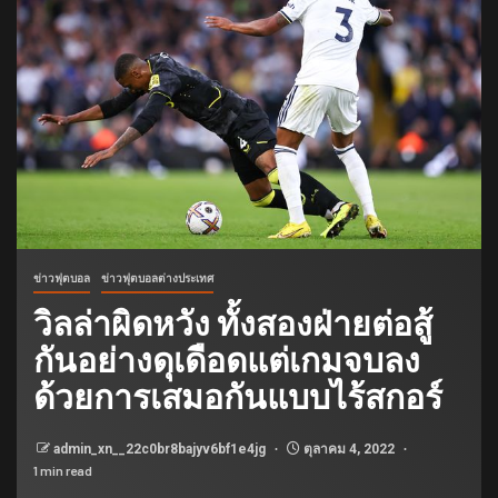
ข่าวฟุตบอล
ข่าวฟุตบอลต่างประเทศ
วิลล่าผิดหวัง ทั้งสองฝ่ายต่อสู้
กันอย่างดุเดือดแต่เกมจบลง
ด้วยการเสมอกันแบบไร้สกอร์
admin_xn__22c0br8bajyv6bf1e4jg
ตุลาคม 4, 2022
1 min read