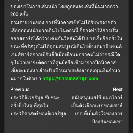
ของเขาในการเล่นหน้า โดยถูกส่งลงเล่นที่นั่นมากกว่า
200 ครั้ง
ตามรายงานของ การที่นิวคาสเซิ่ลไม่ได้รับพรจากตัว
เลือกกองหน้ามากเกินไปในตอนนี้ ก็อาจทําให้ฮาวเริ่ม
ออกสตาร์ตได้กว้างเช่นกันวิลสันได้รับบาดเจ็บอีกครั้งใน
ขณะที่คริสวูดไม่ได้อุดมสมบูรณ์เกินไปตั้งแต่มาถึงเซนต์
เจมส์พาร์คจากเบิร์นลี่ย์เมื่อเดือนมกราคมไม่ว่ากรณีใด
ๆ ไม่ว่าเขาจะติดกาวที่ศูนย์หรือเข้ามาจากปีกนิวคาส
เซิ่ลจะมองหา สําหรับเป้าหมายหลังจากลงทุนเงินจํานว
นมากในตัวเขา
https://ข่าวบอลล่าสุด.com
Previous
Next
ประวัติลิเวอร์พูล ชัยชนะ
สนับสนุนแฮร์รี่ แมกไกวร์
ครั้งยิ่งใหญ่ที่สุดใน
เป็นตัวเลือกแรกของเซาธ์
ประวัติศาสตร์ของลิเวอร์พูล
เกต ที่เป็นหัวใจของการ
ป้องกันของเขา