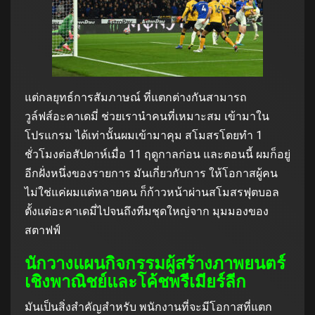
แต่กลยุทธ์การสัมภาษณ์ ที่แตกต่างกันสามารถ
วูล์ฟส์อะคาเดมี่ ช่วยเรานําคนที่เหมาะสม เข้ามาใน
โปรแกรม ได้เท่านั้นผมเข้ามาคุม สโมสรโดยทํา 1
ชั่วโมงต่อสัปดาห์เมื่อ 11 ฤดูกาลก่อน และตอนนี้ ผมก็อยู่
อีกฝั่งหนึ่งของรายการ มันเกี่ยวกับการ ให้โอกาสผู้คน
ไม่ใช่แค่ผมแต่หลายคน ก็ก้าวหน้าผ่านสโมสรฟุตบอล
ตั้งแต่อะคาเดมี่ไปจนถึงทีมชุดใหญ่จาก มุมมองของ
สตาฟฟ์
นักวางแผนกิจกรรมผู้สร้างภาพยนตร์
เชิงพาณิชย์และโค้ชพรีเมียร์ลีก
มันเป็นสิ่งสําคัญสําหรับ พนักงานที่จะมีโอกาสที่แตก