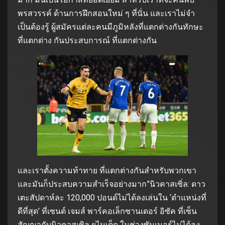
พรสวรรค์ ด้านการฝึกสอนใหม่ ๆ ที่นั่น และเราไม่จํา
เป็นต้องรู้ ผู้สมัครแต่ละคนมีภูมิหลังที่แตกต่างกันทักษะ
ที่แตกต่าง กันประสบการณ์ ที่แตกต่างกัน
และเราตั้งความท้าทาย ที่แตกต่างกันสําหรับพวกเขา
และมันก็ประสบความสําเร็จอย่างมาก”นิวคาสเซิ่ล: ดาว
เตะสัปดาห์ละ 120,000 ปอนด์ไม่ได้ลงเล่นใน ‘ตําแหน่งที่
ดีที่สุด’ ที่เซนต์ เจมส์ พาร์คอเล็กซานเดอร์ อิซัค ที่เซ็น
สัญญากับนิวคาสเซิล ยูไนเต็ด ในช่วงซัมเมอร์ไม่ได้ลง