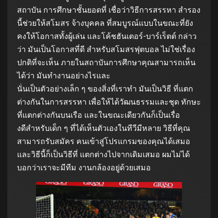
สถาบัน การศึกษาชั้นยอดที่ เชื่อว่าวิธีการสรรหา สํารอง
นี้ช่วยให้สโมสร จ้างบุคคล ที่สมบูรณ์แบบในขณะที่ยัง
คงให้โอกาสทั้งผู้เล่น และโค้ชฮันเตอร์-บาร์เร็ตต์ กล่าว
ว่า มันเป็นโอกาสที่ดี สําหรับสโมสรฟุตบอล ไม่ใช่เรื่อง
ปกติที่จะเห็น ภายในสถาบันการศึกษาคุณสามารถเห็น
ได้ว่า มันทํางานอย่างไรและ
นั่นเป็นตัวอย่างเล็ก ๆ ของสิ่งที่เราทํา มันเป็นวิธี ที่แตก
ต่างกันในการสรรหา เพื่อให้ได้วัฒนธรรมและชุด ทักษะ
ที่แตกต่างกันบนเรือ และในขณะเดียวกันก็เป็นเรื่อ
งดีสําหรับเด็ก ๆ ที่ได้เห็นตัวเองในทีวีมีหลาย วิธีที่คุณ
สามารถรับสมัคร คนเข้าสู่โปรแกรมของคุณได้เสมอ
และวิธีนี้ก็เป็นวิธีที่ แตกต่างไปจากเดิมเสมอ ผมไม่ได้
บอกว่าเราจะมีทีม งานกล้องอยู่ด้วยเสมอ