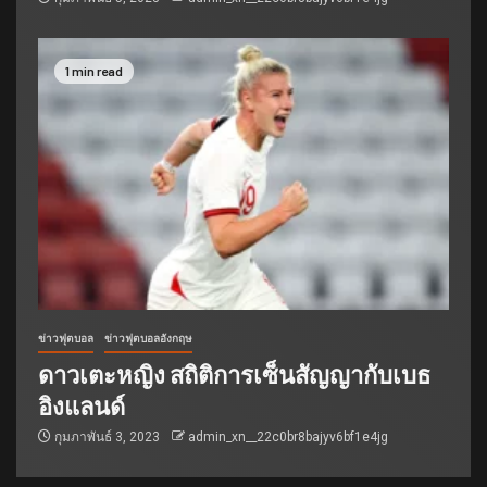
1 min read
ข่าวฟุตบอล
ข่าวฟุตบอลอังกฤษ
ดาวเตะหญิง สถิติการเซ็นสัญญากับเบธ
อิงแลนด์
กุมภาพันธ์ 3, 2023
admin_xn__22c0br8bajyv6bf1e4jg