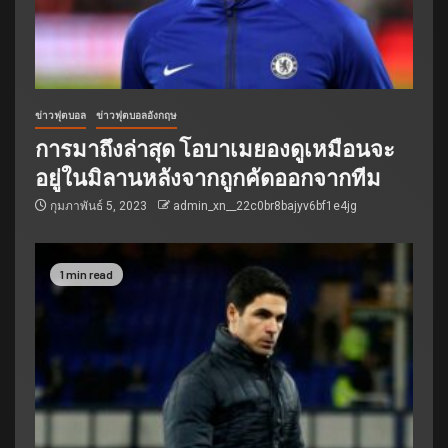
ข่าวฟุตบอล
ข่าวฟุตบอลอังกฤษ
การมาถึงล่าสุด โอบาเมยองดูเหมือนจะ
อยู่ในมิลานหลังจากถูกคัดออกจากทีม
กุมภาพันธ์ 5, 2023
admin_xn__22c0br8bajyv6bf1e4jg
1 min read