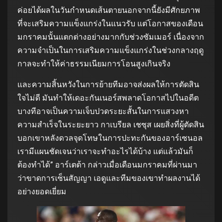
ค่อยได้ผลในวันกําหนดเส้นตายนอกจากนี้ยังมีศักยภาพ
ที่จะเสริมความแข็งแกร่งในแนวรับ แต่โอกาสของเดือน
มกราคมนั้นแตกต่างอย่างมากกับช่วงซัมเมอร์ เนื่องจาก
ความจําเป็นในการเสริมความแข็งแกร่งในช่วงกลางฤดู
กาลจะทําให้ค่าธรรมเนียมการโอนสูงเกินจริง
และความสิ้นหวังในการย้ายทีมอาจส่งผลให้การตัดสิน
ใจไม่ดี มันทําให้เดอะกันเนอร์สพลาดโอกาสไปในอดีต
บางทีอาจเป็นความเจ็บปวดระยะสั้นในการแสวงหา
ความสําเร็จในระยะยาว กาเบรียล เชซุส เผยสิ่งที่ผู้ตัดสิน
บอกเขาหลังดวลจุดโทษในการปะทะกันของอาร์เซนอล
เรามีแผนชัดเจนว่าเราจะทําอะไรได้บ้าง แต่แล้วมันก็
ต้องทําได้” อาร์เตต้า กล่าวเมื่อเดือนมกราคมที่ผ่านมา
ว่าขาดการเซ็นสัญญา เอดูและทีมของเขาทําผลงานได้
อย่างยอดเยี่ยม