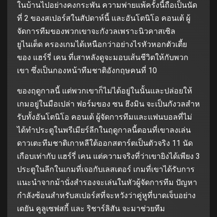
ในบ้านไปอย่างคงกระพัน ความพ่ายแพ้ครั้งนี้ถือเป็นนัด
ที่ 2 ของสเปอร์สในสัปดาห์นี้ และอันโตนิโอ คอนเต้ ผู้
จัดการทีมของพวกเขาจะกังวลเพราะนิวคาสเซิล
ยูไนเต็ด ครองเกมได้เหนือกว่าอย่างไรหัวหอกตัวเตี้ย
ของ แฮร์รี่ เคน ที่เสาหลังดูจะมอบเส้นชีวิตให้กับพวก
เขา ซึ่งเป็นกองหน้าทีมชาติอังกฤษคนที่ 10
ของฤดูกาลนี้ แต่พวกเขาก็ไม่ได้อยู่ในนั้นและปล่อยให้
เกมอยู่ในมือเปล่า ฟอร์มของ ซน ฮึงมิน จะเป็นกังวลสําห
รับทั้งอันโตนิโอ คอนเต้ ผู้จัดการทีมและแฟนบอลที่ไม่
ได้ทําประตูในพรีเมียร์ลีกในฤดูกาลนี้ตอนที่เขาลงเล่น
ดาวเตะทีมชาติเกาหลีใต้ออกสตาร์ตเป็นตัวจริง 11 นัด
เกือบเท่ากับ แฮร์รี่ เคน แต่ความจริงที่ว่าเขายิงได้เพียง 3
ประตูในลีกในเกมที่เจอกับเลสเตอร์ เกมที่เขาได้รับการ
แนะนําจากม้านั่งสํารองจะเล่นในหัวผู้จัดการทีม ปัญหา
กําลังซ้อนสําหรับสเปอร์สที่จะหวังว่าคู่หูที่บาดเจ็บอย่าง
เดยัน คูลูเซฟสกี้ และ ริชาร์ลิสัน จะมาช่วยทีม