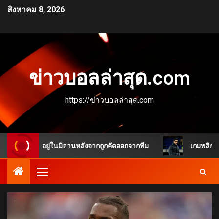
สิงหาคม 8, 2026
ข่าวบอลล่าสุด.com
https://ข่าวบอลล่าสุด.com
ือนจะอยู่ในมิลานหลังจากถูกคัดออกจากทีม
เกมพลิกชัดเจน แช