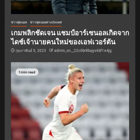
ข่าวฟุตบอล
ข่าวฟุตบอลต่างประเทศ
เกมพลิกชัดเจน แชมป์อาร์เซนอลเกิดจาก
ไดช์เจ้านายคนใหม่ของเอฟเวอร์ตัน
กุมภาพันธ์ 5, 2023
admin_xn__22c0br8bajyv6bf1e4jg
1 min read