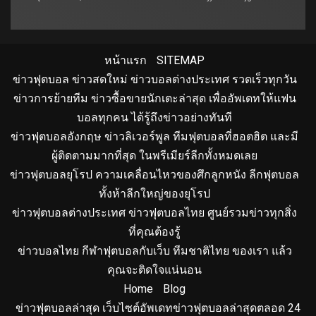
หน้าแรก
SITEMAP
ข่าวฟุตบอล ข่าวสดใหม่ ข่าวบอลต่างประเทศ รวดเร็วทุกวัน
ข่าวการย้ายทีม ข่าวซื้อขายนักเตะล่าสุด เพื่ออัพเดทให้แฟน
บอลทุกคน ได้รู้ถึงข่าวอย่างทันที
ข่าวฟุตบอลอังกฤษ ข่าวลิเวอร์พูล ทีมฟุตบอลที่ฮอตฮิต และมี
ผู้ติดตามมากที่สุด ในพรีเมียร์ลีกทั้งหมดเลย
ข่าวฟุตบอลยุโรป ความเคลื่อนไหวของศึกลูกหนัง ลีกฟุตบอล
ทั้งห้าลีกใหญ่ของยุโรป
ข่าวฟุตบอลต่างประเทศ ข่าวฟุตบอลไทย ศูนย์รวมข่าวทุกสิ่ง
ที่คุณต้องรู้
ข่าวบอลไทย กีฬาฟุตบอลกับเว็บ ทีมชาติไทย ของเรา แล้ว
คุณจะติดใจแน่นอน
Home
Blog
ข่าวฟุตบอลล่าสุด เว็บไซต์อัพเดทข่าวฟุตบอลล่าสุดตลอด 24