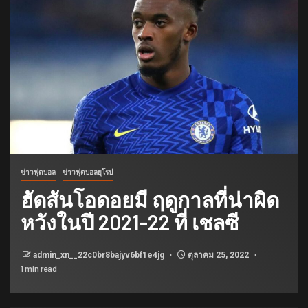
ข่าวฟุตบอล
ข่าวฟุตบอลยุโรป
ฮัดสันโอดอยมี ฤดูกาลที่น่าผิด
หวังในปี 2021-22 ที่ เชลซี
admin_xn__22c0br8bajyv6bf1e4jg
ตุลาคม 25, 2022
1 min read