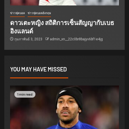
ข่าวฟุตบอล
ข่าวฟุตบอลอังกฤษ
ดาวเตะหญิง สถิติการเซ็นสัญญากับเบธ
อิงแลนด์
กุมภาพันธ์ 3, 2023
admin_xn__22c0br8bajyv6bf1e4jg
YOU MAY HAVE MISSED
1 min read