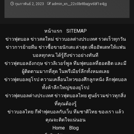
กุมภาพันธ์ 2, 2023
admin_xn__22c0br8bajyv6bf1e4jg
หน้าแรก
SITEMAP
ข่าวฟุตบอล ข่าวสดใหม่ ข่าวบอลต่างประเทศ รวดเร็วทุกวัน
ข่าวการย้ายทีม ข่าวซื้อขายนักเตะล่าสุด เพื่ออัพเดทให้แฟน
บอลทุกคน ได้รู้ถึงข่าวอย่างทันที
ข่าวฟุตบอลอังกฤษ ข่าวลิเวอร์พูล ทีมฟุตบอลที่ฮอตฮิต และมี
ผู้ติดตามมากที่สุด ในพรีเมียร์ลีกทั้งหมดเลย
ข่าวฟุตบอลยุโรป ความเคลื่อนไหวของศึกลูกหนัง ลีกฟุตบอล
ทั้งห้าลีกใหญ่ของยุโรป
ข่าวฟุตบอลต่างประเทศ ข่าวฟุตบอลไทย ศูนย์รวมข่าวทุกสิ่ง
ที่คุณต้องรู้
ข่าวบอลไทย กีฬาฟุตบอลกับเว็บ ทีมชาติไทย ของเรา แล้ว
คุณจะติดใจแน่นอน
Home
Blog