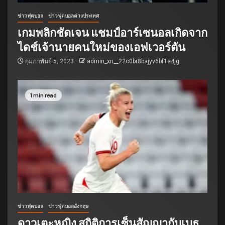
ข่าวฟุตบอล
ข่าวฟุตบอลต่างประเทศ
เกมพลิกชัดเจน แชมป์อาร์เซนอลเกิดจาก
ไดช์เจ้านายคนใหม่ของเอฟเวอร์ตัน
กุมภาพันธ์ 5, 2023
admin_xn__22c0br8bajyv6bf1e4jg
1 min read
ข่าวฟุตบอล
ข่าวฟุตบอลอังกฤษ
ดาวเตะหญิง สถิติการเซ็นสัญญากับเบธ