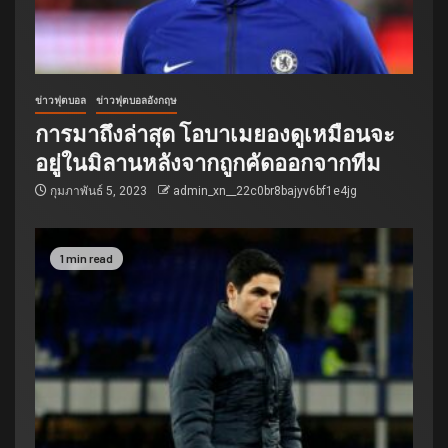
ข่าวฟุตบอล
ข่าวฟุตบอลอังกฤษ
การมาถึงล่าสุด โอบาเมยองดูเหมือนจะ
อยู่ในมิลานหลังจากถูกคัดออกจากทีม
กุมภาพันธ์ 5, 2023
admin_xn__22c0br8bajyv6bf1e4jg
1 min read