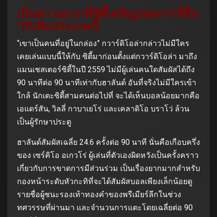
เป็นความยากที่ซิตี้เผชิญบ่อยกว่าที่อื่น
“กับทีมประเภทนี้
“เขาเป็นคนที่อยู่ในกล่อง” กวาร์ดิโอล่ากล่าวไม่มีใคร
เคยเล่นแบบนี้ให้กับ ซิตี้มาก่อนตั้งแต่กวาร์ดิโอล่า มาถึง
แมนเชสเตอร์ซิตี้ในปี 2559 ไม่มีผู้เล่นคนใดสัมผัสได้ถึง
90 นาทีต่อ 90 นาทีเท่ากับฮาลันด์ อันที่จริงไม่มีใครเข้า
ใกล้ นักเตะซิตี้สามคนต่อไปที่ จะได้เห็นบอลน้อยมากคือ
เอแดร์สัน, วิลลี่ กาบาเยโร่ และเคลาดิโอ บราโว่ ล้วน
เป็นผู้รักษาประตู
ฮาลันด์สัมผัสเฉลี่ย 24.6 ครั้งต่อ 90 นาที นั่นคือเกือบครึ่ง
ของ เซร์คิโอ อเกวโร่ ผู้เล่นที่ตัวเองผิดหวังเป็นครั้งคราว
เกี่ยวกับการขาดการมีส่วนร่วม เป็นเรื่องยากมากสำหรับ
กองหน้าระดับหัวกะทิที่จะได้สัมผัสบอลเพียงเล็กน้อยดู
รายชื่อผู้ชนะรองเท้าทองคำของพรีเมียร์ลีกในช่วง
ทศวรรษที่ผ่านมา และจำนวนการแตะโดยเฉลี่ยต่อ 90