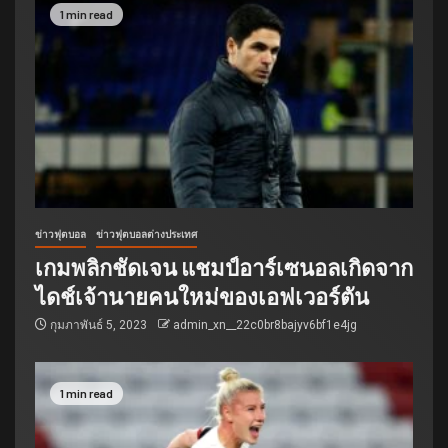
1 min read
ข่าวฟุตบอล
ข่าวฟุตบอลต่างประเทศ
เกมพลิกชัดเจน แชมป์อาร์เซนอลเกิดจาก
ไดช์เจ้านายคนใหม่ของเอฟเวอร์ตัน
กุมภาพันธ์ 5, 2023
admin_xn__22c0br8bajyv6bf1e4jg
1 min read