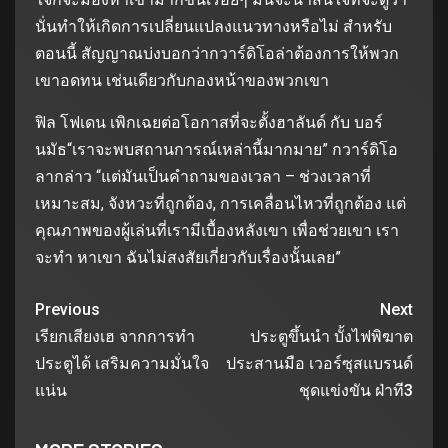
นั่นทำให้เกิดการเปลี่ยนแปลงแนวทางหรือไม่ สำหรับ
ตอนนี้ สัญญาณบ่งบอกว่ากวาร์ดิโอล่าต้องการให้พวก
เขาอดทน เช่นเดียวกับกองหน้าของพวกเขา
ฟิล โฟเดน เพิกเฉยต่อโอกาสที่จะตั้งฮาลันด์ กับ บอร์
นมัธ“เราจะพบสถานการณ์เหล่านี้มากมาย” กวาร์ดิโอ
ลากล่าว “แต่มันเป็นคำถามของเวลา – ช่วงเวลาที่
เหมาะสม, จังหวะที่ถูกต้อง, การเคลื่อนไหวที่ถูกต้อง แต่
คุณภาพของผู้เล่นที่เรามีเบื้องหลังเขา เพื่อช่วยเขา เรา
จะทำ หาเขา ฉันไม่สงสัยเกี่ยวกับเรื่องนั้นเลย”
Previous
Next
เรียกเสียงเฮ จากการทำ
ประตูขึ้นนำ บั้งไฟพิฆาต
ประตูได้ เสริมความมั่นใจ
ประสานมือ เวอร์ซุสแบรนด์
แน่น
ชุดแข่งขัน ฝ่าที3