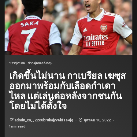
ข่าวฟุตบอล
ข่าวฟุตบอลอังกฤษ
เกิดขึ้นไม่นาน กาเบรียล เฆซุส
ออกมาพร้อมกับเลือดกำเดา
ไหล แต่เล่นต่อหลังจากชนกัน
โดยไม่ได้ตั้งใจ
admin_xn__22c0br8bajyv6bf1e4jg
ตุลาคม 10, 2022
1 min read