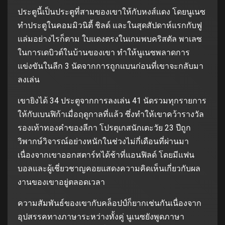
ประตูนี้เป็นประตูที่สามของเขาให้กับหงส์แดง โดยนูเนซ
ทำประตูในคอมมิวนิตี้ ชิลด์ และในสุดสัปดาห์แรกกับฟู
แล่มอย่างไรก็ตาม ใบแดงตรงในเกมพบคริสตัล พาเลซ
ในการเดบิวต์ในบ้านของเขา ทำให้นูเนซพลาดการ
แข่งขันในลีก 3 นัดจากการถูกแบนก่อนที่เขาจะกลับมา
ลงเล่น
เขายิงได้ 34 ประตูจากการลงเล่น 41 นัดรวมทุกรายการ
ให้กับเบนฟิก้าเมื่อฤดูกาลที่แล้ว ซึ่งทำให้เขาคว้ารางวัล
รองเท้าทองคำของลีกา โปรตุเกสนักเตะวัย 23 ปีถูก
วิพากษ์วิจารณ์อย่างหนักในช่วงไม่กี่เดือนที่ผ่านมา
เนื่องจากเขาออกสตาร์ทได้ช้าที่แอนฟิลด์ โดยมีแฟน
บอลและผู้เชี่ยวชาญคอยแสดงความคิดเห็นเกี่ยวกับผล
งานของเขาอยู่ตลอดเวลา
ความสัมพันธ์ของเขากับคล็อปป์ก็ยากเช่นกันเนื่องจาก
อุปสรรคทางภาษาระหว่างทั้งคู่ นูเนซยังพูดภาษา