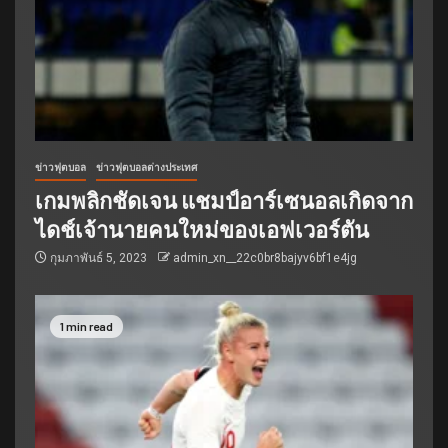
ข่าวฟุตบอล
ข่าวฟุตบอลต่างประเทศ
เกมพลิกชัดเจน แชมป์อาร์เซนอลเกิดจาก
ไดช์เจ้านายคนใหม่ของเอฟเวอร์ตัน
กุมภาพันธ์ 5, 2023
admin_xn__22c0br8bajyv6bf1e4jg
1 min read