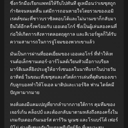
ซึ่งกวักมือเรียกแพทย์ให้รีบไปทันที ดูเหมือนว่าเฆซุสถูก
กำจัดจนหมดสิ้น แต่มีการถอนหายใจโดยรวมของเอมิ
เรตส์ขณะที่ชาวบราซิลตอบโต้และไม่นานเขาก็กลับมา
ยืนได้อีกครั้งพร้อมกับ เออเดอโกร์ ซึ่งเป็นผู้เล่นสองคนที่
ก่อให้เกิดการสังหารตลอดฤดูกาล และลิเวอร์พูลก็ได้รับ
ความสามารถในการจู่โจมของพวกเขาแล้ว
มันเป็นการผ่านที่ยอดเยี่ยมของ เออเดอโกร์ ที่ทำให้เท
รนต์อเล็กซานเดอร์-อาร์โนลด์เวียนหัวเมื่อกาเบรียล
มาร์ติเนลลี่ยิงประตูให้อาร์เซนอลในนาทีแรกในบ่ายวัน
อาทิตย์ ในขณะที่เฆซุสและสไตล์การเล่นที่ดุดันของเขา
กับลูกบอลทำให้โจเอล มาติปและเวอร์จิล ฟาน ไดจ์คมี
ปัญหามากมาย
หงส์แดงมีแคมเปญที่ยากลำบากภายใต้การ คุมทีมของ
เจอร์เก้น คล็อปป์ และต้องกลับมาตามหลังถึงสองครั้งใน
เกมกับเดอะกันเนอร์ส ดาร์วิน นูเนซ และโรแบร์โต้ เฟอร์
มิโน่ ต่างตีเสมอกันในเกมพรีเมียร์ลีก ที่เหมาะสม