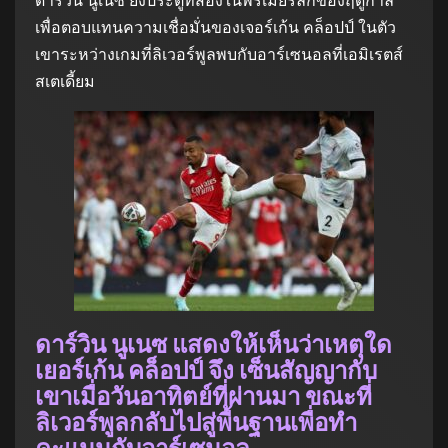
ดาร์วิน นูเนซ ยิงประตูที่สองในพรีเมียร์ลีกของฤดูกาล
เพื่อตอบแทนความเชื่อมั่นของเจอร์เก้น คล็อปป์ ในตัว
เขาระหว่างเกมที่ลิเวอร์พูลพบกับอาร์เซนอลที่เอมิเรตส์
สเตเดี้ยม
ดาร์วิน นูเนซ แสดงให้เห็นว่าเหตุใด
เยอร์เก้น คล็อปป์ จึง เซ็นสัญญากับ
เขาเมื่อวันอาทิตย์ที่ผ่านมา ขณะที่
ลิเวอร์พูลกลับไปสู่พื้นฐานเพื่อทำ
คะแนนกับอาร์เซนอล