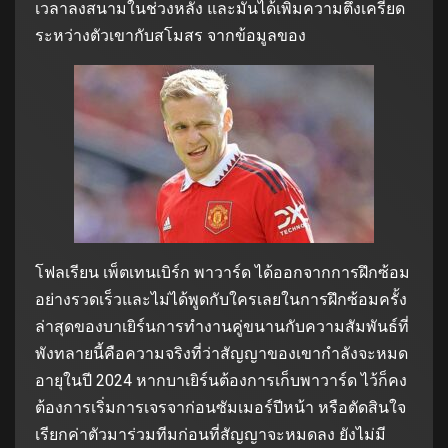
เวลาลงสนามในช่วงหลัง และมันได้เพิ่มความตึงเครียด
ระหว่างตัวเขากับสโมสร จากข้อมูลของ
โฟลเรียน เพ็ตเทนเบิร์ก พาวาร์ด ได้ออกจากการฝึกซ้อม
อย่างรวดเร็วและไม่ได้พูดกับใครเลยในการฝึกซ้อมครั้ง
ล่าสุดของบาเยิร์นการทํางานคู่ขนานกับความสัมพันธ์ที่
พังทลายนี้คือความจริงที่ว่าสัญญาของเขากําลังจะหมด
อายุในปี 2024 หากบาเยิร์นต้องการเก็บพาวาร์ด ไว้ก็คง
ต้องการเริ่มการเจรจาก่อนซัมเมอร์ปีหน้า หรือตัดสินใจ
เรียกค่าตัวมาร่วมทีมก่อนที่สัญญาจะหมดลง ยังไม่มี