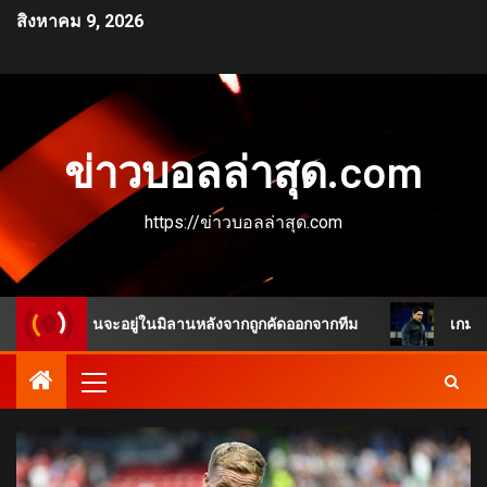
สิงหาคม 9, 2026
ข่าวบอลล่าสุด.com
https://ข่าวบอลล่าสุด.com
ูเหมือนจะอยู่ในมิลานหลังจากถูกคัดออกจากทีม
เกมพลิกชัดเจ