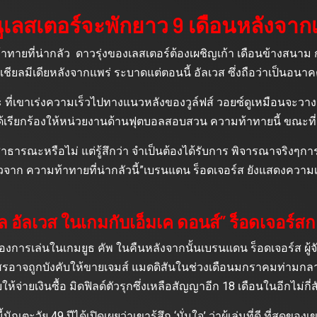
้าหนูเลสเตอร์จะพักยาว 9 เดือนหลัง
ายที่น่ากลัว ดาวรุ่งของเลสเตอร์ต้องเผชิญเก้า เดือนข้างสนาม
ซเชียลมีเดียหลังจากแพร่ ระบาดแต่ตอนนี้ อัลเวส ซึ่งถือว่าเป็นอ
ี่เขาเร่งความเร็วไปทางแนวหลังของวูล์ฟส์ วอยซ์ดูเหมือนจะวางรอ
ได้เรียกร้องให้หน่วยงานด้านฟุตบอลสอบสวน ความท้าทายนี้ ขณะท
ธารณะหรือไม่ แต่รู้สึกว่า จำเป็นต้องได้รับการ พิจารณาจริงๆการเ
้นตัวจาก ความท้าทายที่น่ากลัวนี้”เบรนแดน ร็อดเจอร์ส ยังแสดงคว
วิล อัลเวส ในเกมกับเอ็มเค ดอนส์” ร็อดเจอร์ส
องการเล่นในเกมยูธ คัพ ในคืนหลังจากนั้นเบรนแดน ร็อดเจอร์ส ผู้จัดการ
รอาจถูกบังคับให้ขายเจมส์ แมดดิสันในช่วงเดือนมกราคมท่ามกลาง
บให้จ่ายเงินซื้อ มิดฟิลด์ตัวรุกซึ่งเหลือสัญญาอีก 18 เดือนในอีกไม่
้นักเตะวัย 49 ปีได้เปิดเผยว่าเขารู้สึก ‘มั่นใจ’ ว่าผู้เล่นที่ดี ที่ส