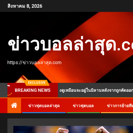
สิงหาคม 8, 2026
ข่าวบอลล่าสุด.
https://ข่าวบอลล่าสุด.com
EXCLUSIVE
รมาถึงล่าสุด โอบาเมยองดูเหมือนจะอยู่ในมิลานหลังจากถูกคัดออกจากทีม
BREAKING NEWS
ข่าวฟุตบอลล่าสุด
ข่าวฟุตบอล
ข่าวการย้ายที