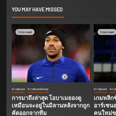
YOU MAY HAVE MISSED
1 min read
1 min read
ข่าวฟุตบอล
ข่าวฟุตบอลอังกฤษ
ข่าวฟุตบอล
ข่าว
การมาถึงล่าสุด โอบาเมยองดู
เกมพลิก
เหมือนจะอยู่ในมิลานหลังจากถูก
อาร์เซนอ
คัดออกจากทีม
คนใหม่ข