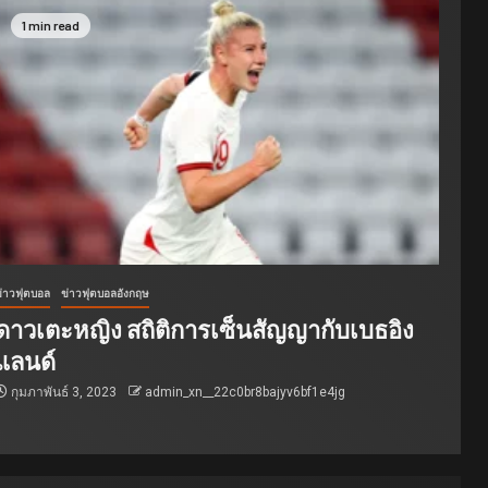
1 min read
ข่าวฟุตบอล
ข่าวฟุตบอลอังกฤษ
ดาวเตะหญิง สถิติการเซ็นสัญญากับเบธอิง
แลนด์
กุมภาพันธ์ 3, 2023
admin_xn__22c0br8bajyv6bf1e4jg