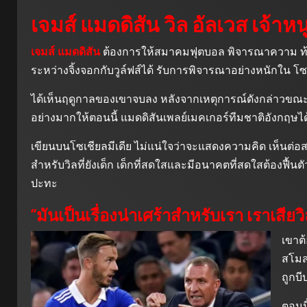
เจมส์ แมดดิสัน วิล อัลเวส เจ
เจมส์ แมดดิสัน
ต้องการให้สมาคมฟุตบอล พิจารณาความ ท้าท
ระหว่างจิ้งจอกกับวูล์ฟส์ได้ รับการพิจารณาอย่างหนักใน โ
ได้เห็นฤดูกาลของเขาจบลง หลังจากเหตุการณ์ดังกล่าวขณะ ท
อย่างมากให้ตอนนี้ แมดดิสันเพลย์เมคเกอร์ทีมชาติอังกฤษ
เขียนบนโซเชียลมีเดีย ไม่แน่ใจว่าจะแสดงความคิด เห็นต่อสา
สำหรับวิลที่ยังเด็ก เด็กที่สดใสและมีอนาคตที่สดใสต้องฟื
ปะทะ
“มันเป็นเรื่องน่าเศร้าสำหรับเรา เราเสีย
เขาต้
สโมส
ถูกบี
ตอนนี