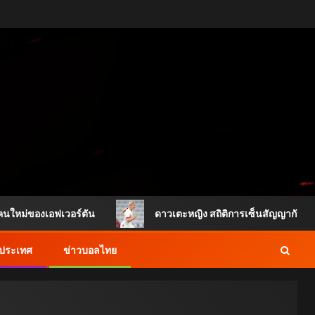
เอฟเวอร์ตัน
ดาวเตะหญิง สถิติการเซ็นสัญญากับเบธอิงแลนด์
งประเทศ
ข่าวบอลไทย