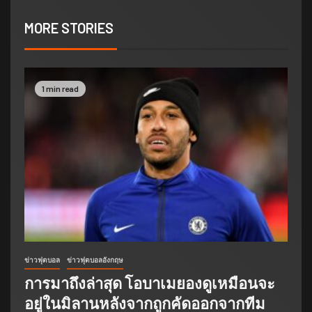
MORE STORIES
1 min read
ข่าวฟุตบอล
ข่าวฟุตบอลอังกฤษ
การมาถึงล่าสุด โอบาเมยองดูเหมือนจะ
อยู่ในมิลานหลังจากถูกคัดออกจากทีม