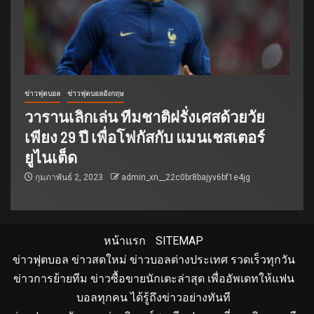
ข่าวฟุตบอล
ข่าวฟุตบอลอังกฤษ
วารานเลิกเล่น ทีมชาติฝรั่งเศสด้วยวัย
เพียง 29 ปี เพื่อโฟกัสกับ แมนเชสเตอร์
ยูไนเต็ด
กุมภาพันธ์ 2, 2023
admin_xn__22c0br8bajyv6bf1e4jg
หน้าแรก
SITEMAP
ข่าวฟุตบอล ข่าวสดใหม่ ข่าวบอลต่างประเทศ รวดเร็วทุกวัน
ข่าวการย้ายทีม ข่าวซื้อขายนักเตะล่าสุด เพื่ออัพเดทให้แฟน
บอลทุกคน ได้รู้ถึงข่าวอย่างทันที