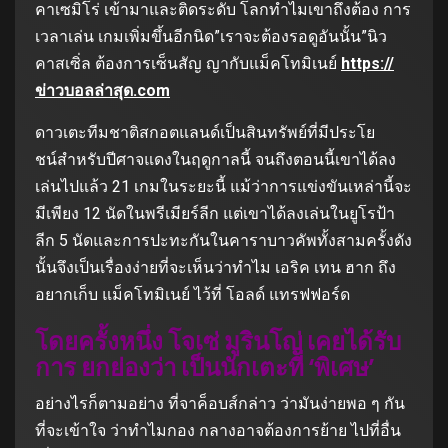
คาเซมิโร่ เข้ามาและติดระดับ โลกทําไมเขาถึงต้อง การ
เวลาเล่น เกมเพิ่มขึ้นอีกนิด”เราจะต้องรอดูอันนั้น”นิว
คาสเซิ่ล ต้องการเซ็นสัญ ญากับแม็คโทมิเนย์
https://
ข่าวบอลล่าสุด.com
ดาวเตะทีมชาติสกอตแลนด์เป็นสินทรัพย์ที่มีประโย
ชน์สําหรับปีศาจแดงในฤดูกาลนี้ จนถึงตอนนี้เขาได้ลง
เล่นไปแล้ว 21 เกมในระยะนี้ แม้ว่าการแข่งขันเหล่านี้จะ
มีเพียง 12 นัดในพรีเมียร์ลีก แต่เขาได้ลงเล่นในยูโรป้า
ลีก 5 นัดและการปะทะกันในคาราบาวคัพทั้งสามครั้งดัง
นั้นจึงเป็นเรื่องง่ายที่จะเห็นว่าทําไม เอริค เทน ฮาก ถึง
อยากเก็บ แม็คโทมิเนย์ ไว้ที่ โอลด์ แทรฟฟอร์ด
โดยครั้งหนึ่ง โจเซ่ มูรินโญ่ เคยได้รับ
การ ยกย่องว่า เป็นนักเตะที่ ‘พิเศษ’
อย่างไรก็ตามอย่าง ที่จาค็อบส์กล่าว ว่ามันง่ายพอ ๆ กัน
ที่จะเข้าใจ ว่าทําไมกอง กลางอาจต้องการย้าย ไปที่อื่น