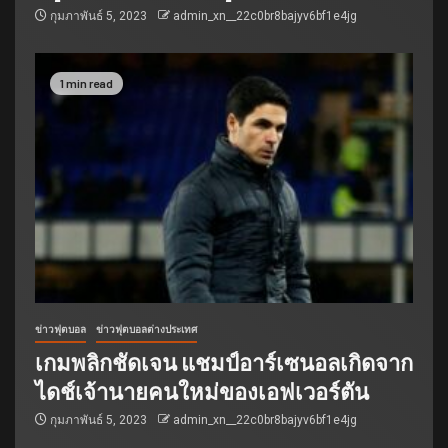
กุมภาพันธ์ 5, 2023
admin_xn__22c0br8bajyv6bf1e4jg
1 min read
ข่าวฟุตบอล
ข่าวฟุตบอลต่างประเทศ
เกมพลิกชัดเจน แชมป์อาร์เซนอลเกิดจาก
ไดช์เจ้านายคนใหม่ของเอฟเวอร์ตัน
กุมภาพันธ์ 5, 2023
admin_xn__22c0br8bajyv6bf1e4jg