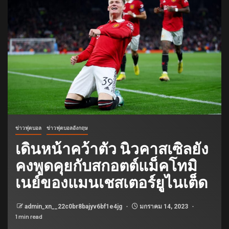
ข่าวฟุตบอล
ข่าวฟุตบอลอังกฤษ
เดินหน้าคว้าตัว นิวคาสเซิลยัง
คงพูดคุยกับสกอตต์แม็คโทมิ
เนย์ของแมนเชสเตอร์ยูไนเต็ด
admin_xn__22c0br8bajyv6bf1e4jg
มกราคม 14, 2023
1 min read