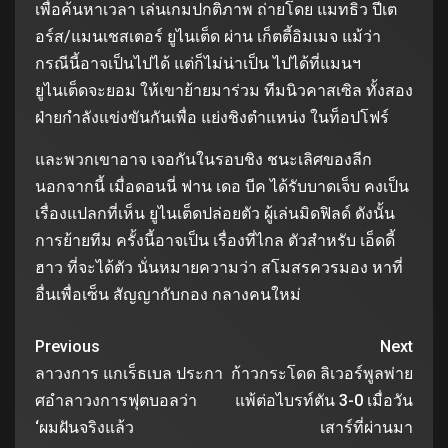
เพื่อค้นหาเวลา เล่นเกมปกติภาพ ถ่ายโดย แมทธิว ปีเต
อร์ส/แมนเชสเตอร์ ยูไนเต็ด ผ่าน เก็ตตี้อิมเมจ แม้ว่า
กรณีนี้อาจเป็นไปได้ แต่ก็ไม่น่าเป็น ไปได้ที่แมนฯ
ยูไนเต็ดจะยอม ให้เขาย้ายมาร่วม ทีมนิวคาสเซิล ทั้งสอง
ฝ่ายกําลังแข่งขันกันเพื่อ แย่งชิงตําแหน่ง ในท็อปโฟร์
และพวกเขาอาจ เจอกันในรอบชิง ชนะเลิศของลีก
นอกจากนี้ เมื่อดอนนี่ ฟาน เดอ บีค ได้รับบาดเจ็บ คงเป็น
เรื่องแปลกที่เห็น ยูไนเต็ดปล่อยตัว ผู้เล่นมิดฟิลด์ ดังนั้น
การย้ายทีม ครั้งนี้อาจเป็น เรื่องที่ไกล ตัวสําหรับ เอ็ดดี้
ฮาว ที่จะได้ตัว นั่นหมายความว่า สโมสรควรมอง หาที่
อื่นเพื่อเซ็น สัญญากับกอง กลางคนใหม่
Previous
Next
ลาวงการ แกเร็ธเบล ประกา
ก้าวกระโดด ลิเวอร์พูลพ่าย
ศอําลาวงการฟุตบอลว่า
แพ้ต่อไบรท์ตัน 3-0 เมื่อวัน
‘ผมฝันจริงแล้ว
เสาร์ที่ผ่านมา