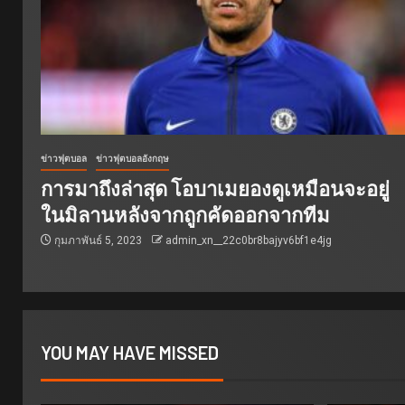
ข่าวฟุตบอล
ข่าวฟุตบอลอังกฤษ
การมาถึงล่าสุด โอบาเมยองดูเหมือนจะอยู่
ในมิลานหลังจากถูกคัดออกจากทีม
กุมภาพันธ์ 5, 2023
admin_xn__22c0br8bajyv6bf1e4jg
YOU MAY HAVE MISSED