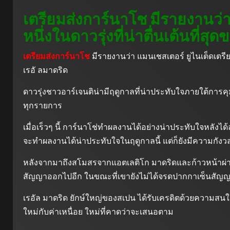
เตรียมส่งการ์นาโช มีรายงานว่
หนึ่งในดาวรุ่งที่น่าตื่นเต้นที่ส
เตรียมส่งการ์นาโช
มีรายงานว่า แมนเชสเตอร์ ยูไนเต็ดเตรี
เรอั ลมาดริด
ดาวรุ่งชาวอาร์เจนติน่ามีฤดูกาลที่น่าประทับใจภายใต้การค
ทุกรายการ
เมื่อเร็วๆ นี้ การ์นาโช่ทำผลงานได้อย่างน่าประทับใจหลังไ
จะทำผลงานได้น่าประทับใจในฤดูกาลนี้ แต่ก็ยังมีความกังว
หลังจากมาถึงสโมสรจากแอตเลติโก มาดริดและก้าวหน้าผ่า
สัญญาออกไปอีก ในขณะที่เขายังไม่ได้จรดปากกาเซ็นสัญญาใ
เรอัล มาดริด ยักษ์ใหญ่ของสเปน ได้รับเครดิตด้วยความสนใ
ใหม่กับค่าเหนื่อย ใหม่ที่คาดว่าจะเสนอตาม