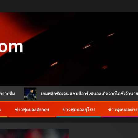
com
เกมพลิกชัดเจน แชมป์อาร์เซนอลเกิดจากไดช์เจ้านายคนใหม่ของ
ม
ข่าวฟุตบอลอังกฤษ
ข่าวฟุตบอลยุโรป
ข่าวฟุตบอลต่า