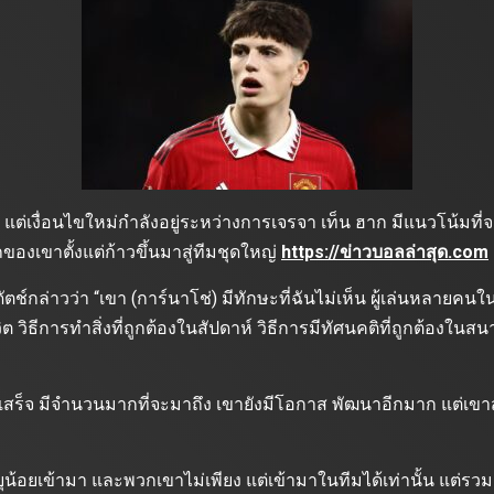
ง แต่เงื่อนไขใหม่กำลังอยู่ระหว่างการเจรจา เท็น ฮาก มีแนวโน้มที่จะ
เขาตั้งแต่ก้าวขึ้นมาสู่ทีมชุดใหญ่
https://ข่าวบอลล่าสุด.com
กล่าวว่า “เขา (การ์นาโช่) มีทักษะที่ฉันไม่เห็น ผู้เล่นหลายคนในพรี
ชีวิต วิธีการทำสิ่งที่ถูกต้องในสัปดาห์ วิธีการมีทัศนคติที่ถูกต้
่เสร็จ มีจำนวนมากที่จะมาถึง เขายังมีโอกาส พัฒนาอีกมาก แต่เขา
น้อยเข้ามา และพวกเขาไม่เพียง แต่เข้ามาในทีมได้เท่านั้น แต่รวม