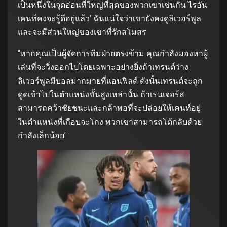
เป็นหนึ่งในจุดอ่อนที่ใหญ่ที่สุดของพวกเขาเช่นกัน ไรอัน
เคนท์คงจะรู้ดีอยู่แล้ว’ ฉันแน่ใจว่าเขายังคงดูลิเวอร์พูล
และจะมีส่วนใหญ่ของเขาที่รักสโมสร
“หากคุณเป็นผู้จัดการทีมฝ่ายตรงข้าม คุณกำลังมองหาผู้
เล่นที่จะวิ่งออกไปโดยเฉพาะอย่างยิ่งถ้าเทรนต์ว่าง
ลิเวอร์พูลมีบอลมากมายที่แอนฟิลด์ ดังนั้นเทรนต์จะถูก
ดูดเข้าไปในตำแหน่งขั้นสูงเหล่านั้น ถ้าเรนเจอร์ส
สามารถคว้าชัยชนะและกล้าพอที่จะปล่อยให้เคนท์อยู่
ในตำแหน่งที่เกือบจะโกง พวกเขาสามารถโต้กลับด้วย
กำลังเล็กน้อย’