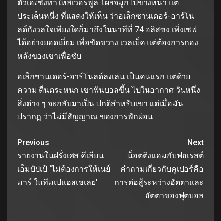
ตัวเองซึ่งทำให้ลิเวอร์พูล โผล่จมูกไปข้างหน้า แต่
ประเด็นหนึ่ง ที่แสดงให้เห็น ว่าอเล็กซานเดอร์-อาร์โน
ลด์กังวลใจเพียงใดก็มาถึงในนาทีที่ 74 อลิสซง เพิ่งเซฟ
ได้อย่างยอดเยี่ยม เพื่อขัดขวาง เวลเบ็ค แต่ต้องการกอง
หลังของเขาเพื่อซับ
อเล็กซานเดอร์-อาร์โนลด์ลงเล่น เป็นคนแรก แต่ด้วย
ความ ตื่นตระหนก เขาฟันบอลขึ้น ไปในอากาศ วันหนึ่ง
สิ่งต่าง ๆ จะกลับมาเป็น ปกติสำหรับเขา แต่เมื่อมัน
ปรากฏ ว่าไม่มีสัญญาณ ของการพักผ่อน
Previous
Next
รายงานในฝรั่งเศส คีเลียน
น็อตติงแฮมกับฟอเรสต์
เอ็มบัปเป้ ‘ไม่ต้องการให้เนย์
คำถามเกี่ยวกับคูเปอร์คือ
มาร์ ในทีมเปแอสเชเลย’
การต่อสู้ระหว่างอัตตาและ
อัตตาของฟุตบอล