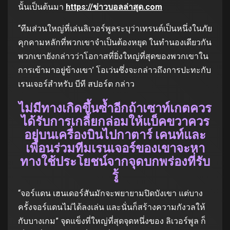
นั้นเป็นต้นมา
https://ข่าวบอลล่าสุด.com
“ทีมส่วนใหญ่ที่เล่นลิเวอร์พูลระบุว่าเทรนต์เป็นหนึ่งในภัย
คุกคามหลักที่พวกเขาจำเป็นต้องหยุด ในทำนองเดียวกัน
พวกเขายังกล่าวว่าโอกาสที่ยิ่งใหญ่ที่สุดของพวกเขาใน
การเข้ามาอยู่ข้างเขา’ โอเว่นซึ่งจะกล่าวถึงการปะทะกับ
เรนเจอร์สำหรับ บีที สปอร์ต กล่าว
ไม่มีทางเกิดขึ้นซ้ำอีกถ้าเซาท์เกตควร
ได้รับการเกลี้ยกล่อมให้แบ็คขวาควร
อยู่บนเครื่องบินไปกาตาร์ เคนท์และ
เพื่อนร่วมทีมเรนเจอร์ของเขาจะหา
ทางใช้ประโยชน์จากจุดบกพร่องที่รับ
รู้
“จอร์แดน เฮนเดอร์สันมักจะพยายามปิดบังเขา แต่บาง
ครั้งจอร์แดนไม่ได้ลงเล่น และนั่นก็สร้างความกังวลให้
กับบางเกม” จุดแข็งที่ใหญ่ที่สุดจุดหนึ่งของ ลิเวอร์พูล ก็