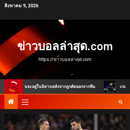
สิงหาคม 9, 2026
ข่าวบอลล่าสุด.com
https://ข่าวบอลล่าสุด.com
ูเหมือนจะอยู่ในมิลานหลังจากถูกคัดออกจากทีม
เกมพลิกชัดเจ