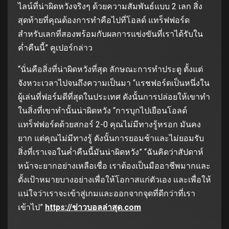
ไลน์ที่น่าผิดหวังจริงๆ ด้วยความสัมพันธ์แบบ 2 เลก สิ่ง
สุดท้ายที่คุณต้องการทำคือไปที่โอลด์ แทร็ฟฟอร์ด
สำหรับเลกที่สองพร้อมกับผลการแข่งขันที่เราได้รับใน
ค่ำคืนนี้” คูเปอร์กล่าว
“นั่นคือสิ่งที่น่าผิดหวังที่สุด ลักษณะการทำประตู ตั้งแต่
จังหวะเวลาไปจนถึงความเป็นมา “แรชฟอร์ดเป็นหนึ่งใน
ผู้เล่นที่ฟอร์มดีที่สุดในประเทศ ดังนั้นการปล่อยให้เขาทำ
ในสิ่งที่เขาทำนั้นน่าผิดหวัง “การบุกไปเยือนโอลด์
แทร็ฟฟอร์ดด้วยสกอร์ 2-0 คุณไม่มีทางรู้หรอก มันคง
ยาก แต่คุณไม่มีทางรู้ ดังนั้นการยอมช้าและไม่ยอมรับ
สิ่งที่เราเจอในค่ำคืนนี้มันน่าผิดหวัง” “ฉันคิดว่าสัปดาห์
หน้าจะยากอย่างเหลือเชื่อ เราต้องเป็นมืออาชีพมากและ
ตั้งเป้าหมายบางอย่างเพื่อให้โอกาสแก่ตัวเอง และเพื่อให้
แน่ใจว่าเราจะเข้าสู่เกมและออกจากจุดที่ดีกว่าที่เรา
เข้าไป”
https://ข่าวบอลล่าสุด.com