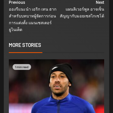
Previous
Next
อองรีแนะนำ เอริก เทน ฮาก
แผนลิเวอร์พูล อาจเซ็น
สำหรับบทบาทผู้จัดการก่อน
สัญญากับมอยเซสไกเซโด้
การแต่งตั้ง แมนเชสเตอร์
ยูไนเต็ด
MORE STORIES
1 min read