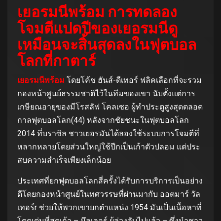
เยอรมนีพร้อม การทดลอง
โจมตีแปดปีของเยอรมนีดู
เหมือนจะสิ้นสุดลงในฟุตบอล
โลกที่กาตาร์
เยอรมนีพร้อม
โดยโค้ช ฮันส์-ดีเทอร์ ฟลิคเลือกที่จะรวม
กองหน้าศูนย์ธรรมชาติไว้ในทีมของเขา นับตั้งแต่การ
เกษียณอายุของมีโรสลัฟ โคลเซอ ผู้ทําประตูสูงสุดตลอด
กาลฟุตบอลโลก(44) หลังจากชัยชนะในฟุตบอลโลก
2014 ที่บราซิล ชาวเยอรมันได้ลองใช้ระบบการโจมตีที่
หลากหลายโดยส่วนใหญ่ใช้ปีกเป็นเก้าตัวปลอม แต่ประ
สบความสําเร็จเพียงเล็กน้อย
ประเทศที่ยกฟุตบอลโลกสี่ครั้งได้รับการบริการเป็นอย่าง
ดีโดยกองหน้าศูนย์ในทศวรรษที่ผ่านมากับ ออตมาร์ วัล
เทอร์r ช่วยให้พวกเขายกตําแหน่ง 1954 มันเป็นเนื้อหาที่
โดดเด่นที่สุดเก้า – มึลเลอร์ ผู้ล่วงลับไปแล้ว – ซึ่งนําชาว