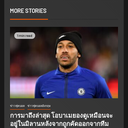
MORE STORIES
1 min read
ข่าวฟุตบอล
ข่าวฟุตบอลอังกฤษ
การมาถึงล่าสุด โอบาเมยองดูเหมือนจะ
อยู่ในมิลานหลังจากถูกคัดออกจากทีม