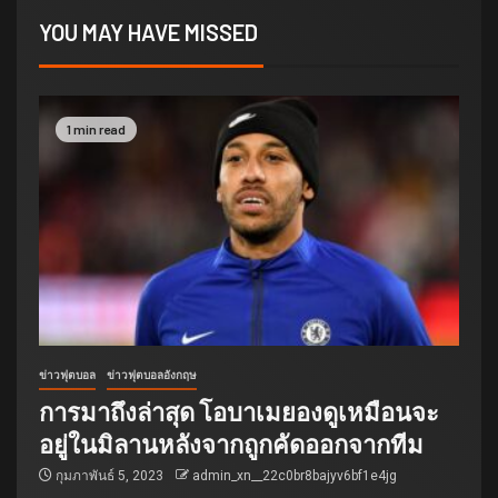
YOU MAY HAVE MISSED
1 min read
ข่าวฟุตบอล
ข่าวฟุตบอลอังกฤษ
การมาถึงล่าสุด โอบาเมยองดูเหมือนจะ
อยู่ในมิลานหลังจากถูกคัดออกจากทีม
กุมภาพันธ์ 5, 2023
admin_xn__22c0br8bajyv6bf1e4jg