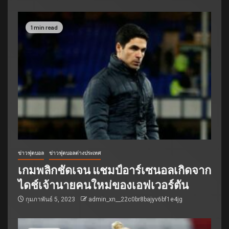
1 min read
ข่าวฟุตบอล
ข่าวฟุตบอลต่างประเทศ
เกมพลิกชัดเจน แชมป์อาร์เซนอลเกิดจาก
ไดช์เจ้านายคนใหม่ของเอฟเวอร์ตัน
กุมภาพันธ์ 5, 2023
admin_xn__22c0br8bajyv6bf1e4jg