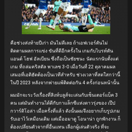
คือช่วงส่งท้ายปีเก่า มันไม่ดีเลย ถ้าเอฟเวอร์ตันไม่
ติดตามผลการแข่ง ขันที่ดีอีกครั้งใน เกมกับไบรท์ตัน
แอนด์ โฮฟ อัลเบียน ซึ่งถือเป็นชัยชนะ นัดแรกนับตั้งแต่
เกม ที่ถล่มคริสตัล พาเลซ 3-0 เมื่อวันที่ 22 ตุลาคมผล
เสมอที่เอติฮัดต้องเป็นเวทีสําหรับ ช่วงเวลาที่สดใสกว่านี้
ในปี 2023 หลังจากพ่ายแพ้ติดต่อกัน 4 ครั้งก่อนหน้านั้น
ผมมักจะระวังเรื่องที่สิงห์บลูส์จะเล่นกับเซ็นเตอร์แบ็ค 3
คน แต่มันทํางานได้ดีกับกาแล็กซีแห่งดาวรุ่งของ เป๊ป
กวาร์ดิโอล่า เมื่อครั้งที่แล้ว ดังนั้นผมจึงอยากเก็บรูปเกม
รับเอาไว้เหมือนเดิม แต่เมื่ออมาดู โอนาน่า ถูกพักงาน ก็
ต้องเปลี่ยนตัวจากที่อื่นแทน
เลือกผู้เล่นตัวจริง
ที่จะ