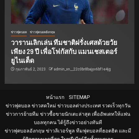
ข่าวฟุตบอล
ข่าวฟุตบอลอังกฤษ
วารานเลิกเล่น ทีมชาติฝรั่งเศสด้วยวัย
เพียง 29 ปี เพื่อโฟกัสกับ แมนเชสเตอร์
ยูไนเต็ด
กุมภาพันธ์ 2, 2023
admin_xn__22c0br8bajyv6bf1e4jg
หน้าแรก
SITEMAP
ข่าวฟุตบอล ข่าวสดใหม่ ข่าวบอลต่างประเทศ รวดเร็วทุกวัน
ข่าวการย้ายทีม ข่าวซื้อขายนักเตะล่าสุด เพื่ออัพเดทให้แฟน
บอลทุกคน ได้รู้ถึงข่าวอย่างทันที
ข่าวฟุตบอลอังกฤษ ข่าวลิเวอร์พูล ทีมฟุตบอลที่ฮอตฮิต และมี