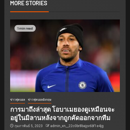
MORE STORIES
1 min read
ข่าวฟุตบอล
ข่าวฟุตบอลอังกฤษ
การมาถึงล่าสุด โอบาเมยองดูเหมือนจะ
อยู่ในมิลานหลังจากถูกคัดออกจากทีม
กุมภาพันธ์ 5, 2023
admin_xn__22c0br8bajyv6bf1e4jg