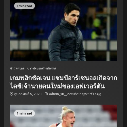
1 min read
ข่าวฟุตบอล
ข่าวฟุตบอลต่างประเทศ
เกมพลิกชัดเจน แชมป์อาร์เซนอลเกิดจาก
ไดช์เจ้านายคนใหม่ของเอฟเวอร์ตัน
กุมภาพันธ์ 5, 2023
admin_xn__22c0br8bajyv6bf1e4jg
1 min read