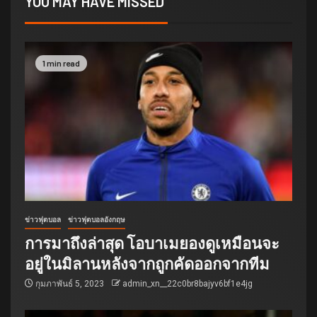
YOU MAY HAVE MISSED
1 min read
ข่าวฟุตบอล
ข่าวฟุตบอลอังกฤษ
การมาถึงล่าสุด โอบาเมยองดูเหมือนจะ
อยู่ในมิลานหลังจากถูกคัดออกจากทีม
กุมภาพันธ์ 5, 2023
admin_xn__22c0br8bajyv6bf1e4jg