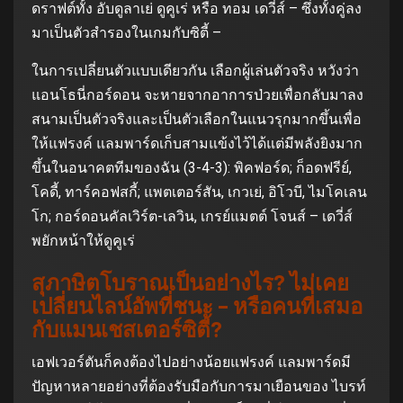
ดราฟต์ทั้ง อับดูลาเย่ ดูคูเร่ หรือ ทอม เดวี่ส์ – ซึ่งทั้งคู่ลง
มาเป็นตัวสํารองในเกมกับซิตี้ –
ในการเปลี่ยนตัวแบบเดียวกัน
เลือกผู้เล่นตัวจริง
หวังว่า
แอนโธนี่กอร์ดอน จะหายจากอาการป่วยเพื่อกลับมาลง
สนามเป็นตัวจริงและเป็นตัวเลือกในแนวรุกมากขึ้นเพื่อ
ให้แฟรงค์ แลมพาร์ดเก็บสามแข้งไว้ได้แต่มีพลังยิงมาก
ขึ้นในอนาคตทีมของฉัน (3-4-3): พิคฟอร์ด; ก็อดฟรีย์,
โคดี้, ทาร์คอฟสกี้; แพตเตอร์สัน, เกวเย่, อิโวบี, ไมโคเลน
โก; กอร์ดอนคัลเวิร์ต-เลวิน, เกรย์แมตต์ โจนส์ – เดวี่ส์
พยักหน้าให้ดูคูเร่
สุภาษิตโบราณเป็นอย่างไร? ไม่เคย
เปลี่ยนไลน์อัพที่ชนะ – หรือคนที่เสมอ
กับแมนเชสเตอร์ซิตี้?
เอฟเวอร์ตันก็คงต้องไปอย่างน้อยแฟรงค์ แลมพาร์ดมี
ปัญหาหลายอย่างที่ต้องรับมือกับการมาเยือนของ ไบรท์