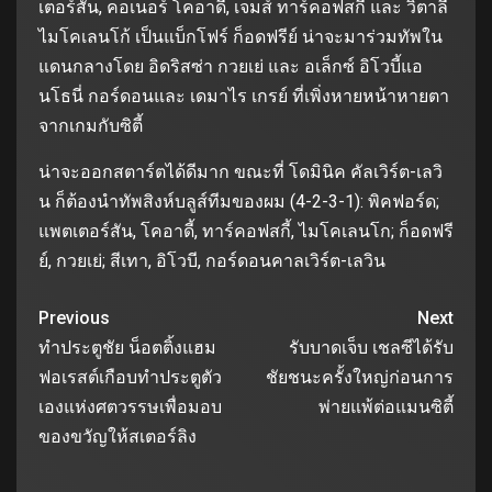
เตอร์สัน, คอเนอร์ โคอาดี้, เจมส์ ทาร์คอฟสกี้ และ วิตาลี
ไมโคเลนโก้ เป็นแบ็กโฟร์ ก็อดฟรีย์ น่าจะมาร่วมทัพใน
แดนกลางโดย อิดริสซ่า กวยเย่ และ อเล็กซ์ อิโวบี้แอ
นโธนี่ กอร์ดอนและ เดมาไร เกรย์ ที่เพิ่งหายหน้าหายตา
จากเกมกับซิตี้
น่าจะออกสตาร์ตได้ดีมาก ขณะที่ โดมินิค คัลเวิร์ต-เลวิ
น ก็ต้องนําทัพสิงห์บลูส์ทีมของผม (4-2-3-1): พิคฟอร์ด;
แพตเตอร์สัน, โคอาดี้, ทาร์คอฟสกี้, ไมโคเลนโก; ก็อดฟรี
ย์, กวยเย่; สีเทา, อิโวบี, กอร์ดอนคาลเวิร์ต-เลวิน
Previous
Next
ทำประตูชัย น็อตติ้งแฮม
รับบาดเจ็บ เชลซีได้รับ
ฟอเรสต์เกือบทำประตูตัว
ชัยชนะครั้งใหญ่ก่อนการ
เองแห่งศตวรรษเพื่อมอบ
พ่ายแพ้ต่อแมนซิตี้
ของขวัญให้สเตอร์ลิง