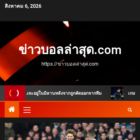
สิงหาคม 6, 2026
ข่าวบอลล่าสุด.com
https://ข่าวบอลล่าสุด.com
เหมือนจะอยู่ในมิลานหลังจากถูกคัดออกจากทีม
เกมพลิกชัดเจน