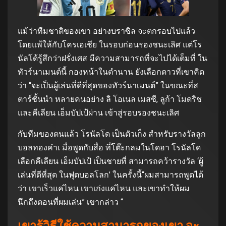
แม้ว่าทีมชาติของเขา อย่างบราซิล จะตกรอบไปแล้ว
โดยแพ้ให้กับโครเอเชีย ในรอบก่อนรองชนะเลิศ แต่โร
นัลโด้รู้สึกว่าฝรั่งเศส มีความสามารถที่จะไปได้เต็มที่ ใน
ทัวร์นาเมนต์นี้ กองหน้าในตำนาน ยังเลือกดาวที่เขาคิด
ว่า “จะเป็นผู้เล่นที่ดีที่สุดของทัวร์นาเมนต์” ในขณะที่ส
ตาร์ชั้นนำ หลายคนอย่าง ลิ โอเนล เมสซี, ลูก้า โมดริช
และคีเลียน เอ็มบัปเป้ผ่าน เข้าสู่รอบรองชนะเลิศ
กับทีมของตนแล้ว โรนัลโด เป็นตัวเก็ง สำหรับรางวัลลูก
บอลทองคำเ มื่อพูดกับสื่อ ที่โต๊ะกลมในโดฮา โรนัลโด
เลือกคีเลียน เอ็มบัปเป้ เป็นชายที่ สามารถคว้ารางวัล ‘ผู้
เล่นที่ดีที่สุด ในฟุตบอลโลก’ ในครั้งนี้“ผมสามารถพูดได้
ว่า เขาเร็วแค่ไหน เขาเก่งแค่ไหน และเขาทำให้ผม
นึกถึงตอนที่ผมเล่น” เขากล่าว “
เขารู้วิธีใช้ความสามารถของเขา จะ