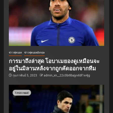
ข่าวฟุตบอล
ข่าวฟุตบอลอังกฤษ
การมาถึงล่าสุด โอบาเมยองดูเหมือนจะ
อยู่ในมิลานหลังจากถูกคัดออกจากทีม
กุมภาพันธ์ 5, 2023
admin_xn__22c0br8bajyv6bf1e4jg
1 min read