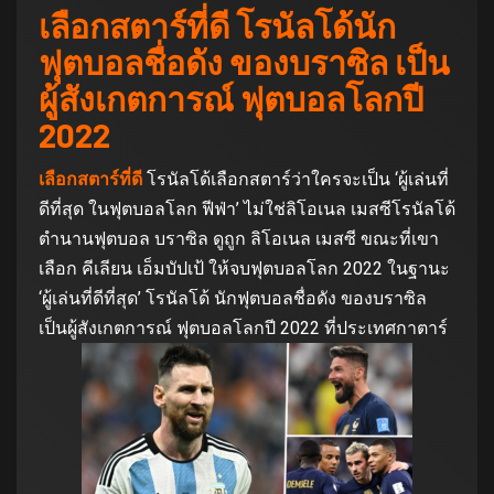
เลือกสตาร์ที่ดี โรนัลโด้นัก
ฟุตบอลชื่อดัง ของบราซิล เป็น
ผู้สังเกตการณ์ ฟุตบอลโลกปี
2022
เลือกสตาร์ที่ดี
โรนัลโด้เลือกสตาร์ว่าใครจะเป็น ‘ผู้เล่นที่
ดีที่สุด ในฟุตบอลโลก ฟีฟ่า’ ไม่ใช่ลิโอเนล เมสซีโรนัลโด้
ตำนานฟุตบอล บราซิล ดูถูก ลิโอเนล เมสซี ขณะที่เขา
เลือก คีเลียน เอ็มบัปเป้ ให้จบฟุตบอลโลก 2022 ในฐานะ
‘ผู้เล่นที่ดีที่สุด’ โรนัลโด้ นักฟุตบอลชื่อดัง ของบราซิล
เป็นผู้สังเกตการณ์ ฟุตบอลโลกปี 2022 ที่ประเทศกาตาร์