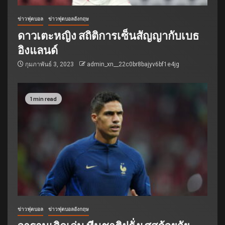
ข่าวฟุตบอล
ข่าวฟุตบอลอังกฤษ
ดาวเตะหญิง สถิติการเซ็นสัญญากับเบธ
อิงแลนด์
กุมภาพันธ์ 3, 2023
admin_xn__22c0br8bajyv6bf1e4jg
1 min read
ข่าวฟุตบอล
ข่าวฟุตบอลอังกฤษ