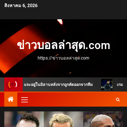
สิงหาคม 6, 2026
ข่าวบอลล่าสุด.com
https://ข่าวบอลล่าสุด.com
ดูเหมือนจะอยู่ในมิลานหลังจากถูกคัดออกจากทีม
เกมพลิกชัดเ