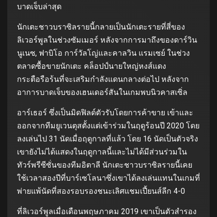
บาดเจ็บล่าสุด
นักเตะชาวบราซิลรายนี้กลายเป็นนักเตะรายที่สี่ของ
ลิเวอร์พูลในช่วงซัมเมอร์ หลังจากการมาถึงของดาร์วิน
นูเนซ, ฟาบิโอ การ์วัลโญ่และคาลวิน แรมเซย์ ในช่วง
ตลาดซื้อขายนักเตะ คล็อปป์นายใหญ่หงส์แดง
กระตือรือร้นที่จะเสริมกำลังแดนกลางต่อไป หลังจาก
อาการบาดเจ็บของเฮนเดอร์สันในเกมพบนิวคาสเซิ่ล
อาร์เธอร์ ซึ่งเป็นมิดฟิลด์ตัวรับโดยการค้าขาย เข้าและ
ออกจากทีมยูเวนตุสตั้งแต่เข้าร่วมในฤดูร้อนปี 2020 โดย
ลงเล่นไป 31 นัดเมื่อฤดูกาลที่แล้ว โดย 16 นัดเป็นตัวจริง
เขายังไม่ได้แสดงในฤดูกาลนี้และไม่ได้มีส่วนร่วมใน
ทัวร์พรีซีซั่นของทีมอิตาลี นักเตะชาวบราซิลรายนี้เคย
ใช้เวลาสองปีที่บาร์เซโลนาซึ่งเขาได้ลงเล่นแทนในเกมที่
พ่ายแพ้นัดที่สองรอบรองชนะเลิศแชมเปี้ยนส์ลีก 4-0
ที่ลิเวอร์พูลเมื่อเดือนพฤษภาคม 2019 เขาเป็นตัวสำรอง