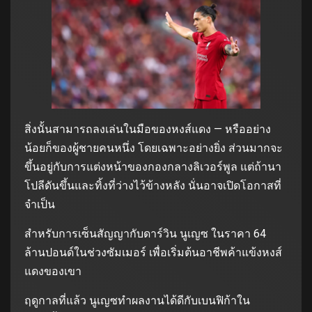
สิ่งนั้นสามารถลงเล่นในมือของหงส์แดง — หรืออย่าง
น้อยก็ของผู้ชายคนหนึ่ง โดยเฉพาะอย่างยิ่ง ส่วนมากจะ
ขึ้นอยู่กับการแต่งหน้าของกองกลางลิเวอร์พูล แต่ถ้านา
โปลีดันขึ้นและทิ้งที่ว่างไว้ข้างหลัง นั่นอาจเปิดโอกาสที่
จำเป็น
สำหรับการเซ็นสัญญากับดาร์วิน นูเญซ ในราคา 64
ล้านปอนด์ในช่วงซัมเมอร์ เพื่อเริ่มต้นอาชีพค้าแข้งหงส์
แดงของเขา
ฤดูกาลที่แล้ว นูเญซทำผลงานได้ดีกับเบนฟิก้าใน