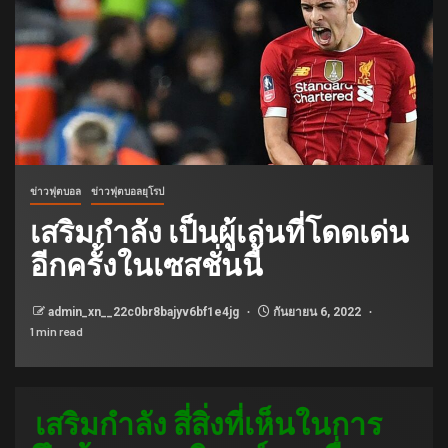
ข่าวฟุตบอล
ข่าวฟุตบอลยุโรป
เสริมกำลัง เป็นผู้เล่นที่โดดเด่น
อีกครั้งในเซสชั่นนี้
admin_xn__22c0br8bajyv6bf1e4jg
กันยายน 6, 2022
1 min read
เสริมกำลัง สี่สิ่งที่เห็นในการ