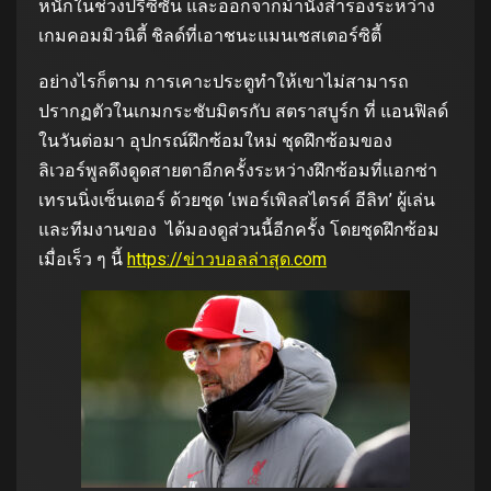
หนักในช่วงปรีซีซั่น และออกจากม้านั่งสำรองระหว่าง
เกมคอมมิวนิตี้ ชิลด์ที่เอาชนะแมนเชสเตอร์ซิตี้
อย่างไรก็ตาม การเคาะประตูทำให้เขาไม่สามารถ
ปรากฏตัวในเกมกระชับมิตรกับ สตราสบูร์ก ที่ แอนฟิลด์
ในวันต่อมา อุปกรณ์ฝึกซ้อมใหม่ ชุดฝึกซ้อมของ
ลิเวอร์พูลดึงดูดสายตาอีกครั้งระหว่างฝึกซ้อมที่แอกซ่า
เทรนนิ่งเซ็นเตอร์ ด้วยชุด ‘เพอร์เพิลสไตรค์ อีลิท’ ผู้เล่น
และทีมงานของ ได้มองดูส่วนนี้อีกครั้ง โดยชุดฝึกซ้อม
เมื่อเร็ว ๆ นี้
https://ข่าวบอลล่าสุด.com