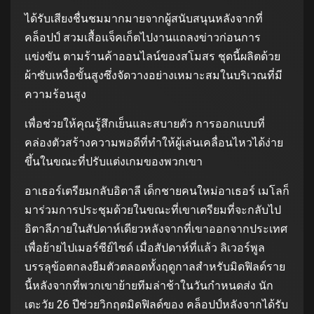
ได้รับเสียงชื่นชมมากมายจากผู้สนับสนุนหลังจากที่
คล็อปป์ สวมเสื้อแจ็คเก็ตไปงานแถลงข่าวก่อนการ
แข่งขัน ตามร้านค้าออนไลน์ของสโมสร ชุดนี้ผลิตด้วย
ผ้าซับเหงื่อขั้นสูงซึ่งจัดวางอย่างเหมาะสมในบริเวณที่มี
ความร้อนสูง
เพื่อช่วยให้คุณรู้สึกเย็นและสบายตัว การออกแบบที่
คล่องตัวสร้างความพอดีที่ทำให้ผู้เล่นเคลื่อนไหวได้ง่าย
ขึ้นในขณะที่ปรับแต่งเกมของพวกเขา
อาเธอร์เตรียมกลับอิตาลี เด็กชายคนใหม่อาเธอร์ เมโลก็
มาร่วมการประชุมด้วยในขณะที่เขาเตรียมที่จะกลับไป
อิตาลีภายในสัปดาห์เดียวหลังจากที่เขาออกจากประเทศ
เพื่อย้ายไปเมอร์ซีย์ไซด์ เมื่อสัปดาห์ที่แล้ว ลิเวอร์พูล
บรรลุข้อตกลงยืมตัวตลอดทั้งฤดูกาลสำหรับมิดฟิลด์ราย
นี้หลังจากที่พวกเขาย้ายทีมล่าช้าในวันกำหนดส่ง นัก
เตะวัย 26 ปีช่วยวิกฤตมิดฟิลด์ของ คล็อปป์หลังจากได้รับ