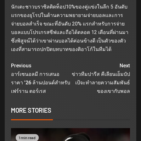
นักเตะชาวบราซิลติดท็อป10%ของคู่แข่งในลีก 5 อันดับ
แรกของยุโรปในด้านความพยายามจ่ายบอลและการ
จ่ายบอลสำเร็จ ขณะที่อันดับ 20% แรกสำหรับการจ่าย
บอลแบบโปรเกรสซีฟและถือได้ตลอด 12 เดือนที่ผ่านมา
ซึ่งพิสูจน์ได้ว่าเขาผ่านบอลได้ค่อนข้างดี เป็นตัวของตัว
เองที่สามารถปกปิดบทบาทของติอาโก้ในทีมได้
Previous
Next
อาร์เซนอลมี การเสนอ
ข่าวทีมปารีส คีเลียนเอ็มบัป
ราคา ’26 ล้านปอนด์สำหรับ
เป้จะทําลายความสัมพันธ์
เฟร์ราน ตอร์เรส
ของเขากับพอล
MORE STORIES
1 min read