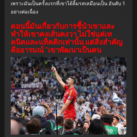
เพราะมันเป็นครั้งแรกที่เขาได้ลิ้มรสเหมือนเป็น อันดับ 1
อย่างต่อเนื่อง
ตอนนี้มันเกี่ยวกับการชี้นำเขาและ
ทำให้เขาคงเส้นคงวา ไม่ใช่แค่เท
คนิคและแท็คติกเท่านั้น แต่สิ่งสำคัญ
คืออารมณ์ “เขาพัฒนาเป็นคน