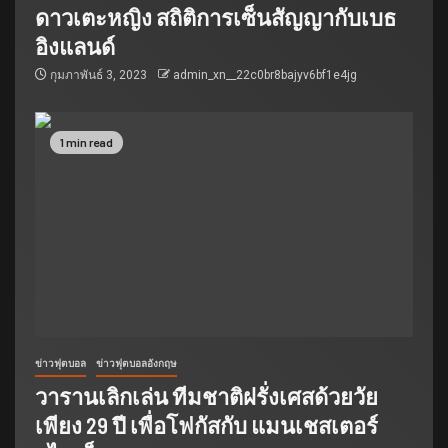
ดาวเตะหญิง สถิติการเซ็นสัญญากับเบธ
อิงแลนด์
กุมภาพันธ์ 3, 2023
admin_xn__22c0br8bajyv6bf1e4jg
1 min read
ข่าวฟุตบอล
ข่าวฟุตบอลอังกฤษ
วารานเลิกเล่น ทีมชาติฝรั่งเศสด้วยวัย
เพียง 29 ปี เพื่อโฟกัสกับ แมนเชสเตอร์