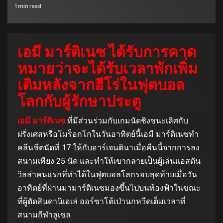
1 min read
เอมี มาร์ติเนซ ได้รับการคาด
หมายว่าจะได้รับเวลาพักเพิ่ม
เติมหลังจากฮีโร่ในฟุตบอล
โลกกับผู้รักษาประตู
เอมี มาร์ติเนซ
ที่มีส่วนร่วมกับเกมนัดชิงชนะเลิศกับ
ฝรั่งเศสหรือโมร็อกโกในวันอาทิตย์นี้เอมี มาร์ติเนซทำ
คลีนชีตนัดที่ 17 ให้กับอาร์เจนตินาเมื่อคืนนี้จากการลง
สนามเพียง 25 นัด และทำให้เขากลายเป็นผู้เล่นแอสตัน
วิลล่าคนแรกที่ทำได้ในฟุตบอลโลกรอบสุดท้ายเมื่อวัน
อาทิตย์ที่ผ่านมามาร์ติเนซมองขึ้นไปบนท้องฟ้าในขณะ
ที่ผู้ตัดสินดานิเอเล่ ออร์ซาโต้เป่านกหวีดเต็มเวลาที่
สนามกีฬาลูเซล