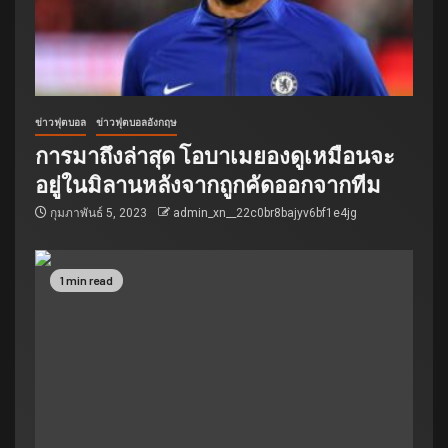
ข่าวฟุตบอล
ข่าวฟุตบอลอังกฤษ
การมาถึงล่าสุด โอบาเมยองดูเหมือนจะ
อยู่ในมิลานหลังจากถูกคัดออกจากทีม
กุมภาพันธ์ 5, 2023
admin_xn__22c0br8bajyv6bf1e4jg
1 min read