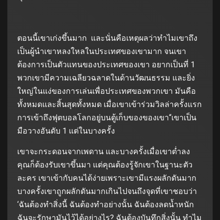
ตอนนี้เขาเก่งขึ้นมาก และนั่นคือเหตุผลว่าทำไมเขาถึง
เป็นผู้นำเขาหลงใหลในประเทศของเขามาก จนเขา
ต้องการเป็นตัวแทนของประเทศของเขา อยากเป็นที่ 1
พวกเขามีความเฉลียวฉลาดในด้านวัฒนธรรม และยิ่ง
ใหญ่ในแง่ของการเล่นเพื่อประเทศของพวกเขา มันคือ
ทั้งหมดและสิ้นสุดทั้งหมด เมื่อเขาเข้าร่วมวิลล่าครั้งแรก
การเข้าถึงฟุตบอลโลกอยู่บนตู้เก็บของของเขา“เขาเป็น
มือวางอันดับ 1 แต่ในบางครั้ง
เขาจะกระดอนจากเพดาน และบางครั้งเมื่อเขาต่ำลง
คุณก็ต้องรับเขาขึ้นมา แต่คุณต้องรู้จักเขาในฐานะตัว
ละคร เขาเข้ากับคนได้ง่ายเพราะเขามีแรงผลักดันมาก
บางครั้งเขาถูกผลักดันมากเกินไปจนถึงจุดที่เขาชอบว่า
‘ฉันต้องทำสิ่งนี้ ฉันต้องทำอย่างนั้น ฉันต้องลดน้ำหนัก
ฉันจะรักษามันไว้ได้อย่างไร? ฉันต้องบันทึกสิ่งนั้น ทำไม