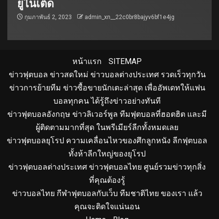
ยูไนเต็ด
กุมภาพันธ์ 2, 2023
admin_xn__22c0br8bajyv6bf1e4jg
หน้าแรก
SITEMAP
ข่าวฟุตบอล ข่าวสดใหม่ ข่าวบอลต่างประเทศ รวดเร็วทุกวัน
ข่าวการย้ายทีม ข่าวซื้อขายนักเตะล่าสุด เพื่ออัพเดทให้แฟน
บอลทุกคน ได้รู้ถึงข่าวอย่างทันที
ข่าวฟุตบอลอังกฤษ ข่าวลิเวอร์พูล ทีมฟุตบอลที่ฮอตฮิต และมี
ผู้ติดตามมากที่สุด ในพรีเมียร์ลีกทั้งหมดเลย
ข่าวฟุตบอลยุโรป ความเคลื่อนไหวของศึกลูกหนัง ลีกฟุตบอล
ทั้งห้าลีกใหญ่ของยุโรป
ข่าวฟุตบอลต่างประเทศ ข่าวฟุตบอลไทย ศูนย์รวมข่าวทุกสิ่ง
ที่คุณต้องรู้
ข่าวบอลไทย กีฬาฟุตบอลกับเว็บ ทีมชาติไทย ของเรา แล้ว
คุณจะติดใจแน่นอน