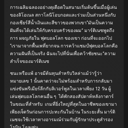
การเฉลิมฉลองอย่างดุเดือดในสนามเริ่มต้นขึ้นเมื่อผู้เล่น
ของลิโอเนล สกาโลนีโอบกอดและร่วมเป็นส่วนหนึ่งกับ
กองเชียร์สีน้ำเงินและสีขาวของพวกเขา“มันเป็นความ
ฝันที่จะได้เล่นให้กับครอบครัวของผม” มาร์ติเนซพูดถึง
การ ผจญภัยใน ฟุตบอลโลก ของเขา ก่อนที่จะออกไป
“เรามาจากพื้นเพที่ยากจน การคว้าแชมป์ฟุตบอลโลกคือ
ความฝันที่เป็นจริง ฉันจะไปที่นั่นเพื่อคว้าชัยชนะ”ความ
สำเร็จของมาร์ติเนซ
ชนะหรือแพ้ อาจมีต้นทุนสำหรับวิลล่าแม้ว่ารู้ว่า
หมายเลข 1 นั้นคาดว่าจะไม่พร้อมสำหรับการกลับมา
แข่งขันพรีเมียร์ลีกกับลิเวอร์พูลในเวลาเพียง 12 วัน ผู้
เล่นฟุตบอลโลกคนอื่น ๆ ได้พักสองสัปดาห์หลังกาตาร์
ในขณะที่สำหรับ เกมที่ยิ่งใหญ่ที่สุดในอาชีพของเขามา
เพียงเจ็ดวันก่อนการปะทะกันในบ้าน ในระยะสั้น มาร์ติ
เนซจะใช้เวลาทางอารมณ์ร่วมกับผู้รักษาประตูสำรอง
โรบิน โอลเซ่น