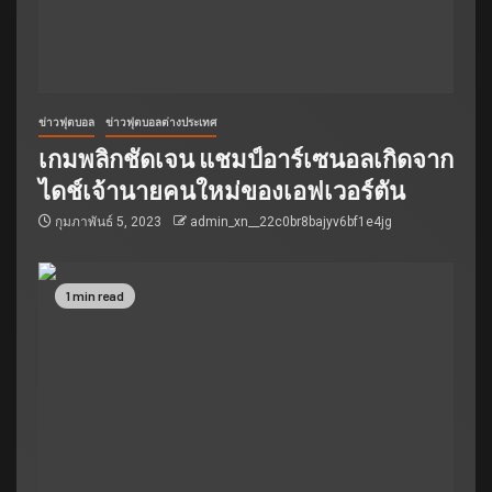
ข่าวฟุตบอล
ข่าวฟุตบอลต่างประเทศ
เกมพลิกชัดเจน แชมป์อาร์เซนอลเกิดจาก
ไดช์เจ้านายคนใหม่ของเอฟเวอร์ตัน
กุมภาพันธ์ 5, 2023
admin_xn__22c0br8bajyv6bf1e4jg
1 min read