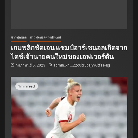
ข่าวฟุตบอล
ข่าวฟุตบอลต่างประเทศ
เกมพลิกชัดเจน แชมป์อาร์เซนอลเกิดจาก
ไดช์เจ้านายคนใหม่ของเอฟเวอร์ตัน
กุมภาพันธ์ 5, 2023
admin_xn__22c0br8bajyv6bf1e4jg
1 min read