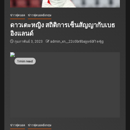
ข่าวฟุตบอล
ข่าวฟุตบอลอังกฤษ
ดาวเตะหญิง สถิติการเซ็นสัญญากับเบธ
อิงแลนด์
กุมภาพันธ์ 3, 2023
admin_xn__22c0br8bajyv6bf1e4jg
1 min read
ข่าวฟุตบอล
ข่าวฟุตบอลอังกฤษ