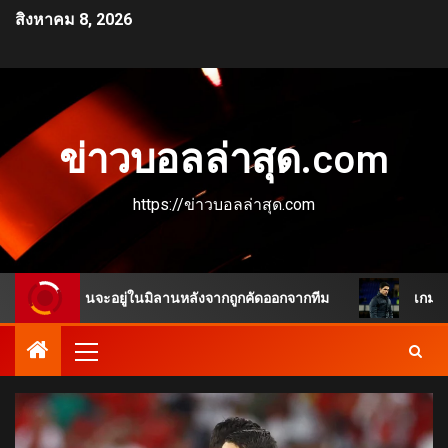
สิงหาคม 8, 2026
ข่าวบอลล่าสุด.com
https://ข่าวบอลล่าสุด.com
ดูเหมือนจะอยู่ในมิลานหลังจากถูกคัดออกจากทีม
เกมพลิกชัดเ