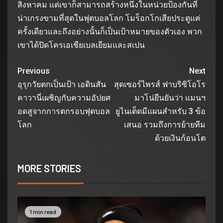
สิงหาคม แต่เขาก็สามารถสร้างหนึ่งในหน่วยป้องกันที่
น่าเกรงขามที่สุดในฟุตบอลโลก โมร็อกโกเสียประตูแค่
ครั้งเดียวและถึงอย่างนั้นก็เป็นเป้าหมายของตัวเอง พวก
เขาได้ปิดโครเอเชียเบลเยียมและสเปน
Previous
Next
อุรุกวัยตกเป็นเป้า เอดินสัน
สุดเซอร์ไพรส์ ฟาบริซิโอโร
คาวานี่เผชิญกับความอัปยศ
มาโน่ยืนยันว่า แมนฯ
อดสูจากการตกรอบฟุตบอล
ยูไนเต็ดมีแผนสำหรับ 3 ข้อ
โลก
เสนอ รวมถึงการย้ายทีม
ด้วยเงินก้อนโต
MORE STORIES
1 min read