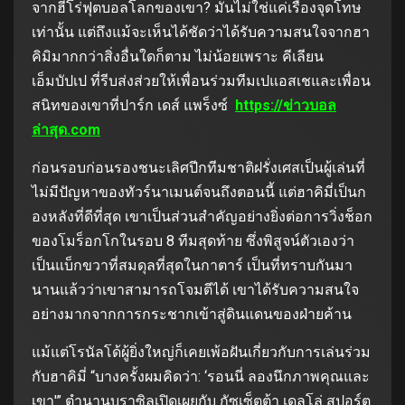
จากฮีโร่ฟุตบอลโลกของเขา? มันไม่ใช่แค่เรื่องจุดโทษ
เท่านั้น แต่ถึงแม้จะเห็นได้ชัดว่าได้รับความสนใจจากฮา
คิมิมากกว่าสิ่งอื่นใดก็ตาม ไม่น้อยเพราะ คีเลียน
เอ็มบัปเป ที่รีบส่งส่วยให้เพื่อนร่วมทีมเปแอสเชและเพื่อน
สนิทของเขาที่ปาร์ก เดส์ แพร็งซ์
https://ข่าวบอล
ล่าสุด.com
ก่อนรอบก่อนรองชนะเลิศปีกทีมชาติฝรั่งเศสเป็นผู้เล่นที่
ไม่มีปัญหาของทัวร์นาเมนต์จนถึงตอนนี้ แต่ฮาคิมี่เป็นก
องหลังที่ดีที่สุด เขาเป็นส่วนสําคัญอย่างยิ่งต่อการวิ่งช็อก
ของโมร็อกโกในรอบ 8 ทีมสุดท้าย ซึ่งพิสูจน์ตัวเองว่า
เป็นแบ็กขวาที่สมดุลที่สุดในกาตาร์ เป็นที่ทราบกันมา
นานแล้วว่าเขาสามารถโจมตีได้ เขาได้รับความสนใจ
อย่างมากจากการกระชากเข้าสู่ดินแดนของฝ่ายค้าน
แม้แต่โรนัลโด้ผู้ยิ่งใหญ่ก็เคยเพ้อฝันเกี่ยวกับการเล่นร่วม
กับฮาคิมี่ “บางครั้งผมคิดว่า: ‘รอนนี่ ลองนึกภาพคุณและ
เขา'” ตํานานบราซิลเปิดเผยกับ กัซเซ็ตต้า เดลโล่ สปอร์ต