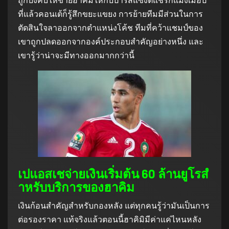
ถูกบังคับให้ขายฮาคิมี่ให้กับปารีสแซงต์แชร์กแมงเมื่อปี
ที่แล้วคอนเต้ก็รู้สึกขยะแขยง การย้ายทีมมีส่วนในการ
ตัดสินใจลาออกจากตําแหน่งโค้ช ทีมที่คว้าแชมป์ของ
เขาถูกปลดออกจากองค์ประกอบสําคัญอย่างหนึ่ง และ
เขารู้ว่าน่าจะมีทางออกมากกว่านี้
เปแอสเชจ่ายเงินเริ่มต้น 60 ล้านยูโรสํ
าหรับบริการของฮาคิม
เงินก้อนสําคัญสําหรับกองหลัง แต่ทุกคนรู้ว่ามันเป็นการ
ต่อรองราคา แท้จริงแล้วตอนนี้ฮาคิมิมีค่าแค่ไหนหลัง