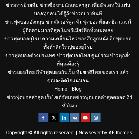
ข่าวการย้ายทีม ข่าวซื้อขายนักเตะล่าสุด เพื่ออัพเดทให้แฟน
บอลทุกคน ได้รู้ถึงข่าวอย่างทันที
ข่าวฟุตบอลอังกฤษ ข่าวลิเวอร์พูล ทีมฟุตบอลที่ฮอตฮิต และมี
ผู้ติดตามมากที่สุด ในพรีเมียร์ลีกทั้งหมดเลย
ข่าวฟุตบอลยุโรป ความเคลื่อนไหวของศึกลูกหนัง ลีกฟุตบอล
ทั้งห้าลีกใหญ่ของยุโรป
ข่าวฟุตบอลต่างประเทศ ข่าวฟุตบอลไทย ศูนย์รวมข่าวทุกสิ่ง
ที่คุณต้องรู้
ข่าวบอลไทย กีฬาฟุตบอลกับเว็บ ทีมชาติไทย ของเรา แล้ว
คุณจะติดใจแน่นอน
Home
Blog
ข่าวฟุตบอลล่าสุด เว็บไซต์อัพเดทข่าวฟุตบอลล่าสุดตลอด 24
ชั่วโมง
Copyright © All rights reserved.
|
Newsever
by AF themes.