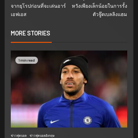
จากยุโรปก่อนที่จะเล่นอาร์
หวังเพียงเล็กน้อยในการรั้ง
เอฟเอส
ตัวจู๊ดเบลลิงแฮม
MORE STORIES
1 min read
ข่าวฟุตบอล
ข่าวฟุตบอลอังกฤษ