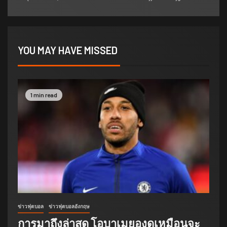
YOU MAY HAVE MISSED
1 min read
ข่าวฟุตบอล
ข่าวฟุตบอลอังกฤษ
การมาถึงล่าสุด โอบาเมยองดูเหมือนจะ