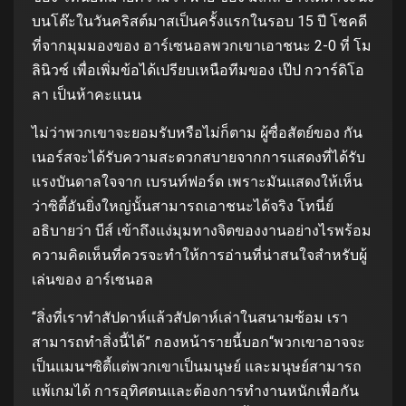
บนโต๊ะในวันคริสต์มาสเป็นครั้งแรกในรอบ 15 ปี โชคดี
ที่จากมุมมองของ อาร์เซนอลพวกเขาเอาชนะ 2-0 ที่ โม
ลินิวซ์ เพื่อเพิ่มข้อได้เปรียบเหนือทีมของ เป๊ป กวาร์ดิโอ
ลา เป็นห้าคะแนน
ไม่ว่าพวกเขาจะยอมรับหรือไม่ก็ตาม ผู้ซื่อสัตย์ของ กัน
เนอร์สจะได้รับความสะดวกสบายจากการแสดงที่ได้รับ
แรงบันดาลใจจาก เบรนท์ฟอร์ด เพราะมันแสดงให้เห็น
ว่าซิตี้อันยิ่งใหญ่นั้นสามารถเอาชนะได้จริง โทนี่ย์
อธิบายว่า บีส์ เข้าถึงแง่มุมทางจิตของงานอย่างไรพร้อม
ความคิดเห็นที่ควรจะทำให้การอ่านที่น่าสนใจสำหรับผู้
เล่นของ อาร์เซนอล
“สิ่งที่เราทำสัปดาห์แล้วสัปดาห์เล่าในสนามซ้อม เรา
สามารถทำสิ่งนี้ได้” กองหน้ารายนี้บอก“พวกเขาอาจจะ
เป็นแมนฯซิตี้แต่พวกเขาเป็นมนุษย์ และมนุษย์สามารถ
แพ้เกมได้ การอุทิศตนและต้องการทำงานหนักเพื่อกัน