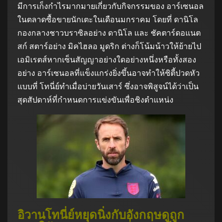
มีการเก็งกำไรมากมายเกี่ยวกับกิจกรรมของ อาร์เซนอล
ในตลาดซื้อขายนักเตะในเดือนมกราคม โดยที่ ดานิโล
กองกลางชาวบราซิลอย่าง ดานิโล และ ชัคตาร์ดอแนต
สก์ สตาร์อย่าง มิคไฮลอ มูดริก ต่างก็โน้มน้าวให้ย้ายไป
เอมิเรตส์หากเซ็นสัญญาอย่างใดอย่างหนึ่งหรือทั้งสอง
อย่าง อาร์เซนอลที่แข็งแกร่งยิ่งขึ้นอาจทำให้ซิตี้ปวดหัว
แบบที่ โทนี่ย์ทำเมื่อบ่ายวันเสาร์ ซึ่งอาจพิสูจน์ได้ว่าเป็น
สุดสัปดาห์ที่กำหนดการแข่งขันเพื่อชิงตำแหน่ง
อิวานโทนี่ย์หยุดนิ่งกับอังกฤษดูถูก