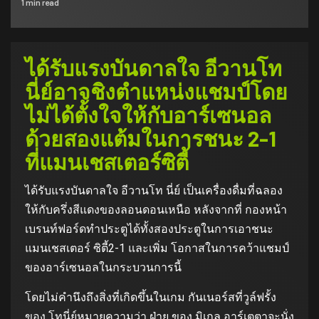
1 min read
ได้รับแรงบันดาลใจ อีวานโท
นี่ย์อาจชิงตำแหน่งแชมป์โดย
ไม่ได้ตั้งใจให้กับอาร์เซนอล
ด้วยสองแต้มในการชนะ 2-1
ที่แมนเชสเตอร์ซิตี้
ได้รับแรงบันดาลใจ อีวานโท นี่ย์ เป็นเครื่องดื่มที่ฉลอง
ให้กับครึ่งสีแดงของลอนดอนเหนือ หลังจากที่ กองหน้า
เบรนท์ฟอร์ดทำประตูได้ทั้งสองประตูในการเอาชนะ
แมนเชสเตอร์ ซิตี้2-1 และเพิ่ม โอกาสในการคว้าแชมป์
ของอาร์เซนอลในกระบวนการนี้
โดยไม่คำนึงถึงสิ่งที่เกิดขึ้นในเกม กันเนอร์สที่วูล์ฟรั้ง
ของ โทนี่ย์หมายความว่า ฝ่าย ของ มิเกล อาร์เตตาจะนั่ง