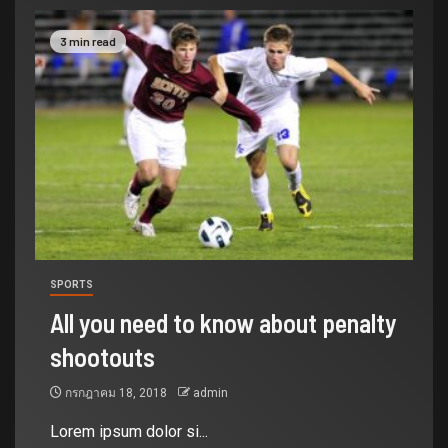
3 min read
SPORTS
All you need to know about penalty
shootouts
กรกฎาคม 18, 2018
admin
Lorem ipsum dolor si...