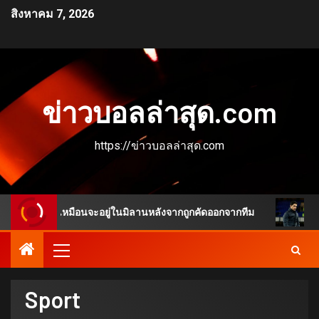
สิงหาคม 7, 2026
ข่าวบอลล่าสุด.com
https://ข่าวบอลล่าสุด.com
บาเมยองดูเหมือนจะอยู่ในมิลานหลังจากถูกคัดออกจากทีม
เกมพ
Sport