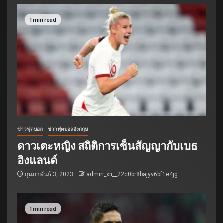
1 min read
ข่าวฟุตบอล
ข่าวฟุตบอลอังกฤษ
ดาวเตะหญิง สถิติการเซ็นสัญญากับเบธ
อิงแลนด์
กุมภาพันธ์ 3, 2023
admin_xn__22c0br8bajyv6bf1e4jg
1 min read