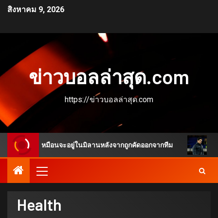
สิงหาคม 9, 2026
ข่าวบอลล่าสุด.com
https://ข่าวบอลล่าสุด.com
บาเมยองดูเหมือนจะอยู่ในมิลานหลังจากถูกคัดออกจากทีม
เกมพ
Health