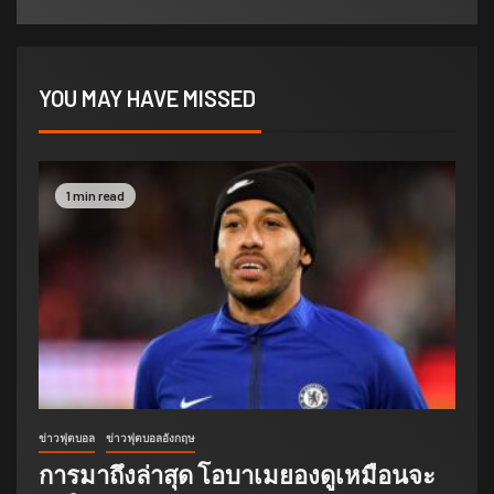
YOU MAY HAVE MISSED
1 min read
ข่าวฟุตบอล
ข่าวฟุตบอลอังกฤษ
การมาถึงล่าสุด โอบาเมยองดูเหมือนจะ