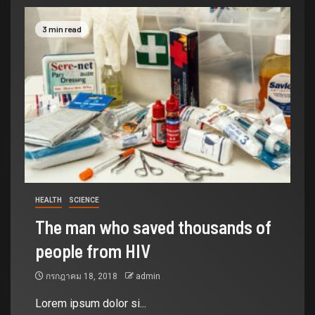
3 min read
HEALTH
SCIENCE
The man who saved thousands of
people from HIV
กรกฎาคม 18, 2018
admin
Lorem ipsum dolor si...