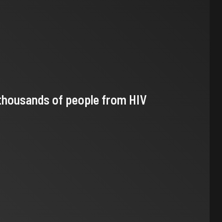
housands of people from HIV