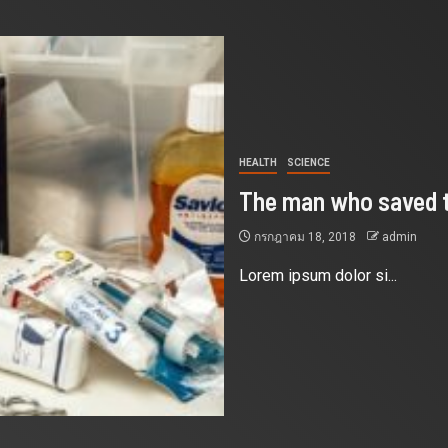
HEALTH
SCIENCE
The man who saved t
กรกฎาคม 18, 2018
admin
Lorem ipsum dolor si...