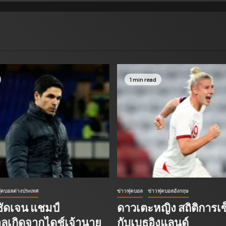
1 min read
ฟุตบอลต่างประเทศ
ข่าวฟุตบอล
ข่าวฟุตบอลอังกฤษ
ชัดเจน แชมป์
ดาวเตะหญิง สถิติการเ
ลเกิดจากไดช์เจ้านาย
กับเบธอิงแลนด์