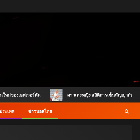
่ของเอฟเวอร์ตัน
ดาวเตะหญิง สถิติการเซ็นสัญญากับเบธอิงแ
งประเทศ
ข่าวบอลไทย