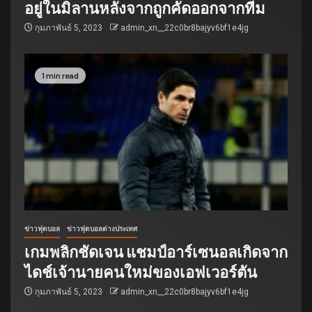
อยู่ในมิลานหลังจากถูกคัดออกจากทีม
กุมภาพันธ์ 5, 2023
admin_xn__22c0br8bajyv6bf1e4jg
1 min read
ข่าวฟุตบอล
ข่าวฟุตบอลต่างประเทศ
เกมพลิกชัดเจน แชมป์อาร์เซนอลเกิดจาก
ไดช์เจ้านายคนใหม่ของเอฟเวอร์ตัน
กุมภาพันธ์ 5, 2023
admin_xn__22c0br8bajyv6bf1e4jg