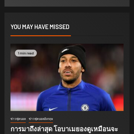
YOU MAY HAVE MISSED
1 min read
ข่าวฟุตบอล
ข่าวฟุตบอลอังกฤษ
การมาถึงล่าสุด โอบาเมยองดูเหมือนจะ